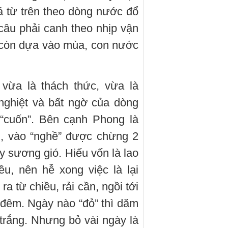
á từ trên theo dòng nước đổ
 câu phải canh theo nhịp vận
còn dựa vào mùa, con nước
 vừa là thách thức, vừa là
nghiệt và bất ngờ của dòng
“cuốn”. Bên cạnh Phong là
i, vào “nghề” được chừng 2
 sương gió. Hiếu vốn là lao
ều, nên hễ xong việc là lại
 từ chiều, rải cần, ngồi tới
 đêm. Ngày nào “đỏ” thì dăm
 trắng. Nhưng bỏ vài ngày là