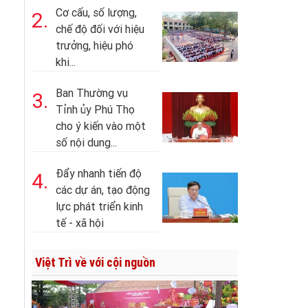
Cơ cấu, số lượng,
2.
chế độ đối với hiệu
trưởng, hiệu phó
khi...
Ban Thường vụ
3.
Tỉnh ủy Phú Thọ
cho ý kiến vào một
số nội dung...
Đẩy nhanh tiến độ
4.
các dự án, tạo động
lực phát triển kinh
tế - xã hội
Việt Trì về với cội nguồn