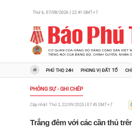
Thứ 6, 07/08/2026 | 22:41
GMT+7
PHÚ THỌ 24H
PHONG VỊ ĐẤT TỔ
CH
PHÓNG SỰ - GHI CHÉP
Cập nhật:
Thứ 2, 22/09/2025 | 07:45
GMT+7
Trắng đêm với các cần thủ tr