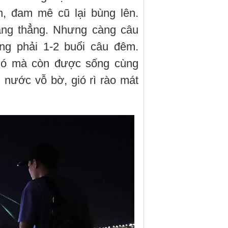
h, đam mê cũ lại bùng lên.
căng thẳng. Nhưng càng câu
ũng phải 1-2 buổi câu đêm.
gió mà còn được sống cùng
nước vỗ bờ, gió rì rào mát