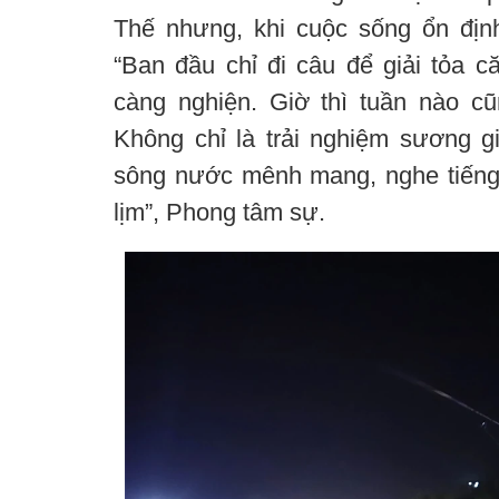
Thế nhưng, khi cuộc sống ổn địn
“Ban đầu chỉ đi câu để giải tỏa 
càng nghiện. Giờ thì tuần nào c
Không chỉ là trải nghiệm sương 
sông nước mênh mang, nghe tiếng 
lịm”, Phong tâm sự.