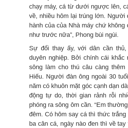
chạy máy, cá từ dưới ngược lên, c
về, nhiều hôm lại trúng lớn. Người
hành của của Nhà máy chứ không 
như trước nữa”, Phong bùi ngùi.
Sự đổi thay ấy, với dân cần thủ,
duyên nghiệp. Bởi chính cái khắc 
sông làm cho thú câu càng thêm 
Hiếu. Người đàn ông ngoài 30 tuổ
năm có khuôn mặt góc cạnh dạn dày
động tự do, thời gian rảnh rỗi nhi
phóng ra sông ôm cần. “Em thường ra
đêm. Có hôm say cá thì thức trắng
ba cân cá, ngày nào đen thì về tay