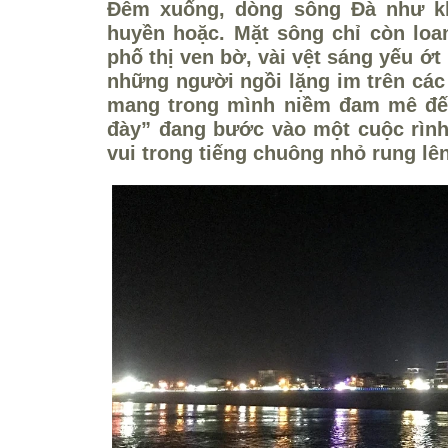
Đêm xuống, dòng sông Đà như k
huyền hoặc. Mặt sông chỉ còn loan
phố thị ven bờ, vài vệt sáng yếu ớt
những người ngồi lặng im trên cá
mang trong mình niềm đam mê đến
đày” đang bước vào một cuộc rình
vui trong tiếng chuông nhỏ rung lên