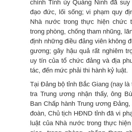
chính Tỉnh ủy Quảng Ninh đã suy t
đạo đức, lối sống; vi phạm quy đị
Nhà nước trong thực hiện chức t
trong phòng, chống tham nhũng, lãn
định những điều đảng viên không đ
gương; gây hậu quả rất nghiêm tr
uy tín của tổ chức đảng và địa ph
tác, đến mức phải thi hành kỷ luật.
Tại Đảng bộ tỉnh Bắc Giang (nay là
tra Trung ương nhận thấy, ông Bù
Ban Chấp hành Trung ương Đảng, B
đoàn, Chủ tịch HĐND tỉnh đã vi ph
luật của Nhà nước trong thực hiện