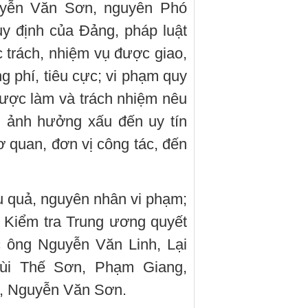
yễn Văn Sơn, nguyên Phó
y định của Đảng, pháp luật
 trách, nhiệm vụ được giao,
g phí, tiêu cực; vi phạm quy
ược làm và trách nhiệm nêu
, ảnh hưởng xấu đến uy tín
 quan, đơn vị công tác, đến
ậu quả, nguyên nhân vi phạm;
 Kiểm tra Trung ương quyết
c ông Nguyễn Văn Linh, Lại
ùi Thế Sơn, Phạm Giang,
i, Nguyễn Văn Sơn.