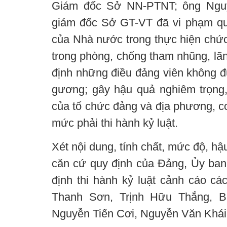
Giám đốc Sở NN-PTNT; ông Ngu
giám đốc Sở GT-VT đã vi phạm qu
của Nhà nước trong thực hiện chức
trong phòng, chống tham nhũng, lãn
định những điều đảng viên không đ
gương; gây hậu quả nghiêm trọng
của tổ chức đảng và địa phương, cơ
mức phải thi hành kỷ luật.
Xét nội dung, tính chất, mức độ, h
căn cứ quy định của Đảng, Ủy ban
định thi hành kỷ luật cảnh cáo cá
Thanh Sơn, Trịnh Hữu Thắng, B
Nguyễn Tiến Cơi, Nguyễn Văn Khá