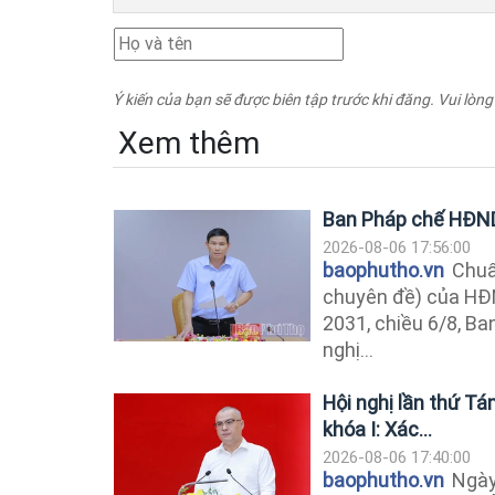
Ý kiến của bạn sẽ được biên tập trước khi đăng. Vui lòng
Xem thêm
Ban Pháp chế HĐND 
2026-08-06 17:56:00
baophutho.vn
Chuẩn
chuyên đề) của HĐN
2031, chiều 6/8, B
nghị...
Hội nghị lần thứ T
khóa I: Xác...
2026-08-06 17:40:00
baophutho.vn
Ngày 