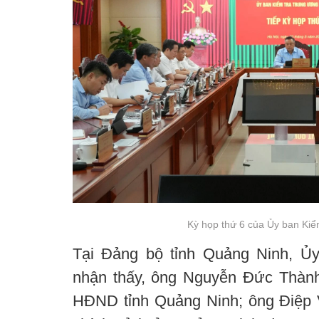
Kỳ họp thứ 6 của Ủy ban Kiể
Tại Đảng bộ tỉnh Quảng Ninh, Ủ
nhận thấy, ông Nguyễn Đức Thành
HĐND tỉnh Quảng Ninh; ông Điệp 