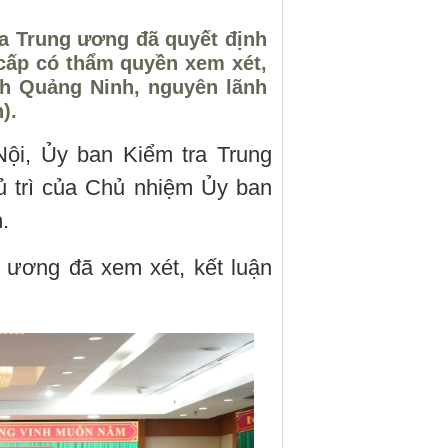
ra Trung ương đã quyết định
 cấp có thẩm quyền xem xét,
ỉnh Quảng Ninh, nguyên lãnh
).
Nội, Ủy ban Kiểm tra Trung
ủ trì của Chủ nhiệm Ủy ban
.
 ương đã xem xét, kết luận