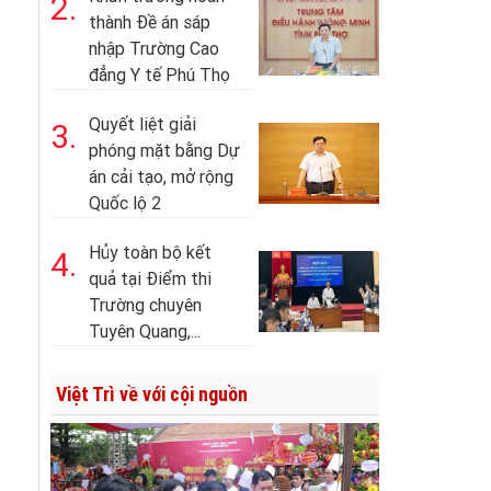
2.
thành Đề án sáp
nhập Trường Cao
đẳng Y tế Phú Thọ
Quyết liệt giải
3.
phóng mặt bằng Dự
án cải tạo, mở rộng
Quốc lộ 2
Hủy toàn bộ kết
4.
quả tại Điểm thi
Trường chuyên
Tuyên Quang,...
Việt Trì về với cội nguồn