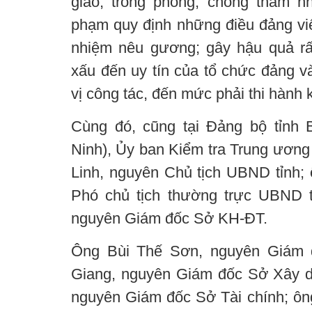
giao, trong phòng, chống tham nhũ
phạm quy định những điều đảng vi
nhiệm nêu gương; gây hậu quả rấ
xấu đến uy tín của tổ chức đảng v
vị công tác, đến mức phải thi hành k
Cùng đó, cũng tại Đảng bộ tỉnh 
Ninh), Ủy ban Kiểm tra Trung ương
Linh, nguyên Chủ tịch UBND tỉnh;
Phó chủ tịch thường trực UBND t
nguyên Giám đốc Sở KH-ĐT.
Ông Bùi Thế Sơn, nguyên Giám 
Giang, nguyên Giám đốc Sở Xây d
nguyên Giám đốc Sở Tài chính; ô