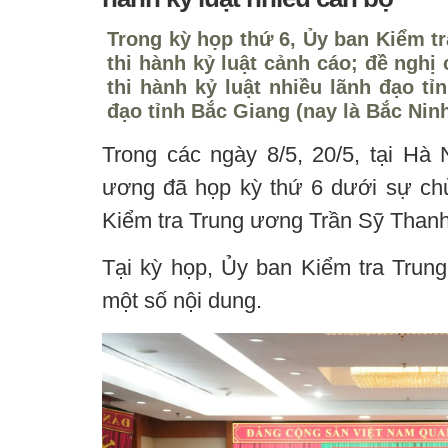
Trong kỳ họp thứ 6, Ủy ban Kiểm t
thi hành kỷ luật cảnh cáo; đề nghị
thi hành kỷ luật nhiều lãnh đạo t
đạo tỉnh Bắc Giang (nay là Bắc Ninh
Trong các ngày 8/5, 20/5, tại Hà 
ương đã họp kỳ thứ 6 dưới sự ch
Kiểm tra Trung ương Trần Sỹ Thanh
Tại kỳ họp, Ủy ban Kiểm tra Trung
một số nội dung.