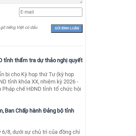
 gõ tiếng Việt có dấu
tỉnh thẩm tra dự thảo nghị quyết
 bị cho Kỳ họp thứ Tư (kỳ họp
D tỉnh khóa XX, nhiệm kỳ 2026 -
an Pháp chế HĐND tỉnh tổ chức hội
ám, Ban Chấp hành Đảng bộ tỉnh
6/8, dưới sự chủ trì của đồng chí