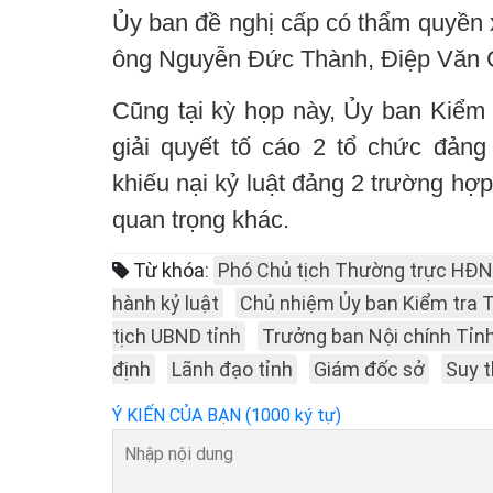
Ủy ban đề nghị cấp có thẩm quyền x
ông Nguyễn Đức Thành, Điệp Văn C
Cũng tại kỳ họp này, Ủy ban Kiểm 
giải quyết tố cáo 2 tổ chức đảng 
khiếu nại kỷ luật đảng 2 trường hợp
quan trọng khác.
Từ khóa:
Phó Chủ tịch Thường trực HĐN
hành kỷ luật
Chủ nhiệm Ủy ban Kiểm tra 
tịch UBND tỉnh
Trưởng ban Nội chính Tỉn
định
Lãnh đạo tỉnh
Giám đốc sở
Suy t
Ý KIẾN CỦA BẠN (1000 ký tự)