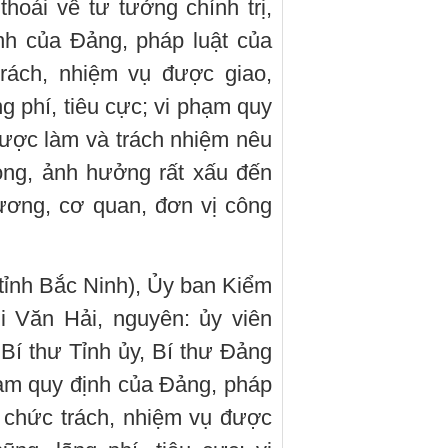
hoái về tư tưởng chính trị,
nh của Đảng, pháp luật của
rách, nhiệm vụ được giao,
g phí, tiêu cực; vi phạm quy
ược làm và trách nhiệm nêu
ọng, ảnh hưởng rất xấu đến
ương, cơ quan, đơn vị công
 tỉnh Bắc Ninh), Ủy ban Kiểm
i Văn Hải, nguyên: ủy viên
í thư Tỉnh ủy, Bí thư Đảng
ạm quy định của Đảng, pháp
 chức trách, nhiệm vụ được