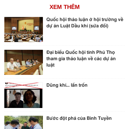
XEM THÊM
Quốc hội thảo luận ở hội trường về
dự án Luật Dầu khí (sửa đổi)
Đại biểu Quốc hội tỉnh Phú Thọ
tham gia thảo luận về các dự án
luật
Dũng khí… lẩn trốn
Bước đột phá của Bình Tuyền