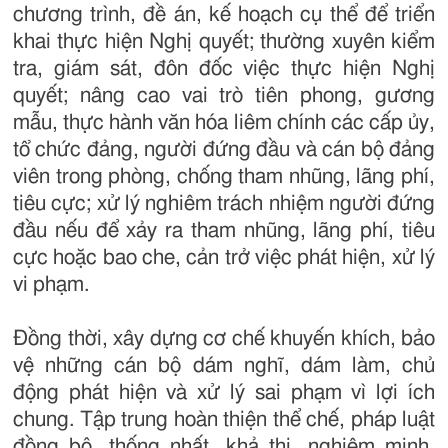
chương trình, đề án, kế hoạch cụ thể để triển
khai thực hiện Nghị quyết; thường xuyên kiểm
tra, giám sát, đôn đốc việc thực hiện Nghị
quyết; nâng cao vai trò tiên phong, gương
mẫu, thực hành văn hóa liêm chính các cấp ủy,
tổ chức đảng, người đứng đầu và cán bộ đảng
viên trong phòng, chống tham nhũng, lãng phí,
tiêu cực; xử lý nghiêm trách nhiệm người đứng
đầu nếu để xảy ra tham nhũng, lãng phí, tiêu
cực hoặc bao che, cản trở việc phát hiện, xử lý
vi phạm.
Đồng thời, xây dựng cơ chế khuyến khích, bảo
vệ những cán bộ dám nghĩ, dám làm, chủ
động phát hiện và xử lý sai phạm vì lợi ích
chung. Tập trung hoàn thiện thể chế, pháp luật
đồng bộ, thống nhất, khả thi, nghiêm minh,