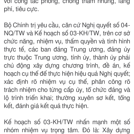
với công tác phòng, chống tham nhũng, lãng
phí, tiêu cực.
Bộ Chính trị yêu cầu, căn cứ Nghị quyết số 04-
NQ/TW và Kế hoạch số 03-KH/TW, trên cơ sở
chức năng, nhiệm vụ, thẩm quyền và tình hình
thực tế, các ban đảng Trung ương, đảng ủy
trực thuộc Trung ương, tỉnh ủy, thành ủy phải
chủ động xây dựng chương trình, đề án, kế
hoạch cụ thể để thực hiện hiệu quả Nghị quyết;
xác định rõ nhiệm vụ cụ thể, phân công rõ
trách nhiệm cho từng cấp ủy, tổ chức đảng và
lộ trình triển khai; thường xuyên sơ kết, tổng
kết, đánh giá kết quả thực hiện.
Kế hoạch số 03-KH/TW nhấn mạnh một số
nhóm nhiệm vụ trọng tâm. Đó là: Xây dựng