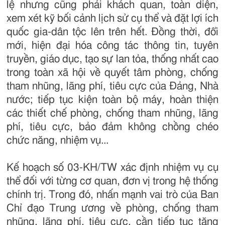
lệ nhưng cũng phải khách quan, toàn diện,
xem xét kỹ bối cảnh lịch sử cụ thể và đặt lợi ích
quốc gia-dân tộc lên trên hết. Đồng thời, đổi
mới, hiện đại hóa công tác thông tin, tuyên
truyền, giáo dục, tạo sự lan tỏa, thống nhất cao
trong toàn xã hội về quyết tâm phòng, chống
tham nhũng, lãng phí, tiêu cực của Đảng, Nhà
nước; tiếp tục kiện toàn bộ máy, hoàn thiện
các thiết chế phòng, chống tham nhũng, lãng
phí, tiêu cực, bảo đảm không chồng chéo
chức năng, nhiệm vụ...
Kế hoạch số 03-KH/TW xác định nhiệm vụ cụ
thể đối với từng cơ quan, đơn vị trong hệ thống
chính trị. Trong đó, nhấn mạnh vai trò của Ban
Chỉ đạo Trung ương về phòng, chống tham
nhũng, lãng phí, tiêu cực, cần tiếp tục tăng