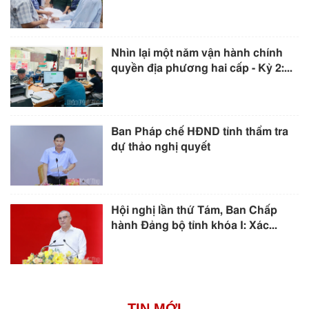
Nhìn lại một năm vận hành chính
quyền địa phương hai cấp - Kỳ 2:...
Ban Pháp chế HĐND tỉnh thẩm tra
dự thảo nghị quyết
Hội nghị lần thứ Tám, Ban Chấp
hành Đảng bộ tỉnh khóa I: Xác...
TIN MỚI