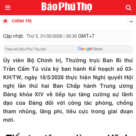
CHÍNH TRỊ
Cập nhật:
GMT+7
Thứ 5, 21/05/2026 | 06:36
Theo dõi Báo Phú Thọ trên
Ủy viên Bộ Chính trị, Thường trực Ban Bí thư
Trần Cẩm Tú vừa ký ban hành Kế hoạch số 03-
KH/TW, ngày 18/5/2026 thực hiện Nghị quyết Hội
nghị lần thứ hai Ban Chấp hành Trung ương
Đảng khóa XIV về tiếp tục tăng cường sự lãnh
đạo của Đảng đối với công tác phòng, chống
tham nhũng, lãng phí, tiêu cực trong giai đoạn
mới.