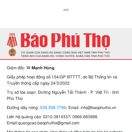
Giám đốc:
Vi Mạnh Hùng
Giấy phép hoạt động số 154/GP-BTTTT, do Bộ Thông tin và
Truyền thông cấp ngày 24/3/2022
Trụ sở tòa soạn: Đường Nguyễn Tất Thành - P. Việt Trì - tỉnh
Phú Thọ
Đường dây nóng:
039.558.7799
; Email: info@baophutho.vn
Liên hệ quảng cáo: 0210.3814337/ 0966.683988.
Email:quangcao.baophutho@gmail.com