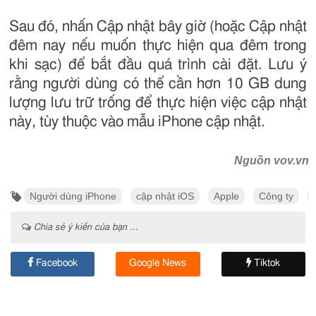
Sau đó, nhấn Cập nhật bây giờ (hoặc Cập nhật
đêm nay nếu muốn thực hiện qua đêm trong
khi sạc) để bắt đầu quá trình cài đặt. Lưu ý
rằng người dùng có thể cần hơn 10 GB dung
lượng lưu trữ trống để thực hiện việc cập nhật
này, tùy thuộc vào mẫu iPhone cập nhật.
Nguồn vov.vn
Người dùng iPhone
cập nhật iOS
Apple
Công ty
Chia sẻ ý kiến của bạn ...
Facebook
Google News
Tiktok