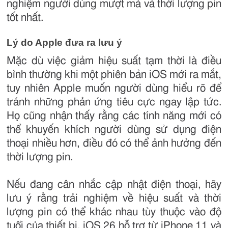
nghiệm người dùng mượt mà và thời lượng pin
tốt nhất.
Lý do Apple đưa ra lưu ý
Mặc dù việc giảm hiệu suất tạm thời là điều
bình thường khi một phiên bản iOS mới ra mắt,
tuy nhiên Apple muốn người dùng hiểu rõ để
tránh những phản ứng tiêu cực ngay lập tức.
Họ cũng nhận thấy rằng các tính năng mới có
thể khuyến khích người dùng sử dụng điện
thoại nhiều hơn, điều đó có thể ảnh hưởng đến
thời lượng pin.
Nếu đang cân nhắc cập nhật điện thoại, hãy
lưu ý rằng trải nghiệm về hiệu suất và thời
lượng pin có thể khác nhau tùy thuộc vào độ
tuổi của thiết bị. iOS 26 hỗ trợ từ iPhone 11 và