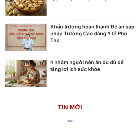
Khẩn trương hoàn thành Đề án sáp
nhập Trường Cao đẳng Y tế Phú
Thọ
4 nhóm người nên ăn đu đủ để
tăng lợi ích sức khỏe
TIN MỚI