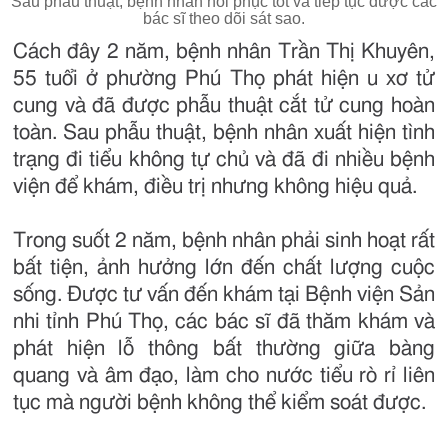
Sau phẫu thuật, bệnh nhân hồi phục tốt và tiếp tục được các
bác sĩ theo dõi sát sao.
Cách đây 2 năm, bệnh nhân Trần Thị Khuyên,
55 tuổi ở phường Phú Thọ phát hiện u xơ tử
cung và đã được phẫu thuật cắt tử cung hoàn
toàn. Sau phẫu thuật, bệnh nhân xuất hiện tình
trạng đi tiểu không tự chủ và đã đi nhiều bệnh
viện để khám, điều trị nhưng không hiệu quả.
Trong suốt 2 năm, bệnh nhân phải sinh hoạt rất
bất tiện, ảnh hưởng lớn đến chất lượng cuộc
sống. Được tư vấn đến khám tại Bệnh viện Sản
nhi tỉnh Phú Thọ, các bác sĩ đã thăm khám và
phát hiện lỗ thông bất thường giữa bàng
quang và âm đạo, làm cho nước tiểu rò rỉ liên
tục mà người bệnh không thể kiểm soát được.