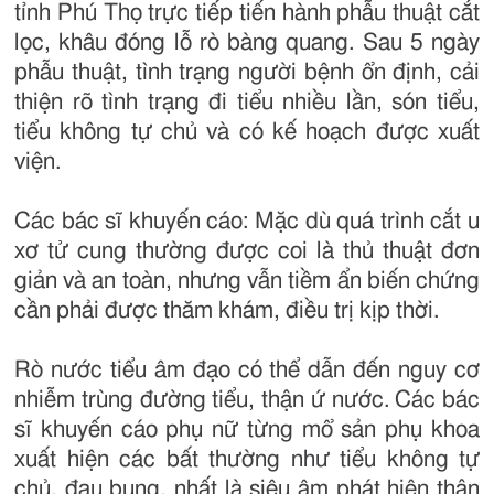
tỉnh Phú Thọ trực tiếp tiến hành phẫu thuật cắt
lọc, khâu đóng lỗ rò bàng quang. Sau 5 ngày
phẫu thuật, tình trạng người bệnh ổn định, cải
thiện rõ tình trạng đi tiểu nhiều lần, són tiểu,
tiểu không tự chủ và có kế hoạch được xuất
viện.
Các bác sĩ khuyến cáo: Mặc dù quá trình cắt u
xơ tử cung thường được coi là thủ thuật đơn
giản và an toàn, nhưng vẫn tiềm ẩn biến chứng
cần phải được thăm khám, điều trị kịp thời.
Rò nước tiểu âm đạo có thể dẫn đến nguy cơ
nhiễm trùng đường tiểu, thận ứ nước. Các bác
sĩ khuyến cáo phụ nữ từng mổ sản phụ khoa
xuất hiện các bất thường như tiểu không tự
chủ, đau bụng, nhất là siêu âm phát hiện thận