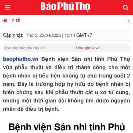
Y TẾ
Cập nhật:
GMT+7
Thứ 5, 23/04/2026 | 10:14
Theo dõi Báo Phú Thọ trên
baophutho.vn
Bệnh viện Sản nhi tỉnh Phú Thọ
vừa phẫu thuật và điều trị thành công cho một
bệnh nhân bị tiểu tiện không tự chủ trong suốt 2
năm. Đây là trường hợp hy hữu do bệnh nhân bị
biến chứng sau khi phẫu thuật cắt u xơ tử cung,
nhưng một thời gian dài không tìm được nguyên
nhân để điều trị bệnh.
Bệnh viện Sản nhi tỉnh Phú