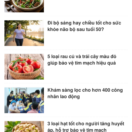
Đi bộ sáng hay chiều tốt cho sức
khỏe não bộ sau tuổi 50?
5 loại rau củ và trái cây màu đỏ
giúp bảo vệ tim mạch hiệu quả
Khám sàng lọc cho hơn 400 công
nhân lao động
3 loại hạt tốt cho người tăng huyết
áp, hỗ trợ bảo vệ tim mạch