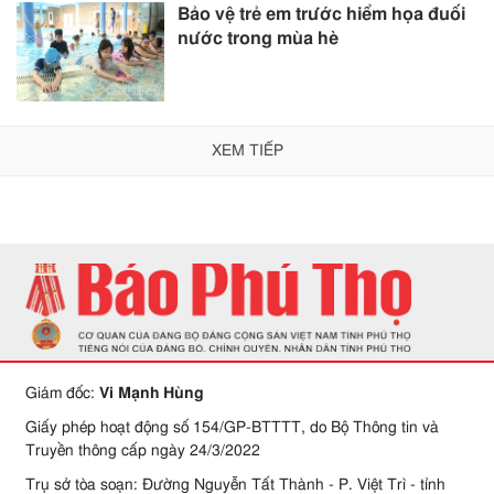
Bảo vệ trẻ em trước hiểm họa đuối
nước trong mùa hè
XEM TIẾP
Giám đốc:
Vi Mạnh Hùng
Giấy phép hoạt động số 154/GP-BTTTT, do Bộ Thông tin và
Truyền thông cấp ngày 24/3/2022
Trụ sở tòa soạn: Đường Nguyễn Tất Thành - P. Việt Trì - tỉnh