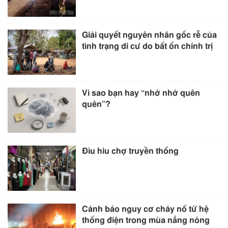
Giải quyết nguyên nhân gốc rễ của
tình trạng di cư do bất ổn chính trị
Vì sao bạn hay “nhớ nhớ quên
quên”?
Đìu hiu chợ truyền thống
Cảnh báo nguy cơ cháy nổ từ hệ
thống điện trong mùa nắng nóng