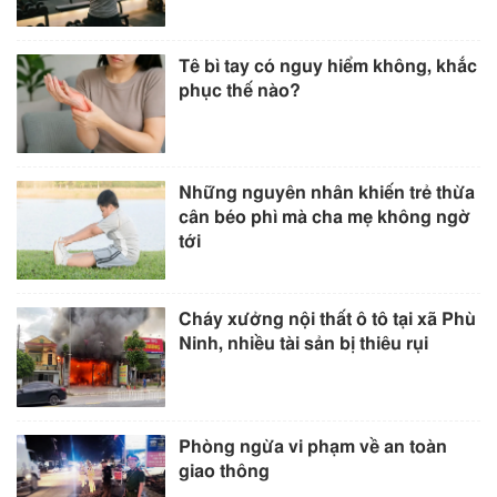
Tê bì tay có nguy hiểm không, khắc
phục thế nào?
Những nguyên nhân khiến trẻ thừa
cân béo phì mà cha mẹ không ngờ
tới
Cháy xưởng nội thất ô tô tại xã Phù
Ninh, nhiều tài sản bị thiêu rụi
Phòng ngừa vi phạm về an toàn
giao thông