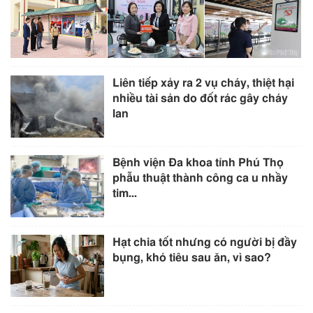
Liên tiếp xảy ra 2 vụ cháy, thiệt hại
nhiều tài sản do đốt rác gây cháy
lan
Bệnh viện Đa khoa tỉnh Phú Thọ
phẫu thuật thành công ca u nhầy
tim...
Hạt chia tốt nhưng có người bị đầy
bụng, khó tiêu sau ăn, vì sao?