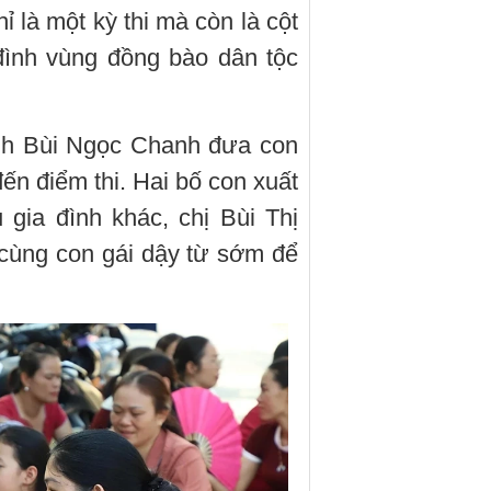
ỉ là một kỳ thi mà còn là cột
đình vùng đồng bào dân tộc
h Bùi Ngọc Chanh đưa con
ến điểm thi. Hai bố con xuất
 gia đình khác, chị Bùi Thị
ùng con gái dậy từ sớm để