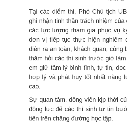
Tại các điểm thi, Phó Chủ tịch 
ghi nhận tinh thần trách nhiệm của 
các lực lượng tham gia phục vụ kỳ
đơn vị tiếp tục thực hiện nghiêm 
diễn ra an toàn, khách quan, công 
thăm hỏi các thí sinh trước giờ làm
em giữ tâm lý bình tĩnh, tự tin, đọc
hợp lý và phát huy tốt nhất năng 
cao.
Sự quan tâm, động viên kịp thời củ
động lực để các thí sinh tự tin bư
tiên trên chặng đường học tập.