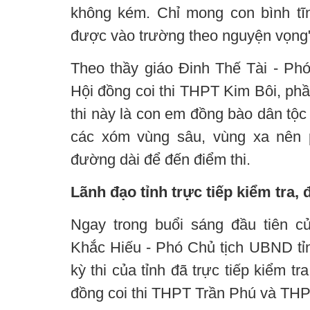
không kém. Chỉ mong con bình tĩn
được vào trường theo nguyện vọng
Theo thầy giáo Đinh Thế Tài - Phó
Hội đồng coi thi THPT Kim Bôi, phần
thi này là con em đồng bào dân tộc
các xóm vùng sâu, vùng xa nên 
đường dài để đến điểm thi.
Lãnh đạo tỉnh trực tiếp kiểm tra, 
Ngay trong buổi sáng đầu tiên c
Khắc Hiếu - Phó Chủ tịch UBND tỉ
kỳ thi của tỉnh đã trực tiếp kiểm tr
đồng coi thi THPT Trần Phú và TH