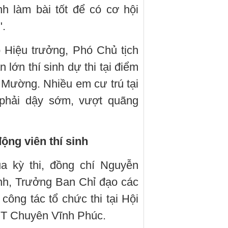
h làm bài tốt để có cơ hội
".
 Hiệu trưởng, Phó Chủ tịch
 lớn thí sinh dự thi tại điểm
 Mường. Nhiều em cư trú tại
phải dậy sớm, vượt quãng
động viên thí sinh
ủa kỳ thi, đồng chí Nguyễn
nh, Trưởng Ban Chỉ đạo các
a công tác tổ chức thi tại Hội
PT Chuyên Vĩnh Phúc.