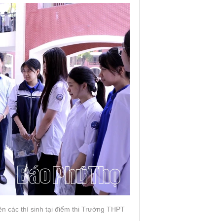
 các thí sinh tại điểm thi Trường THPT