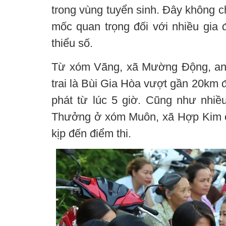
trong vùng tuyển sinh. Đây không ch
mốc quan trọng đối với nhiều gia 
thiểu số.
Từ xóm Vãng, xã Mường Động, an
trai là Bùi Gia Hòa vượt gần 20km đ
phát từ lúc 5 giờ. Cũng như nhiều
Thưởng ở xóm Muôn, xã Hợp Kim c
kịp đến điểm thi.