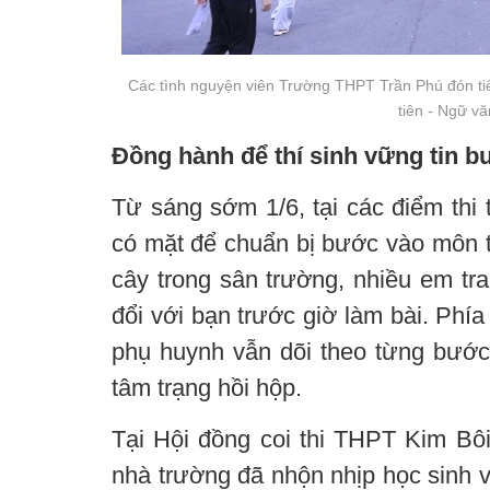
Các tình nguyện viên Trường THPT Trần Phú đón tiếp
tiên - Ngữ vă
Đồng hành để thí sinh vững tin b
Từ sáng sớm 1/6, tại các điểm thi t
có mặt để chuẩn bị bước vào môn t
cây trong sân trường, nhiều em tran
đổi với bạn trước giờ làm bài. Phía
phụ huynh vẫn dõi theo từng bướ
tâm trạng hồi hộp.
Tại Hội đồng coi thi THPT Kim Bôi
nhà trường đã nhộn nhịp học sinh 