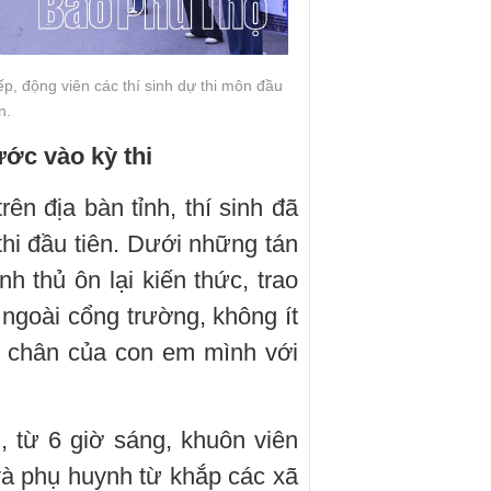
, động viên các thí sinh dự thi môn đầu
n.
ước vào kỳ thi
rên địa bàn tỉnh, thí sinh đã
hi đầu tiên. Dưới những tán
h thủ ôn lại kiến thức, trao
 ngoài cổng trường, không ít
c chân của con em mình với
, từ 6 giờ sáng, khuôn viên
và phụ huynh từ khắp các xã