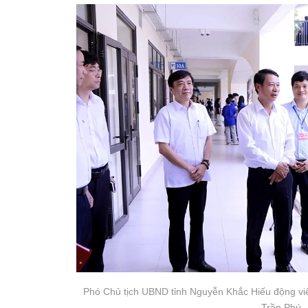
Phó Chủ tịch UBND tỉnh Nguyễn Khắc Hiếu động viên
Trần Phú.