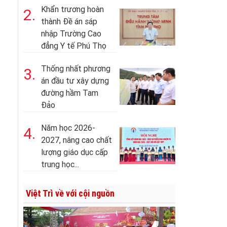
Khẩn trương hoàn
2.
thành Đề án sáp
nhập Trường Cao
đẳng Y tế Phú Thọ
Thống nhất phương
3.
án đầu tư xây dựng
đường hầm Tam
Đảo
Năm học 2026-
4.
2027, nâng cao chất
lượng giáo dục cấp
trung học...
Việt Trì về với cội nguồn