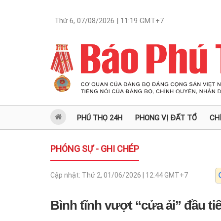
Thứ 6, 07/08/2026 | 11:19
GMT+7
PHÚ THỌ 24H
PHONG VỊ ĐẤT TỔ
CH
PHÓNG SỰ - GHI CHÉP
Cập nhật:
Thứ 2, 01/06/2026 | 12:44
GMT+7
Bình tĩnh vượt “cửa ải” đầu ti