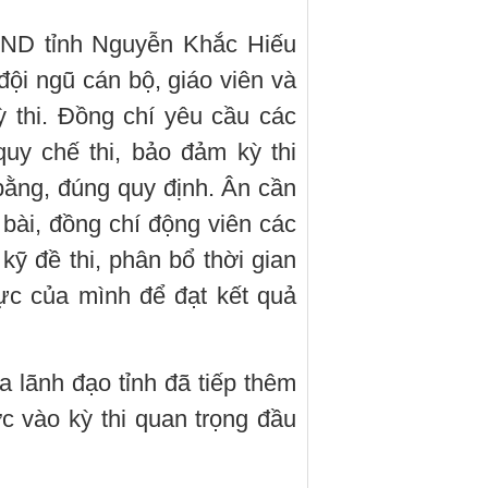
UBND tỉnh Nguyễn Khắc Hiếu
đội ngũ cán bộ, giáo viên và
 thi. Đồng chí yêu cầu các
quy chế thi, bảo đảm kỳ thi
bằng, đúng quy định. Ân cần
 bài, đồng chí động viên các
 kỹ đề thi, phân bổ thời gian
lực của mình để đạt kết quả
a lãnh đạo tỉnh đã tiếp thêm
ớc vào kỳ thi quan trọng đầu