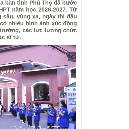
địa bàn tỉnh Phú Thọ đã bước
THPT năm học 2026-2027. Từ
 sâu, vùng xa, ngày thi đầu
à có nhiều hình ảnh xúc động
 trường, các lực lượng chức
c sĩ tử.