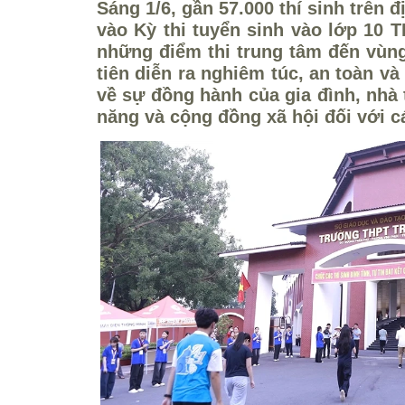
Sáng 1/6, gần 57.000 thí sinh trên 
vào Kỳ thi tuyển sinh vào lớp 10 
những điểm thi trung tâm đến vùng
tiên diễn ra nghiêm túc, an toàn v
về sự đồng hành của gia đình, nhà
năng và cộng đồng xã hội đối với cá