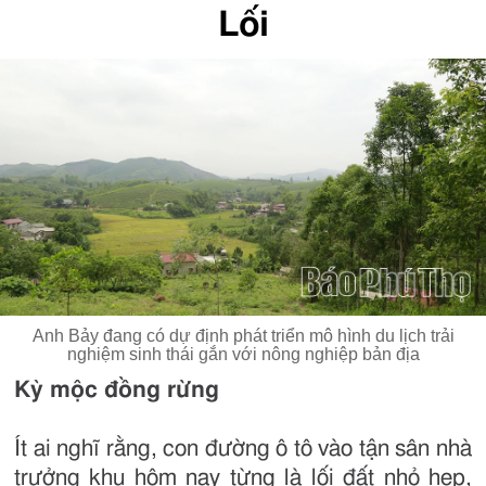
Lối
Anh Bảy đang có dự định phát triển mô hình du lịch trải
nghiệm sinh thái gắn với nông nghiệp bản địa
Kỳ mộc đồng rừng
Ít ai nghĩ rằng, con đường ô tô vào tận sân nhà
trưởng khu hôm nay từng là lối đất nhỏ hẹp,