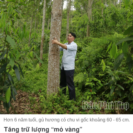
Hơn 6 năm tuổi, gù hương có chu vi gốc khoảng 60 - 65 cm.
Tăng trữ lượng “mỏ vàng”