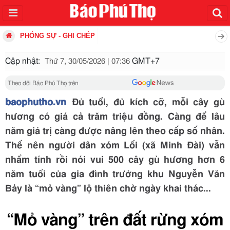
PHÓNG SỰ - GHI CHÉP
Cập nhật:
GMT+7
Thứ 7, 30/05/2026 | 07:36
Theo dõi Báo Phú Thọ trên
baophutho.vn
Đủ tuổi, đủ kích cỡ, mỗi cây gù
hương có giá cả trăm triệu đồng. Càng để lâu
năm giá trị càng được nâng lên theo cấp số nhân.
Thế nên người dân xóm Lối (xã Minh Đài) vẫn
nhẩm tính rồi nói vui 500 cây gù hương hơn 6
năm tuổi của gia đình trưởng khu Nguyễn Văn
Bảy là “mỏ vàng” lộ thiên chờ ngày khai thác...
“Mỏ vàng” trên đất rừng xóm