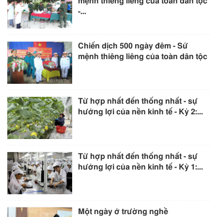
mệnh thiêng liêng của toàn dân tộc
-...
Chiến dịch 500 ngày đêm - Sứ
mệnh thiêng liêng của toàn dân tộc
Từ hợp nhất đến thống nhất - sự
hưởng lợi của nền kinh tế - Kỳ 2:...
Từ hợp nhất đến thống nhất - sự
hưởng lợi của nền kinh tế - Kỳ 1:...
Một ngày ở trường nghề