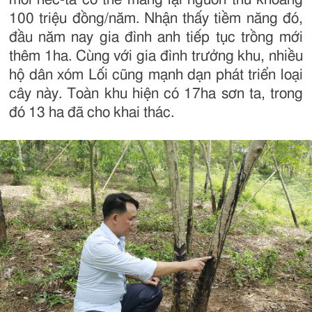
100 triệu đồng/năm. Nhận thấy tiềm năng đó,
đầu năm nay gia đình anh tiếp tục trồng mới
thêm 1ha. Cùng với gia đình trưởng khu, nhiều
hộ dân xóm Lối cũng mạnh dạn phát triển loại
cây này. Toàn khu hiện có 17ha sơn ta, trong
đó 13 ha đã cho khai thác.