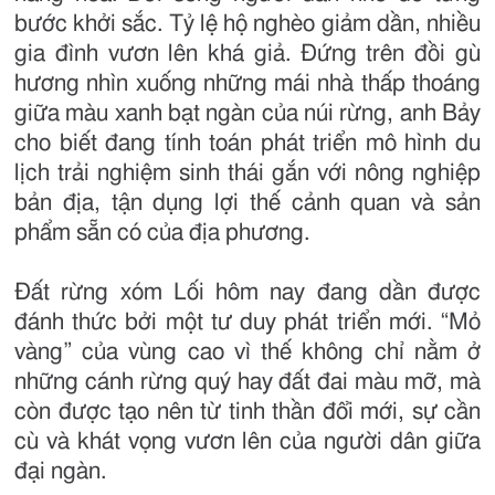
bước khởi sắc. Tỷ lệ hộ nghèo giảm dần, nhiều
gia đình vươn lên khá giả. Đứng trên đồi gù
hương nhìn xuống những mái nhà thấp thoáng
giữa màu xanh bạt ngàn của núi rừng, anh Bảy
cho biết đang tính toán phát triển mô hình du
lịch trải nghiệm sinh thái gắn với nông nghiệp
bản địa, tận dụng lợi thế cảnh quan và sản
phẩm sẵn có của địa phương.
Đất rừng xóm Lối hôm nay đang dần được
đánh thức bởi một tư duy phát triển mới. “Mỏ
vàng” của vùng cao vì thế không chỉ nằm ở
những cánh rừng quý hay đất đai màu mỡ, mà
còn được tạo nên từ tinh thần đổi mới, sự cần
cù và khát vọng vươn lên của người dân giữa
đại ngàn.