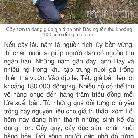
Cây sơn ta đang giúp gia đình anh Bảy nguồn thu khoảng
100 triệu đồng mỗi năm.
Nếu cây lâu năm là nguồn tích lũy bền vững,
thì chăn nuôi lại giúp người dân có nguồn thu
ngắn hạn. Những năm gần đây, anh Bảy và
nhiều hộ trong khu tập trung nuôi gà trống
thiến thả vườn. Vào dịp lễ, Tết, giá bán lên tới
khoảng 180.000 đồng/kg. Nhiều hộ có thể thu
về hàng chục đến hàng trăm triệu đồng mỗi
lứa xuất bán. Từ những quả đồi từng chủ yếu
trồng cây nguyên liệu cho giá trị thấp, xóm Lối
hôm nay đang hình thành những sinh kế đa
dạng hơn: Cây quý, cây đặc sản, chăn nuôi
hàng hóa. Đời sống người dân nhờ đó từng