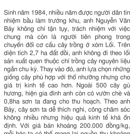
Sinh năm 1984, nhiều năm được người dân tín
nhiệm bầu làm trưởng khu, anh Nguyễn Văn
Bảy không chỉ tận tụy, trách nhiệm với việc
chung mà còn là người tiên phong trong
chuyển đổi cơ cấu cây trồng ở xóm Lối. Trên
diện tích 2,7 ha đất đồi, anh không đi theo lối
sản xuất quen thuộc chỉ trồng cây nguyên liệu
ngắn chu kỳ. Thay vào đó, anh lựa chọn những
giống cây phù hợp với thổ nhưỡng nhưng cho
giá trị kinh tế cao hơn. Ngoài 500 cây gù
hương, hiện gia đình anh còn có vườn chè và
0,8ha sơn ta đang cho thu hoạch. Theo anh
Bảy, cây sơn ta dễ thích nghi, công chăm sóc
không nhiều nhưng hiệu quả kinh tế khá ổn
định. Với giá bán khoảng 200.000 đồng/kg,
mỗi héc-ta có thể mang lại nguồn thu khoảng