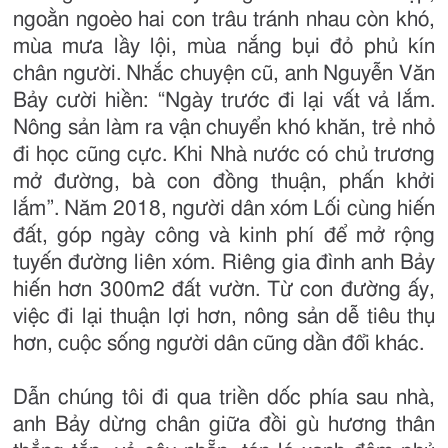
ngoằn ngoèo hai con trâu tránh nhau còn khó,
mùa mưa lầy lội, mùa nắng bụi đỏ phủ kín
chân người. Nhắc chuyện cũ, anh Nguyễn Văn
Bảy cười hiền: “Ngày trước đi lại vất vả lắm.
Nông sản làm ra vận chuyển khó khăn, trẻ nhỏ
đi học cũng cực. Khi Nhà nước có chủ trương
mở đường, bà con đồng thuận, phấn khởi
lắm”. Năm 2018, người dân xóm Lối cùng hiến
đất, góp ngày công và kinh phí để mở rộng
tuyến đường liên xóm. Riêng gia đình anh Bảy
hiến hơn 300m2 đất vườn. Từ con đường ấy,
việc đi lại thuận lợi hơn, nông sản dễ tiêu thụ
hơn, cuộc sống người dân cũng dần đổi khác.
Dẫn chúng tôi đi qua triền dốc phía sau nhà,
anh Bảy dừng chân giữa đồi gù hương thân