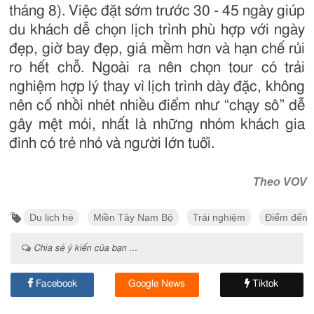
tháng 8). Việc đặt sớm trước 30 - 45 ngày giúp
du khách dễ chọn lịch trình phù hợp với ngày
đẹp, giờ bay đẹp, giá mềm hơn và hạn chế rủi
ro hết chỗ. Ngoài ra nên chọn tour có trải
nghiệm hợp lý thay vì lịch trình dày đặc, không
nên cố nhồi nhét nhiều điểm như “chạy sô” dễ
gây mệt mỏi, nhất là những nhóm khách gia
đình có trẻ nhỏ và người lớn tuổi.
Theo VOV
Du lịch hè
Miền Tây Nam Bộ
Trải nghiệm
Điểm đến
Chia sẻ ý kiến của bạn ...
Facebook
Google News
Tiktok