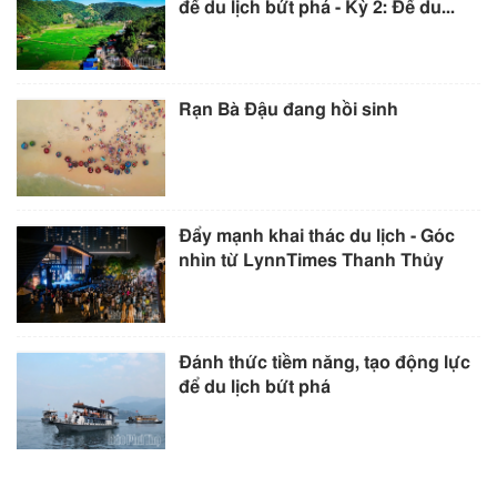
để du lịch bứt phá - Kỳ 2: Để du...
Rạn Bà Đậu đang hồi sinh
Đẩy mạnh khai thác du lịch - Góc
nhìn từ LynnTimes Thanh Thủy
Đánh thức tiềm năng, tạo động lực
để du lịch bứt phá