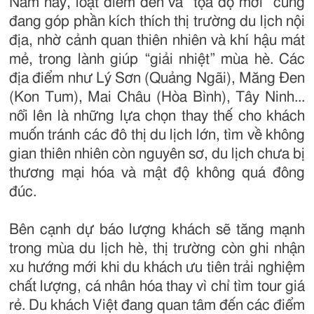
Năm nay, loạt điểm đến và “tọa độ mới” cũng
đang góp phần kích thích thị trường du lịch nội
địa, nhờ cảnh quan thiên nhiên và khí hậu mát
mẻ, trong lành giúp “giải nhiệt” mùa hè. Các
địa điểm như Lý Sơn (Quảng Ngãi), Măng Đen
(Kon Tum), Mai Châu (Hòa Bình), Tây Ninh...
nổi lên là những lựa chọn thay thế cho khách
muốn tránh các đô thị du lịch lớn, tìm về không
gian thiên nhiên còn nguyên sơ, du lịch chưa bị
thương mại hóa và mật độ không quá đông
đúc.
Bên cạnh dự báo lượng khách sẽ tăng mạnh
trong mùa du lịch hè, thị trường còn ghi nhận
xu hướng mới khi du khách ưu tiên trải nghiệm
chất lượng, cá nhân hóa thay vì chỉ tìm tour giá
rẻ. Du khách Việt đang quan tâm đến các điểm