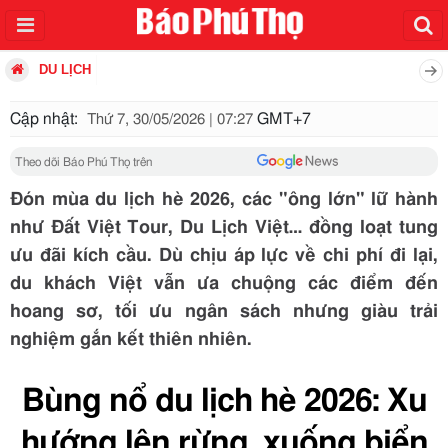
DU LỊCH
Cập nhật:
GMT+7
Thứ 7, 30/05/2026 | 07:27
Theo dõi Báo Phú Thọ trên
Đón mùa du lịch hè 2026, các "ông lớn" lữ hành
như Đất Việt Tour, Du Lịch Việt… đồng loạt tung
ưu đãi kích cầu. Dù chịu áp lực về chi phí đi lại,
du khách Việt vẫn ưa chuộng các điểm đến
hoang sơ, tối ưu ngân sách nhưng giàu trải
nghiệm gắn kết thiên nhiên.
Bùng nổ du lịch hè 2026: Xu
hướng lên rừng, xuống biển