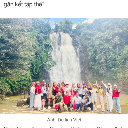
gắn kết tập thể”.
Ảnh: Du lịch Việt