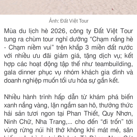
Ảnh: Đất Việt Tour
Mùa du lịch hè 2026, công ty Đất Việt Tour
tung ra chùm tour nghỉ dưỡng “Chạm nắng hè
- Chạm niềm vui” trên khắp 3 miền đất nước
với nhiều ưu đãi giảm giá, tặng dịch vụ; kết
hợp các hoạt động tập thể như teambuilding,
gala dinner phục vụ nhóm khách gia đình và
doanh nghiệp muốn tối ưu hóa sự gắn kết.
Nhiều hành trình hấp dẫn từ khám phá biển
xanh nắng vàng, lặn ngắm san hô, thưởng thức
hải sản tươi ngon tại Phan Thiết, Quy Nhơn,
Ninh Chữ, Nha Trang,... cho đến “đi trốn” tới
vùng rừng núi hít thở không khí mát mẻ, săn