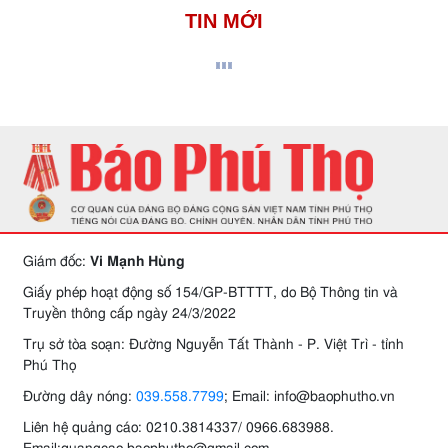
TIN MỚI
Giám đốc:
Vi Mạnh Hùng
Giấy phép hoạt động số 154/GP-BTTTT, do Bộ Thông tin và
Truyền thông cấp ngày 24/3/2022
Trụ sở tòa soạn: Đường Nguyễn Tất Thành - P. Việt Trì - tỉnh
Phú Thọ
Đường dây nóng:
039.558.7799
; Email: info@baophutho.vn
Liên hệ quảng cáo: 0210.3814337/ 0966.683988.