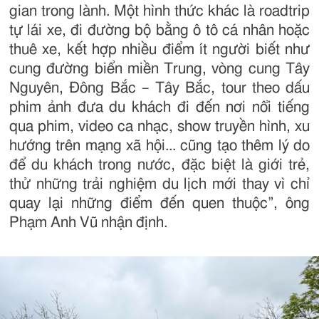
gian trong lành. Một hình thức khác là roadtrip
tự lái xe, đi đường bộ bằng ô tô cá nhân hoặc
thuê xe, kết hợp nhiều điểm ít người biết như
cung đường biển miền Trung, vòng cung Tây
Nguyên, Đông Bắc – Tây Bắc, tour theo dấu
phim ảnh đưa du khách đi đến nơi nổi tiếng
qua phim, video ca nhạc, show truyền hình, xu
hướng trên mạng xã hội... cũng tạo thêm lý do
để du khách trong nước, đặc biệt là giới trẻ,
thử những trải nghiệm du lịch mới thay vì chỉ
quay lại những điểm đến quen thuộc”, ông
Phạm Anh Vũ nhận định.