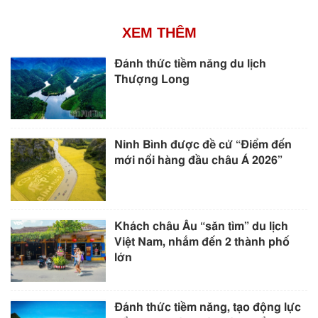
XEM THÊM
Đánh thức tiềm năng du lịch
Thượng Long
Ninh Bình được đề cử “Điểm đến
mới nổi hàng đầu châu Á 2026”
Khách châu Âu “săn tìm” du lịch
Việt Nam, nhắm đến 2 thành phố
lớn
Đánh thức tiềm năng, tạo động lực