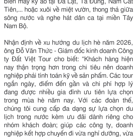
biển mây kỳ ảo tại Đà Lạt, Tà Đùng, Nam Cát
Tiên,... hoặc xuôi về miệt vườn, thong thả giữa
sông nước và nghe hát dân ca tại miền Tây
Nam Bộ.
Nhận định về xu hướng du lịch hè năm 2026,
ông Đỗ Văn Thức - Giám đốc kinh doanh Công
ty Đất Việt Tour cho biết: “Khách hàng hiện
nay thận trọng hơn trong chi tiêu nên doanh
nghiệp phải tính toán kỹ về sản phẩm. Các tour
ngắn ngày, điểm đến gần và chi phí hợp lý
đang được nhiều gia đình ưu tiên lựa chọn
trong mùa hè năm nay. Với các đoàn thể,
chúng tôi cung cấp đa dạng sự lựa chọn du
lịch trong nước kèm ưu đãi dành riêng cho
nhóm khách đoàn; giúp các công ty, doanh
nghiệp kết hợp chuyến đi vừa nghỉ dưỡng, vừa