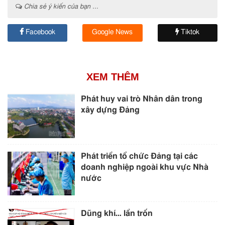
Chia sẻ ý kiến của bạn ...
Facebook
Google News
Tiktok
XEM THÊM
Phát huy vai trò Nhân dân trong
xây dựng Đảng
Phát triển tổ chức Đảng tại các
doanh nghiệp ngoài khu vực Nhà
nước
Dũng khí… lẩn trốn