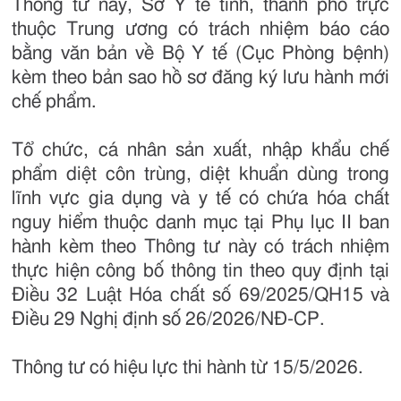
Thông tư này, Sở Y tế tỉnh, thành phố trực
thuộc Trung ương có trách nhiệm báo cáo
bằng văn bản về Bộ Y tế (Cục Phòng bệnh)
kèm theo bản sao hồ sơ đăng ký lưu hành mới
chế phẩm.
Tổ chức, cá nhân sản xuất, nhập khẩu chế
phẩm diệt côn trùng, diệt khuẩn dùng trong
lĩnh vực gia dụng và y tế có chứa hóa chất
nguy hiểm thuộc danh mục tại Phụ lục II ban
hành kèm theo Thông tư này có trách nhiệm
thực hiện công bố thông tin theo quy định tại
Điều 32 Luật Hóa chất số 69/2025/QH15 và
Điều 29 Nghị định số 26/2026/NĐ-CP.
Thông tư có hiệu lực thi hành từ 15/5/2026.