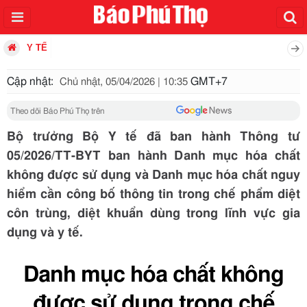
Y TẾ
Cập nhật:
GMT+7
Chủ nhật, 05/04/2026 | 10:35
Theo dõi Báo Phú Thọ trên
Bộ trưởng Bộ Y tế đã ban hành Thông tư
05/2026/TT-BYT ban hành Danh mục hóa chất
không được sử dụng và Danh mục hóa chất nguy
hiểm cần công bố thông tin trong chế phẩm diệt
côn trùng, diệt khuẩn dùng trong lĩnh vực gia
dụng và y tế.
Danh mục hóa chất không
được sử dụng trong chế