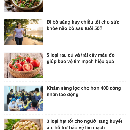
Đi bộ sáng hay chiều tốt cho sức
khỏe não bộ sau tuổi 50?
5 loại rau củ và trái cây màu đỏ
giúp bảo vệ tim mạch hiệu quả
Khám sàng lọc cho hơn 400 công
nhân lao động
3 loại hạt tốt cho người tăng huyết
áp, hỗ trợ bảo vệ tim mạch