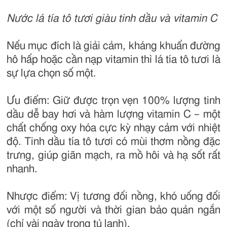
Nước lá tía tô tươi giàu tinh dầu và vitamin C
Nếu mục đích là giải cảm, kháng khuẩn đường
hô hấp hoặc cần nạp vitamin thì lá tía tô tươi là
sự lựa chọn số một.
Ưu điểm: Giữ được trọn vẹn 100% lượng tinh
dầu dễ bay hơi và hàm lượng vitamin C – một
chất chống oxy hóa cực kỳ nhạy cảm với nhiệt
độ. Tinh dầu tía tô tươi có mùi thơm nồng đặc
trưng, giúp giãn mạch, ra mồ hôi và hạ sốt rất
nhanh.
Nhược điểm: Vị tương đối nồng, khó uống đối
với một số người và thời gian bảo quản ngắn
(chỉ vài ngày trong tủ lạnh).