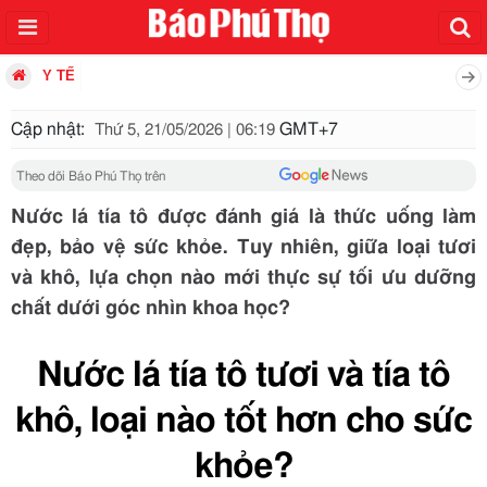
Y TẾ
Cập nhật:
GMT+7
Thứ 5, 21/05/2026 | 06:19
Theo dõi Báo Phú Thọ trên
Nước lá tía tô được đánh giá là thức uống làm
đẹp, bảo vệ sức khỏe. Tuy nhiên, giữa loại tươi
và khô, lựa chọn nào mới thực sự tối ưu dưỡng
chất dưới góc nhìn khoa học?
Nước lá tía tô tươi và tía tô
khô, loại nào tốt hơn cho sức
khỏe?