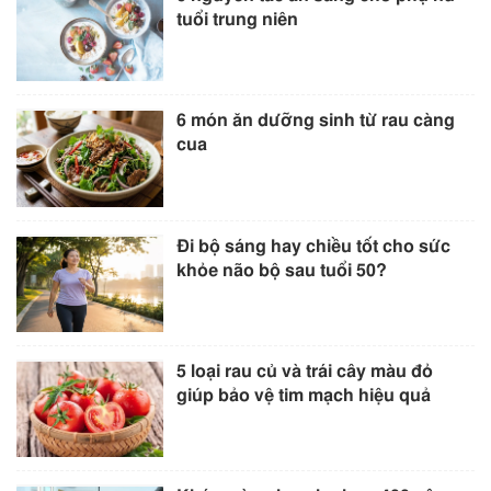
tuổi trung niên
6 món ăn dưỡng sinh từ rau càng
cua
Đi bộ sáng hay chiều tốt cho sức
khỏe não bộ sau tuổi 50?
5 loại rau củ và trái cây màu đỏ
giúp bảo vệ tim mạch hiệu quả