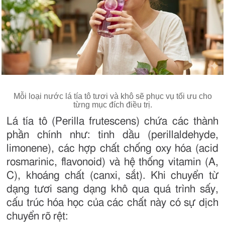
Mỗi loại nước lá tía tô tươi và khô sẽ phục vụ tối ưu cho
từng mục đích điều trị.
Lá tía tô (Perilla frutescens) chứa các thành
phần chính như: tinh dầu (perillaldehyde,
limonene), các hợp chất chống oxy hóa (acid
rosmarinic, flavonoid) và hệ thống vitamin (A,
C), khoáng chất (canxi, sắt). Khi chuyển từ
dạng tươi sang dạng khô qua quá trình sấy,
cấu trúc hóa học của các chất này có sự dịch
chuyển rõ rệt: