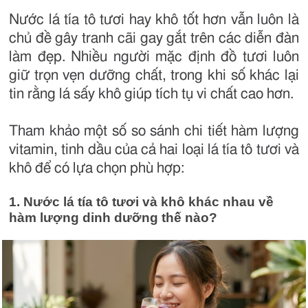
Nước lá tía tô tươi hay khô tốt hơn vẫn luôn là
chủ đề gây tranh cãi gay gắt trên các diễn đàn
làm đẹp. Nhiều người mặc định đồ tươi luôn
giữ trọn vẹn dưỡng chất, trong khi số khác lại
tin rằng lá sấy khô giúp tích tụ vi chất cao hơn.
Tham khảo một số so sánh chi tiết hàm lượng
vitamin, tinh dầu của cả hai loại lá tía tô tươi và
khô để có lựa chọn phù hợp:
1. Nước lá tía tô tươi và khô khác nhau về
hàm lượng dinh dưỡng thế nào?