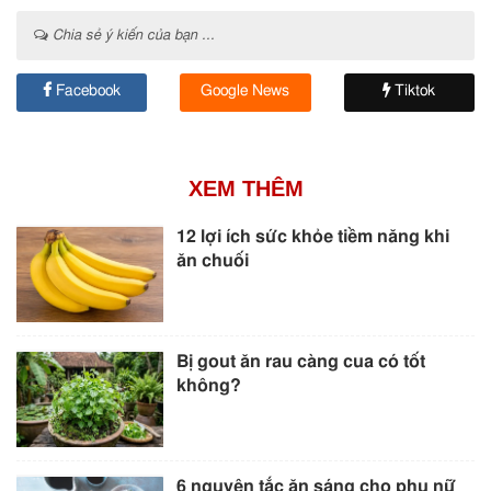
Chia sẻ ý kiến của bạn ...
Facebook
Google News
Tiktok
XEM THÊM
12 lợi ích sức khỏe tiềm năng khi
ăn chuối
Bị gout ăn rau càng cua có tốt
không?
6 nguyên tắc ăn sáng cho phụ nữ