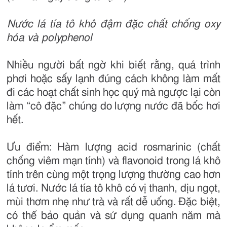
Nước lá tía tô khô đậm đặc chất chống oxy
hóa và polyphenol
Nhiều người bất ngờ khi biết rằng, quá trình
phơi hoặc sấy lạnh đúng cách không làm mất
đi các hoạt chất sinh học quý mà ngược lại còn
làm “cô đặc” chúng do lượng nước đã bốc hơi
hết.
Ưu điểm: Hàm lượng acid rosmarinic (chất
chống viêm mạn tính) và flavonoid trong lá khô
tính trên cùng một trọng lượng thường cao hơn
lá tươi. Nước lá tía tô khô có vị thanh, dịu ngọt,
mùi thơm nhẹ như trà và rất dễ uống. Đặc biệt,
có thể bảo quản và sử dụng quanh năm mà