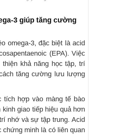
mega-3 giúp tăng cường
o omega-3, đặc biệt là acid
cosapentaenoic (EPA). Việc
 thiện khả năng học tập, trí
cách tăng cường lưu lượng
 tích hợp vào màng tế bào
 kinh giao tiếp hiệu quả hơn
 trí nhớ và sự tập trung. Acid
 chứng minh là có liên quan