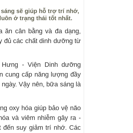
áng sẽ giúp hỗ trợ trí nhớ,
uôn ở trạng thái tốt nhất.
a ăn cân bằng và đa dạng,
y đủ các chất dinh dưỡng từ
 Hưng - Viện Dinh dưỡng
ần cung cấp năng lượng đầy
 ngày. Vậy nên, bữa sáng là
ng oxy hóa giúp bảo vệ não
hóa và viêm nhiễm gây ra -
ết đến suy giảm trí nhớ. Các