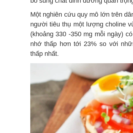
bổ sung chất dinh dưỡng quan trọng
Một nghiên cứu quy mô lớn trên dâ
người tiêu thụ một lượng choline 
(khoảng 330 -350 mg mỗi ngày) có
nhớ thấp hơn tới 23% so với nhữ
thấp nhất.