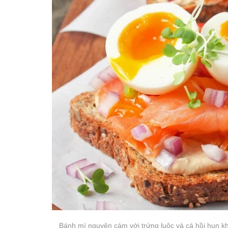
Bánh mì nguyên cám với trứng luộc và cá hồi hun kh