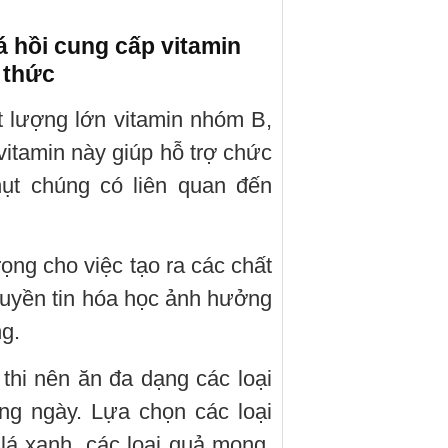
á hồi cung cấp vitamin
 thức
 lượng lớn vitamin nhóm B,
itamin này giúp hỗ trợ chức
hụt chúng có liên quan đến
ọng cho việc tạo ra các chất
truyền tin hóa học ảnh hưởng
ng.
 thi nên ăn đa dạng các loại
ng ngày. Lựa chọn các loại
lá xanh, các loại quả mọng,