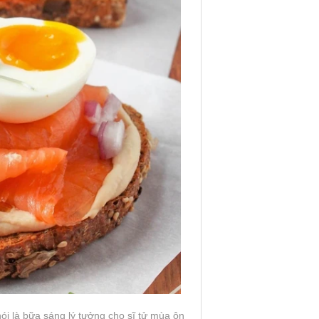
ói là bữa sáng lý tưởng cho sĩ tử mùa ôn