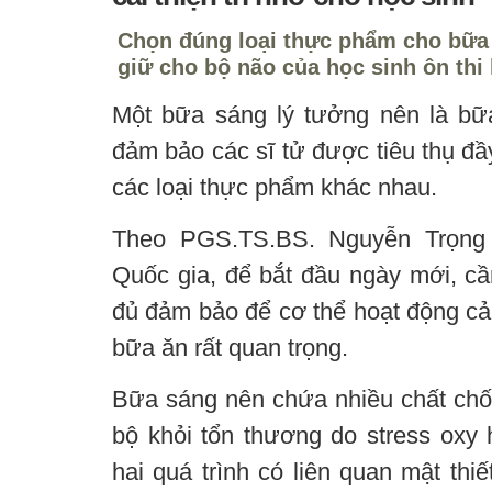
Chọn đúng loại thực phẩm cho bữa s
giữ cho bộ não của học sinh ôn thi l
Một bữa sáng lý tưởng nên là bữ
đảm bảo các sĩ tử được tiêu thụ đầ
các loại thực phẩm khác nhau.
Theo PGS.TS.BS. Nguyễn Trọng
Quốc gia, để bắt đầu ngày mới, c
đủ đảm bảo để cơ thể hoạt động cả
bữa ăn rất quan trọng.
Bữa sáng nên chứa nhiều chất chố
bộ khỏi tổn thương do stress oxy 
hai quá trình có liên quan mật thi