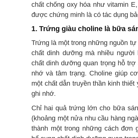
chất chống oxy hóa như vitamin E,
được chứng minh là có tác dụng bả
1. Trứng giàu choline là bữa s
Trứng là một trong những nguồn tự 
chất dinh dưỡng mà nhiều người bị
chất dinh dưỡng quan trọng hỗ trợ s
nhớ và tâm trạng. Choline giúp cơ 
một chất dẫn truyền thần kinh thiết
ghi nhớ.
Chỉ hai quả trứng lớn cho bữa s
(khoảng một nửa nhu cầu hàng ngày
thành một trong những cách đơn 