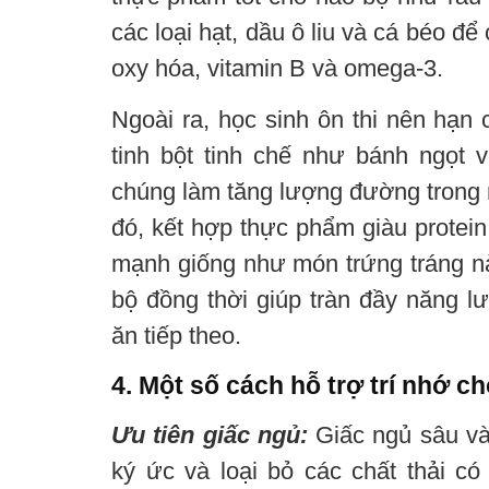
các loại hạt, dầu ô liu và cá béo để
oxy hóa, vitamin B và omega-3.
Ngoài ra, học sinh ôn thi nên hạn 
tinh bột tinh chế như bánh ngọt 
chúng làm tăng lượng đường trong
đó, kết hợp thực phẩm giàu protein
mạnh giống như món trứng tráng nà
bộ đồng thời giúp tràn đầy năng l
ăn tiếp theo.
4. Một số cách hỗ trợ trí nhớ ch
Ưu tiên giấc ngủ:
Giấc ngủ sâu và
ký ức và loại bỏ các chất thải có