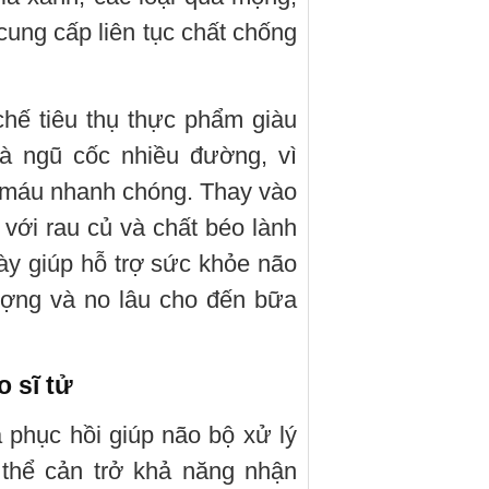
 cung cấp liên tục chất chống
chế tiêu thụ thực phẩm giàu
và ngũ cốc nhiều đường, vì
 máu nhanh chóng. Thay vào
 với rau củ và chất béo lành
y giúp hỗ trợ sức khỏe não
ượng và no lâu cho đến bữa
o sĩ tử
 phục hồi giúp não bộ xử lý
 thể cản trở khả năng nhận