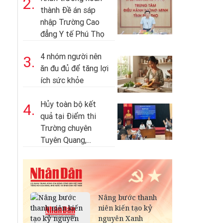
2.
thành Đề án sáp
nhập Trường Cao
đẳng Y tế Phú Thọ
4 nhóm người nên
3.
ăn đu đủ để tăng lợi
ích sức khỏe
Hủy toàn bộ kết
4.
quả tại Điểm thi
Trường chuyên
Tuyên Quang,...