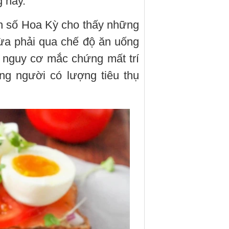
 này.
n số Hoa Kỳ cho thấy những
vừa phải qua chế độ ăn uống
 nguy cơ mắc chứng mất trí
ng người có lượng tiêu thụ