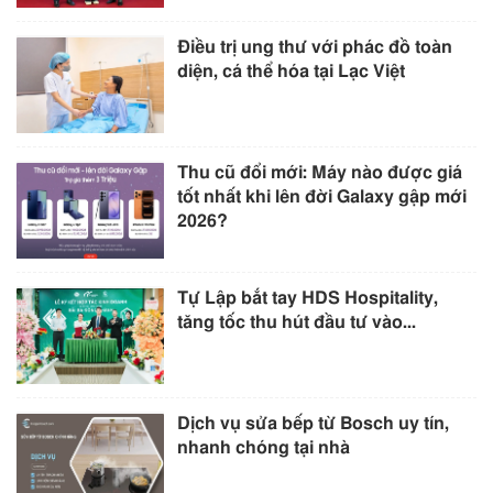
Điều trị ung thư với phác đồ toàn
diện, cá thể hóa tại Lạc Việt
Thu cũ đổi mới: Máy nào được giá
tốt nhất khi lên đời Galaxy gập mới
2026?
Tự Lập bắt tay HDS Hospitality,
tăng tốc thu hút đầu tư vào...
Dịch vụ sửa bếp từ Bosch uy tín,
nhanh chóng tại nhà