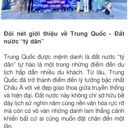
Đôi nét giới thiệu về Trung Quốc - Đất
nước “tỷ dân”
Trung Quốc được mệnh danh là đất nước “tỷ
dân” tự hào là một trong những điểm đến du
lịch hấp dẫn nhiều du khách. Từ lâu, Trung
Quốc đã trở thành điểm đến lý tưởng bậc nhất
Châu Á với vẻ đẹp giao thoa giữa truyền thống
và hiện đại. Đất nước này không chỉ sở hữu bề
dày lịch sử nghìn năm cùng nền văn hóa rực rỡ
mà còn có vô vàn những danh lam thắng cảnh
khiến bất cứ ai cũng muốn đặt chân đến một
lần.