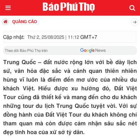
QUẢNG CÁO
Cập nhật:
GMT+7
Thứ 2, 25/08/2025 | 11:12
Theo dõi Báo Phú Thọ trên
Trung Quốc – đất nước rộng lớn với bề dày lịch
sử, văn hóa đặc sắc và cảnh quan thiên nhiên
hùng vĩ luôn là điểm đến mơ ước của nhiều du
khách Việt. Hiểu được xu hướng đó, Đất Việt
Tour cũng đã thiết kế và mang đến cho du khách
những tour du lịch Trung Quốc tuyệt vời. Với sự
đồng hành của Đất Việt Tour du khách không chỉ
tham quan mà còn được cảm nhận sâu sắc nét
đẹp tinh hoa của xứ sở tỷ dân.