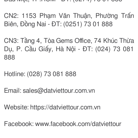
CN2: 1153 Phạm Văn Thuận, Phường Trấn
Biên, Đồng Nai - ĐT: (0251) 73 01 888
CN3: Tầng 4, Tòa Gems Office, 74 Khúc Thừa
Dụ, P. Cầu Giấy, Hà Nội - ĐT: (024) 73 081
888
Hotline: (028) 73 081 888
Email: sales@datviettour.com.vn
Website: https://datviettour.com.vn
Facebook: www.facebook.com/datviettour