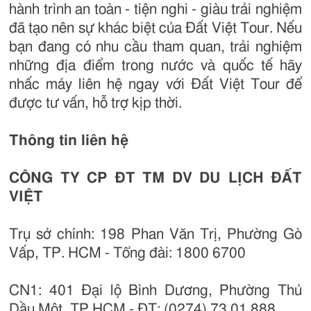
hành trình an toàn - tiện nghi - giàu trải nghiệm
đã tạo nên sự khác biệt của Đất Việt Tour. Nếu
bạn đang có nhu cầu tham quan, trải nghiệm
những địa điểm trong nước và quốc tế hãy
nhấc máy liên hệ ngay với Đất Việt Tour để
được tư vấn, hỗ trợ kịp thời.
Thông tin liên hệ
CÔNG TY CP ĐT TM DV DU LỊCH ĐẤT
VIỆT
Trụ sở chính: 198 Phan Văn Trị, Phường Gò
Vấp, TP. HCM - Tổng đài: 1800 6700
CN1: 401 Đại lộ Bình Dương, Phường Thủ
Dầu Một, TP.HCM - ĐT: (0274) 73 01 888