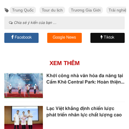
Trung Quốc
Tour du lịch
Trương Gia Giới
Trải nghiệ
Chia sẻ ý kiến của bạn ...
Facebook
Google News
Tiktok
XEM THÊM
Khởi công nhà văn hóa đa năng tại
Cẩm Khê Central Park: Hoàn thiện...
Lạc Việt khẳng định chiến lược
phát triển nhân lực chất lượng cao