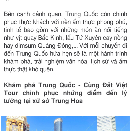
Bên cạnh cảnh quan, Trung Quốc còn chinh
phục thực khách với nền ẩm thực phong phú,
tinh tế bao gồm với những món ăn nổi tiếng
như vịt quay Bắc Kinh, lẩu Tứ Xuyên cay nồng
hay dimsum Quảng Đông,... Với mỗi chuyến đi
đến Trung Quốc hứa hẹn sẽ là một hành trình
khám phá, trải nghiệm văn hóa, lịch sử và ẩm
thực thật khó quên.
Khám phá Trung Quốc - Cùng Đất Việt
Tour chinh phục những điểm đến lý
tưởng tại xứ sở Trung Hoa