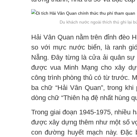
Du khách nước ngoài thích thú ghi lại 
Hải Vân Quan nằm trên đỉnh đèo H
so với mực nước biển, là ranh gi
Nẵng. Đây từng là cửa ải quân sự 
được vua Minh Mạng cho xây dự
công trình phòng thủ có từ trước.
ba chữ “Hải Vân Quan”, trong kh
dòng chữ “Thiên hạ đệ nhất hùng q
Trong giai đoạn 1945-1975, nhiều 
được xây dựng thêm như một số vọn
con đường huyết mạch này. Đặc bi