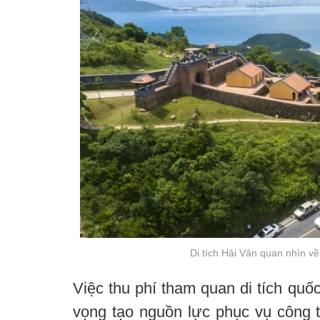
Di tích Hải Vân quan nhìn 
Việc thu phí tham quan di tích qu
vọng tạo nguồn lực phục vụ công t