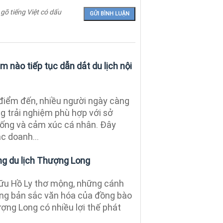
 gõ tiếng Việt có dấu
m nào tiếp tục dẫn dắt du lịch nội
điểm đến, nhiều người ngày càng
 trải nghiệm phù hợp với sở
sống và cảm xúc cá nhân. Đây
c doanh...
g du lịch Thượng Long
ữu Hồ Ly thơ mộng, những cánh
cùng bản sắc văn hóa của đồng bào
ợng Long có nhiều lợi thế phát