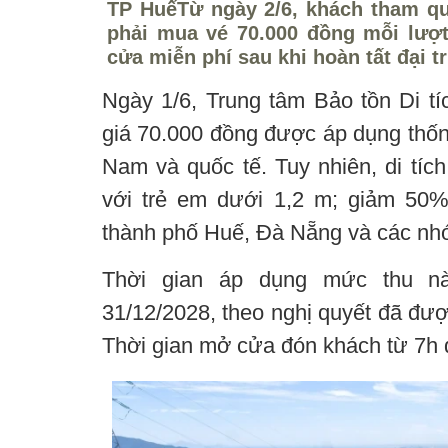
TP HuếTừ ngày 2/6, khách tham qu
phải mua vé 70.000 đồng mỗi lượ
cửa miễn phí sau khi hoàn tất đại tr
Ngày 1/6, Trung tâm Bảo tồn Di t
giá 70.000 đồng được áp dụng thốn
Nam và quốc tế. Tuy nhiên, di tíc
với trẻ em dưới 1,2 m; giảm 50%
thành phố Huế, Đà Nẵng và các nh
Thời gian áp dụng mức thu n
31/12/2028, theo nghị quyết đã đ
Thời gian mở cửa đón khách từ 7h 