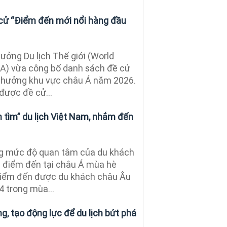
cử “Điểm đến mới nổi hàng đầu
ưởng Du lịch Thế giới (World
A) vừa công bố danh sách đề cử
thưởng khu vực châu Á năm 2026.
được đề cử...
 tìm” du lịch Việt Nam, nhắm đến
g mức độ quan tâm của du khách
c điểm đến tại châu Á mùa hè
điểm đến được du khách châu Âu
4 trong mùa...
, tạo động lực để du lịch bứt phá