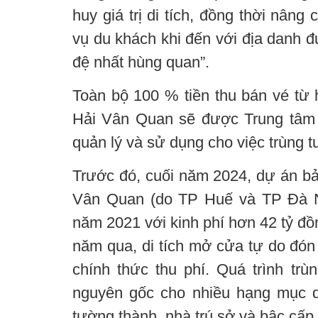
huy giá trị di tích, đồng thời nâng
vụ du khách khi đến với địa danh 
đệ nhất hùng quan”.
Toàn bộ 100 % tiền thu bán vé từ 
Hải Vân Quan sẽ được Trung tâm 
quản lý và sử dụng cho việc trùng tu
Trước đó, cuối năm 2024, dự án bảo
Vân Quan (do TP Huế và TP Đà Nẵ
năm 2021 với kinh phí hơn 42 tỷ đồ
năm qua, di tích mở cửa tự do đón
chính thức thu phí. Quá trình trù
nguyên gốc cho nhiều hạng mục q
tường thành, nhà trú sở và bậc cấp