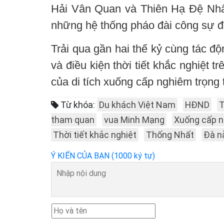
Hải Vân Quan và Thiên Hạ Đệ Nh
những hệ thống pháo đài công sự đ
Trải qua gần hai thế kỷ cùng tác độ
và điều kiện thời tiết khắc nghiệt 
của di tích xuống cấp nghiêm trọng 
Từ khóa:
Du khách Việt Nam
HĐND
T
tham quan
vua Minh Mạng
Xuống cấp n
Thời tiết khắc nghiệt
Thống Nhất
Đà n
Ý KIẾN CỦA BẠN (1000 ký tự)