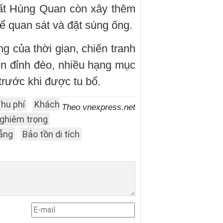
ất Hùng Quan còn xây thêm
ể quan sát và đặt súng ống.
ng của thời gian, chiến tranh
trên đỉnh đèo, nhiều hạng mục
trước khi được tu bổ.
hu phí
Khách
Theo vnexpress.net
ghiêm trọng
ẵng
Bảo tồn di tích