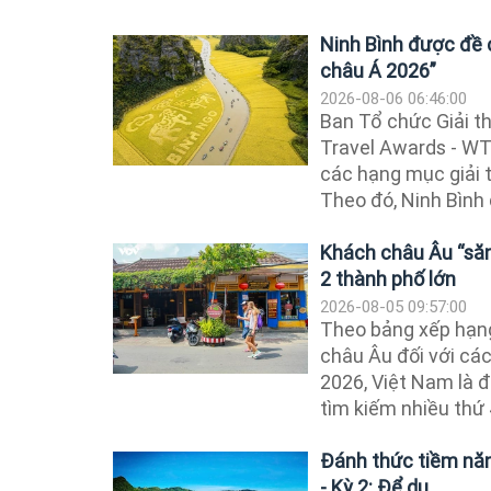
Ninh Bình được đề 
châu Á 2026”
2026-08-06 06:46:00
Ban Tổ chức Giải th
Travel Awards - WT
các hạng mục giải 
Theo đó, Ninh Bình 
Khách châu Âu “săn
2 thành phố lớn
2026-08-05 09:57:00
Theo bảng xếp hạn
châu Âu đối với cá
2026, Việt Nam là 
tìm kiếm nhiều thứ 
Đánh thức tiềm năng
- Kỳ 2: Để du...