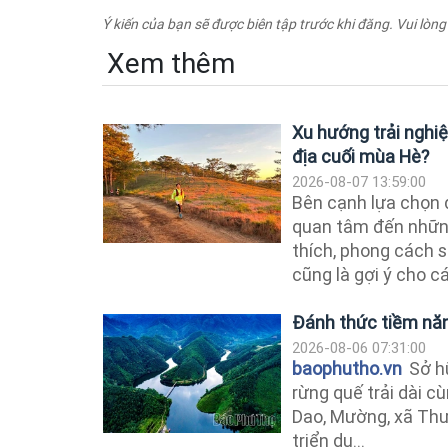
Ý kiến của bạn sẽ được biên tập trước khi đăng. Vui lòng
Xem thêm
Xu hướng trải nghiệ
địa cuối mùa Hè?
2026-08-07 13:59:00
Bên cạnh lựa chọn 
quan tâm đến những
thích, phong cách 
cũng là gợi ý cho cá
Đánh thức tiềm năn
2026-08-06 07:31:00
baophutho.vn
Sở h
rừng quế trải dài 
Dao, Mường, xã Thư
triển du...