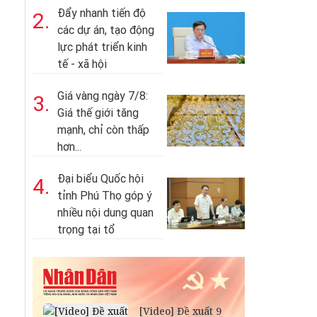
Đẩy nhanh tiến độ
2.
các dự án, tạo động
lực phát triển kinh
tế - xã hội
Giá vàng ngày 7/8:
3.
Giá thế giới tăng
mạnh, chỉ còn thấp
hơn...
Đại biểu Quốc hội
4.
tỉnh Phú Thọ góp ý
nhiều nội dung quan
trọng tại tổ