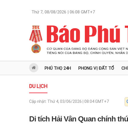
Thứ 7, 08/08/2026 | 06:08
GMT+7
PHÚ THỌ 24H
PHONG VỊ ĐẤT TỔ
CH
DU LỊCH
Cập nhật:
Thứ 4, 03/06/2026 | 08:04
GMT+7
Di tích Hải Vân Quan chính th