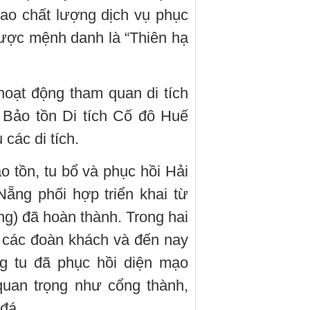
 cao chất lượng dịch vụ phục
được mệnh danh là “Thiên hạ
hoạt động tham quan di tích
Bảo tồn Di tích Cố đô Huế
 các di tích.
 tồn, tu bổ và phục hồi Hải
ng phối hợp triển khai từ
ng) đã hoàn thành. Trong hai
 các đoàn khách và đến nay
ng tu đã phục hồi diện mạo
uan trọng như cổng thành,
 đá.