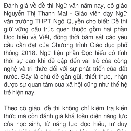
Đánh giá về đề thi Ngữ văn năm nay, cô giáo
Nguyễn Thị Thanh Mai - Giáo viên dạy Ngữ
văn trường THPT Ngô Quyền cho biết: Đề thi
giữ vững cấu trúc quen thuộc gồm hai phần
Đọc hiểu và Viết, đồng thời bám sát các yêu
cầu cần đạt của Chương trình Giáo dục phổ
thông 2018. Ngữ liệu phần Đọc hiểu có tính
thời sự cao khi đề cập đến vai trò của công
nghệ và tri thức đối với sự phát triển của đất
nước. Đây là chủ đề gần gũi, thiết thực, nhận
được sự quan tâm của xã hội cũng như thế hệ
trẻ hiện nay.
Theo cô giáo, đề thi không chỉ kiểm tra kiến
thức mà còn đánh giá khá toàn diện năng lực
của học sinh, từ năng lực đọc hiểu, tư duy