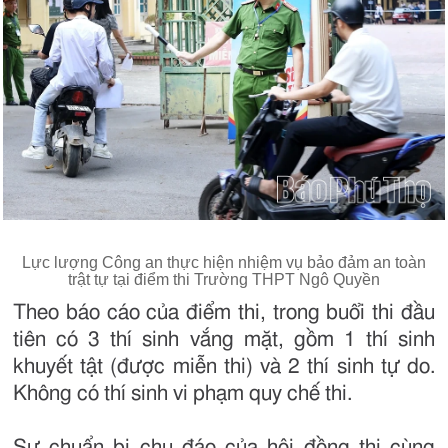
Lực lượng Công an thực hiện nhiệm vụ bảo đảm an toàn
trật tự tại điểm thi Trường THPT Ngô Quyền
Theo báo cáo của điểm thi, trong buổi thi đầu
tiên có 3 thí sinh vắng mặt, gồm 1 thí sinh
khuyết tật (được miễn thi) và 2 thí sinh tự do.
Không có thí sinh vi phạm quy chế thi.
Sự chuẩn bị chu đáo của hội đồng thi cùng