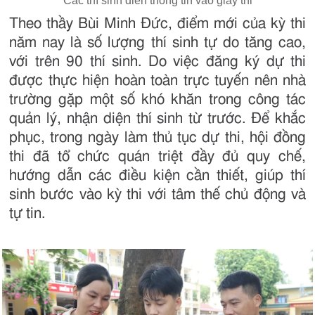
Các thí sinh điền thông tin vào giấy thi
Theo thầy Bùi Minh Đức, điểm mới của kỳ thi
năm nay là số lượng thí sinh tự do tăng cao,
với trên 90 thí sinh. Do việc đăng ký dự thi
được thực hiện hoàn toàn trực tuyến nên nhà
trường gặp một số khó khăn trong công tác
quản lý, nhận diện thí sinh từ trước. Để khắc
phục, trong ngày làm thủ tục dự thi, hội đồng
thi đã tổ chức quán triệt đầy đủ quy chế,
hướng dẫn các điều kiện cần thiết, giúp thí
sinh bước vào kỳ thi với tâm thế chủ động và
tự tin.