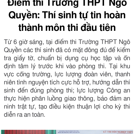
Điểm thi Trường THPT Ngô
Quyền: Thí sinh tự tin hoàn
thành môn thi đầu tiên
Từ 6 giờ sáng, tại điểm thi Trường THPT Ngô
Quyền các thí sinh đã có mặt đông đủ để kiểm
tra giấy tờ, chuẩn bị dụng cụ học tập và ổn
định tâm lý trước khi vào phòng thi. Tại khu
vực cổng trường, lực lượng đoàn viên, thanh
niên tình nguyện tích cực hỗ trợ, hướng dẫn thí
sinh đến đúng phòng thi; lực lượng Công an
thực hiện phân luồng giao thông, bảo đảm an
ninh trật tự, tạo điều kiện thuận lợi cho kỳ thi
diễn ra an toàn.