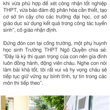
khi vừa phù hợp để xét công nhận tốt nghiệp
THPT, vừa bảo đảm độ phân hóa cần thiết, tạo
cơ sở tin cậy cho các trường đại học, cơ sở
giáo dục sử dụng kết quả trong công tác tuyển
sinh”, cô giáo nhận định.
Đứng đón con tại cổng trường, một phụ huynh
học sinh Trường THPT Ngô Quyền chia sẻ:
“Đây là kỳ thi quan trọng của con nên gia đình
luôn đồng hành, động viên cháu. Nghe con nói
làm bài khá tốt, tôi rất vui và hy vọng cháu sẽ
tiếp tục giữ vững sự bình tĩnh, tự tin trong các
môn thi tiếp theo”.