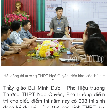
Hội đồng thi trường THPT Ngô Quyền triển khai các thủ tục
thi.
Thầy giáo Bùi Minh Đức - Phó Hiệu trưởng
Trường THPT Ngô Quyền, Phó trưởng điểm
thi cho biết, điểm thi năm nay có 303 thí sinh
đăng ký dự thi, gồm 154 học sinh THPT, 57