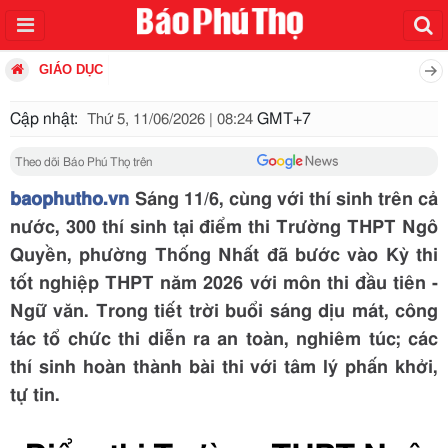
GIÁO DỤC
Cập nhật:
GMT+7
Thứ 5, 11/06/2026 | 08:24
Theo dõi Báo Phú Thọ trên
baophutho.vn
Sáng 11/6, cùng với thí sinh trên cả
nước, 300 thí sinh tại điểm thi Trường THPT Ngô
Quyền, phường Thống Nhất đã bước vào Kỳ thi
tốt nghiệp THPT năm 2026 với môn thi đầu tiên -
Ngữ văn. Trong tiết trời buổi sáng dịu mát, công
tác tổ chức thi diễn ra an toàn, nghiêm túc; các
thí sinh hoàn thành bài thi với tâm lý phấn khởi,
tự tin.