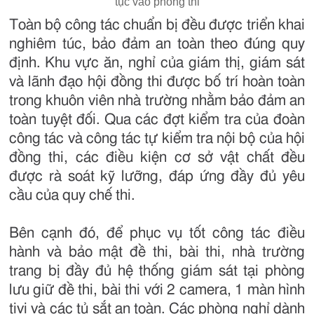
tục vào phòng thi
Toàn bộ công tác chuẩn bị đều được triển khai
nghiêm túc, bảo đảm an toàn theo đúng quy
định. Khu vực ăn, nghỉ của giám thị, giám sát
và lãnh đạo hội đồng thi được bố trí hoàn toàn
trong khuôn viên nhà trường nhằm bảo đảm an
toàn tuyệt đối. Qua các đợt kiểm tra của đoàn
công tác và công tác tự kiểm tra nội bộ của hội
đồng thi, các điều kiện cơ sở vật chất đều
được rà soát kỹ lưỡng, đáp ứng đầy đủ yêu
cầu của quy chế thi.
Bên cạnh đó, để phục vụ tốt công tác điều
hành và bảo mật đề thi, bài thi, nhà trường
trang bị đầy đủ hệ thống giám sát tại phòng
lưu giữ đề thi, bài thi với 2 camera, 1 màn hình
tivi và các tủ sắt an toàn. Các phòng nghỉ dành