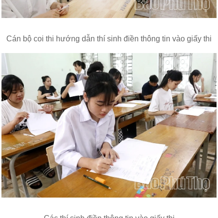
Cán bộ coi thi hướng dẫn thí sinh điền thông tin vào giấy thi