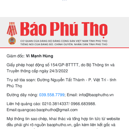
Giám đốc:
Vi Mạnh Hùng
Giấy phép hoạt động số 154/GP-BTTTT, do Bộ Thông tin và
Truyền thông cấp ngày 24/3/2022
Trụ sở tòa soạn: Đường Nguyễn Tất Thành - P. Việt Trì - tỉnh
Phú Thọ
Đường dây nóng:
039.558.7799
; Email: info@baophutho.vn
Liên hệ quảng cáo: 0210.3814337/ 0966.683988.
Email:quangcao.baophutho@gmail.com
Mọi thông tin sao chép, khai thác và tổng hợp tin tức từ website
đều phải ghi rõ nguồn baophutho.vn, gắn kèm liên kết gốc và