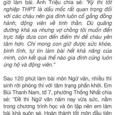
giờ làm bài. Anh Triệu chia sẻ:
"Kỳ thi tốt
nghiệp THPT là dấu mốc rất quan trọng đối
với các cháu nên gia đình luôn cố gắng đồng
hành, động viên về tinh thần. Dù quãng
đường khá xa nhưng vợ chồng tôi muốn đến
trực tiếp đưa con đến điểm thi để cháu yên
tâm hơn. Chỉ mong con giữ được sức khỏe,
bình tĩnh, tự tin làm bài hết khả năng của
mình, còn kết quả thế nào gia đình cũng luôn
ủng hộ và động viên."
Sau 120 phút làm bài môn Ngữ văn, nhiều thí
sinh rời phòng thi với tâm trạng phấn khởi. Em
Bùi Thanh Nam, tổ 7, phường Thống Nhất chia
sẻ: “Đề thi Ngữ văn năm nay vừa sức, nằm
trong chương trình học và ôn tập nên em làm
bài khá suôn sẻ. Hoàn thành tốt môn đầu tiên