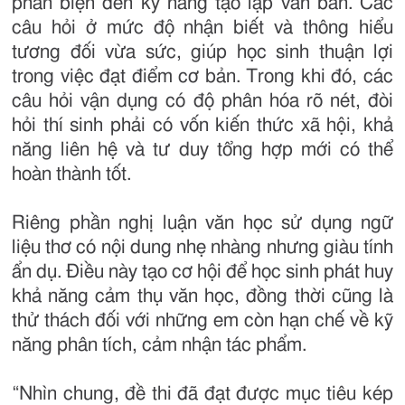
phản biện đến kỹ năng tạo lập văn bản. Các
câu hỏi ở mức độ nhận biết và thông hiểu
tương đối vừa sức, giúp học sinh thuận lợi
trong việc đạt điểm cơ bản. Trong khi đó, các
câu hỏi vận dụng có độ phân hóa rõ nét, đòi
hỏi thí sinh phải có vốn kiến thức xã hội, khả
năng liên hệ và tư duy tổng hợp mới có thể
hoàn thành tốt.
Riêng phần nghị luận văn học sử dụng ngữ
liệu thơ có nội dung nhẹ nhàng nhưng giàu tính
ẩn dụ. Điều này tạo cơ hội để học sinh phát huy
khả năng cảm thụ văn học, đồng thời cũng là
thử thách đối với những em còn hạn chế về kỹ
năng phân tích, cảm nhận tác phẩm.
“Nhìn chung, đề thi đã đạt được mục tiêu kép