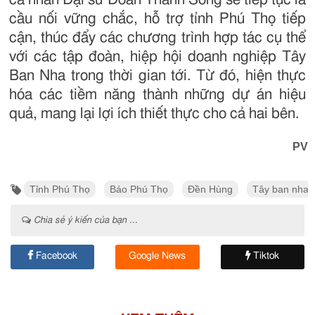
cầu nối vững chắc, hỗ trợ tỉnh Phú Thọ tiếp
cận, thúc đẩy các chương trình hợp tác cụ thể
với các tập đoàn, hiệp hội doanh nghiệp Tây
Ban Nha trong thời gian tới. Từ đó, hiện thực
hóa các tiềm năng thành những dự án hiệu
quả, mang lại lợi ích thiết thực cho cả hai bên.
PV
Tỉnh Phú Thọ
Báo Phú Thọ
Đền Hùng
Tây ban nha
Chia sẻ ý kiến của bạn ...
Facebook
Google News
Tiktok