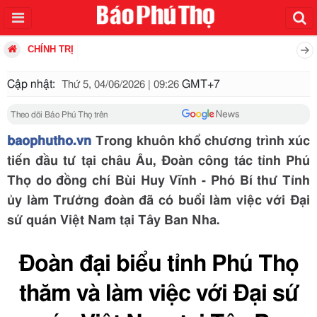
CHÍNH TRỊ
Cập nhật:
GMT+7
Thứ 5, 04/06/2026 | 09:26
Theo dõi Báo Phú Thọ trên
baophutho.vn
Trong khuôn khổ chương trình xúc
tiến đầu tư tại châu Âu, Đoàn công tác tỉnh Phú
Thọ do đồng chí Bùi Huy Vĩnh - Phó Bí thư Tỉnh
ủy làm Trưởng đoàn đã có buổi làm việc với Đại
sứ quán Việt Nam tại Tây Ban Nha.
Đoàn đại biểu tỉnh Phú Thọ
thăm và làm việc với Đại sứ