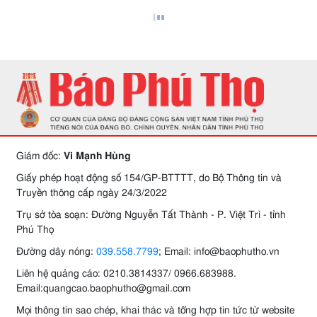
Giám đốc:
Vi Mạnh Hùng
Giấy phép hoạt động số 154/GP-BTTTT, do Bộ Thông tin và
Truyền thông cấp ngày 24/3/2022
Trụ sở tòa soạn: Đường Nguyễn Tất Thành - P. Việt Trì - tỉnh
Phú Thọ
Đường dây nóng:
039.558.7799
; Email: info@baophutho.vn
Liên hệ quảng cáo: 0210.3814337/ 0966.683988.
Email:quangcao.baophutho@gmail.com
Mọi thông tin sao chép, khai thác và tổng hợp tin tức từ website