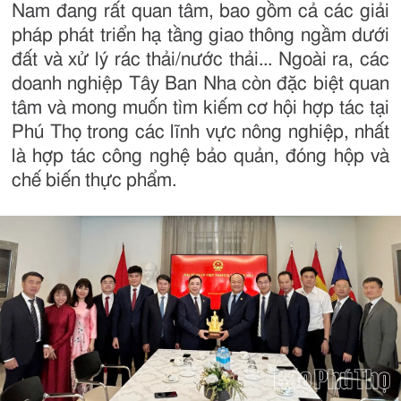
Nam đang rất quan tâm, bao gồm cả các giải
pháp phát triển hạ tầng giao thông ngầm dưới
đất và xử lý rác thải/nước thải... Ngoài ra, các
doanh nghiệp Tây Ban Nha còn đặc biệt quan
tâm và mong muốn tìm kiếm cơ hội hợp tác tại
Phú Thọ trong các lĩnh vực nông nghiệp, nhất
là hợp tác công nghệ bảo quản, đóng hộp và
chế biến thực phẩm.