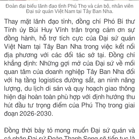
Đoàn đại biểu lãnh đạo tỉnh Phú Thọ và cán bộ, nhân viên
Đại sứ quán Việt Nam tại Tây Ban Nha.
Thay mặt lãnh đạo tỉnh, đồng chí Phó Bí thư
Tỉnh ủy Bùi Huy Vĩnh trân trọng cảm ơn sự
đồng hành, hỗ trợ tích cực của Đại sứ quán
Việt Nam tại Tây Ban Nha trong việc kết nối
địa phương với các đối tác sở tại. Đồng chí
khẳng định: Những gợi mở của Đại sứ về mối
quan tâm của doanh nghiệp Tây Ban Nha đối
với hạ tầng logistics đường sắt, an ninh năng
lượng, du lịch di sản và quy hoạch giao thông
hiện đại hoàn toàn phù hợp với định hướng thu
hút đầu tư trọng điểm của Phú Thọ trong giai
đoạn 2026-2030.
Đồng thời bày tỏ mong muốn Đại sứ quán và
cá nhân Đại sứ Đoàn Thanh Song sẽ tiếp tục là