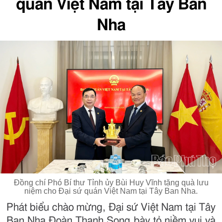
quán Việt Nam tại Tây Ban
Nha
Đồng chí Phó Bí thư Tỉnh ủy Bùi Huy Vĩnh tặng quà lưu
niệm cho Đại sứ quán Việt Nam tại Tây Ban Nha.
Phát biểu chào mừng, Đại sứ Việt Nam tại Tây
Ban Nha Đoàn Thanh Song bày tỏ niềm vui và