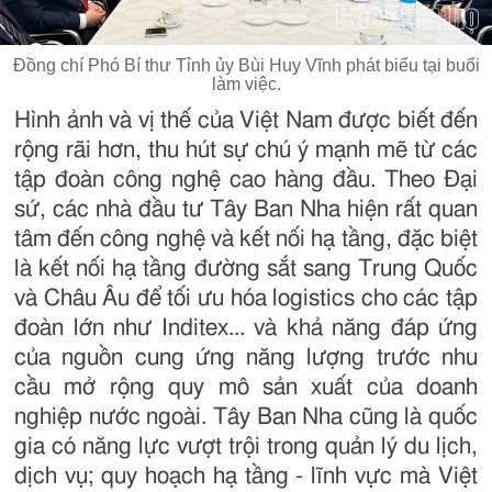
Đồng chí Phó Bí thư Tỉnh ủy Bùi Huy Vĩnh phát biểu tại buổi
làm việc.
Hình ảnh và vị thế của Việt Nam được biết đến
rộng rãi hơn, thu hút sự chú ý mạnh mẽ từ các
tập đoàn công nghệ cao hàng đầu. Theo Đại
sứ, các nhà đầu tư Tây Ban Nha hiện rất quan
tâm đến công nghệ và kết nối hạ tầng, đặc biệt
là kết nối hạ tầng đường sắt sang Trung Quốc
và Châu Âu để tối ưu hóa logistics cho các tập
đoàn lớn như Inditex... và khả năng đáp ứng
của nguồn cung ứng năng lượng trước nhu
cầu mở rộng quy mô sản xuất của doanh
nghiệp nước ngoài. Tây Ban Nha cũng là quốc
gia có năng lực vượt trội trong quản lý du lịch,
dịch vụ; quy hoạch hạ tầng - lĩnh vực mà Việt