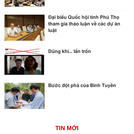
Đại biểu Quốc hội tỉnh Phú Thọ
tham gia thảo luận về các dự án
luật
Dũng khí… lẩn trốn
Bước đột phá của Bình Tuyền
TIN MỚI