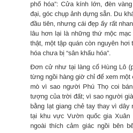
phố hóa”: Cửa kính lớn, đèn vàng 
đại, góc chụp ảnh dựng sẵn. Du khá
đầu tiên, nhưng cái đẹp ấy rất nhan
lâu hơn lại là những thứ mộc mạc
thật, một tập quán còn nguyên hơi 
hóa chưa bị “sân khấu hóa”.
Đơn cử như tại làng cổ Hùng Lô 
từng ngồi hàng giờ chỉ để xem một 
mò vì sao người Phú Thọ coi bán
tượng của trời đất; vì sao người gi
bằng lạt giang chẻ tay thay vì dâ
tại khu vực Vườn quốc gia Xuân
ngoài thích cảm giác ngồi bên 