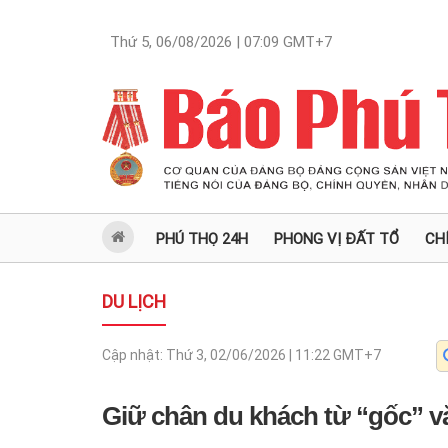
Thứ 5, 06/08/2026 | 07:09
GMT+7
PHÚ THỌ 24H
PHONG VỊ ĐẤT TỔ
CH
DU LỊCH
Cập nhật:
Thứ 3, 02/06/2026 | 11:22
GMT+7
Giữ chân du khách từ “gốc” v