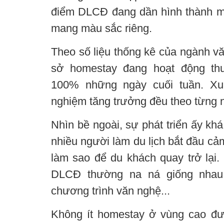
điểm DLCĐ đang dần hình thành mạn
mang màu sắc riêng.
Theo số liệu thống kê của ngành vă
sở homestay đang hoạt động th
100% những ngày cuối tuần. Xu 
nghiệm tăng trưởng đều theo từng 
Nhìn bề ngoài, sự phát triển ấy kh
nhiều người làm du lịch bắt đầu cả
làm sao để du khách quay trở lại.
DLCĐ thường na ná giống nhau t
chương trình văn nghệ...
Không ít homestay ở vùng cao đượ