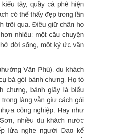
kiểu tây, quầy cà phê hiện
ch có thể thấy đẹp trong lần
h trôi qua. Điều giữ chân họ
 hơn nhiều: một câu chuyện
thở đời sống, một ký ức văn
(phường Vân Phú), du khách
cụ bà gói bánh chưng. Họ tò
h chưng, bánh giầy là biểu
à trong làng vẫn giữ cách gói
y nhựa công nghiệp. Hay như
 Sơn, nhiều du khách nước
bếp lửa nghe người Dao kể