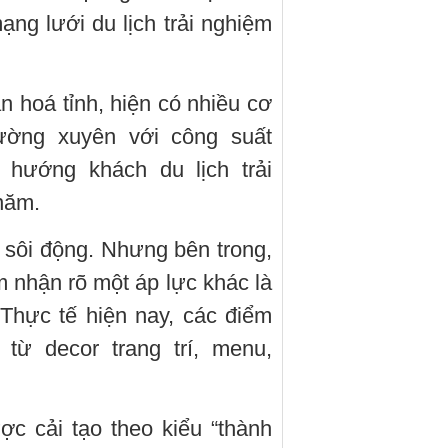
g lưới du lịch trải nghiệm
n hoá tỉnh, hiện có nhiều cơ
ường xuyên với công suất
hướng khách du lịch trải
năm.
á sôi động. Nhưng bên trong,
m nhận rõ một áp lực khác là
 Thực tế hiện nay, các điểm
ừ decor trang trí, menu,
c cải tạo theo kiểu “thành