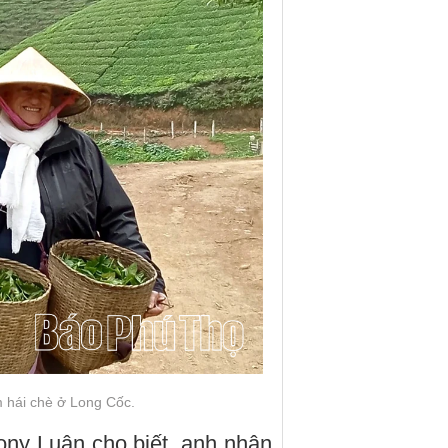
 hái chè ở Long Cốc.
ny Luận cho biết, anh nhận