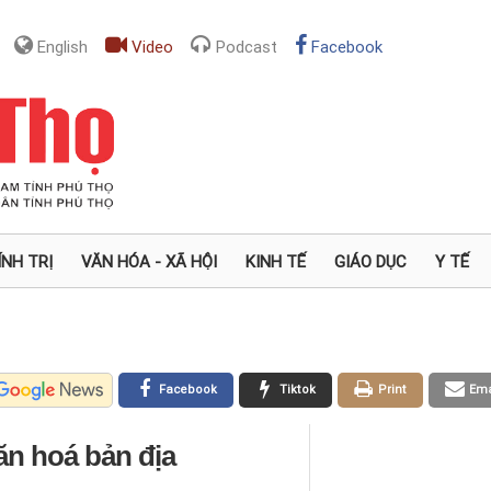
English
Video
Podcast
Facebook
ÍNH TRỊ
VĂN HÓA - XÃ HỘI
KINH TẾ
GIÁO DỤC
Y TẾ
Facebook
Tiktok
Print
Ema
ăn hoá bản địa