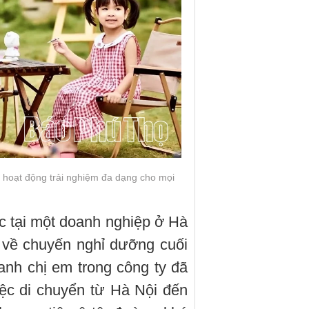
 hoạt động trải nghiệm đa dạng cho mọi
 tại một doanh nghiệp ở Hà
ý về chuyến nghỉ dưỡng cuối
anh chị em trong công ty đã
iệc di chuyển từ Hà Nội đến