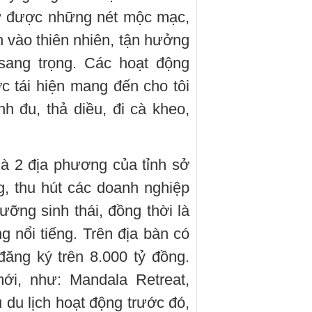
iữ được những nét mộc mạc,
vào thiên nhiên, tận hưởng
sang trọng. Các hoạt động
 tái hiện mang đến cho tôi
 đu, thả diều, đi cà kheo,
à 2 địa phương của tỉnh sở
, thu hút các doanh nghiệp
ỡng sinh thái, đồng thời là
g nổi tiếng. Trên địa bàn có
đăng ký trên 8.000 tỷ đồng.
i, như: Mandala Retreat,
 du lịch hoạt động trước đó,