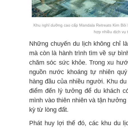
Khu nghỉ dưỡng cao cấp Mandala Retreats Kim Bôi 
hợp nhiều dịch vụ t
Những chuyến du lịch không chỉ l
mà còn là hành trình tìm về sự bìn
chăm sóc sức khỏe. Trong xu hướ
nguồn nước khoáng tự nhiên quý 
hàng đầu của nhiều người. Khu du 
điểm đến lý tưởng để du khách có 
mình vào thiên nhiên và tận hưởng n
kỳ từ lòng đất.
Phát huy lợi thế đó, các khu du lị