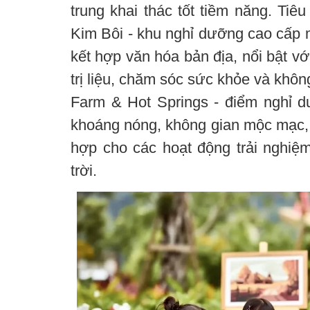
trung khai thác tốt tiềm năng. Tiê
Kim Bôi - khu nghỉ dưỡng cao cấp
kết hợp văn hóa bản địa, nổi bật v
trị liệu, chăm sóc sức khỏe và khô
Farm & Hot Springs - điểm nghỉ dư
khoáng nóng, không gian mộc mạc, g
hợp cho các hoạt động trải nghiệm
trời.