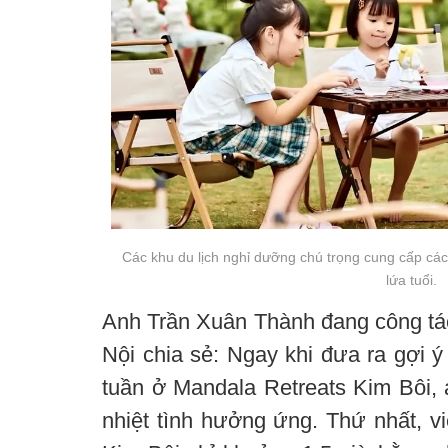
Các khu du lịch nghỉ dưỡng chú trọng cung cấp các
lứa tuổi.
Anh Trần Xuân Thành đang công tác
Nội chia sẻ: Ngay khi đưa ra gợi 
tuần ở Mandala Retreats Kim Bôi, 
nhiệt tình hưởng ứng. Thứ nhất, v