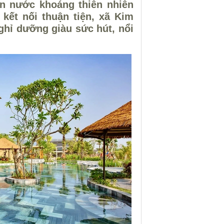
n nước khoáng thiên nhiên
kết nối thuận tiện, xã Kim
nghỉ dưỡng giàu sức hút, nổi