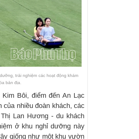
 dưỡng, trải nghiệm các hoạt động khám
óa bản địa.
s Kim Bôi, điểm đến An Lạc
n của nhiều đoàn khách, các
t Thị Lan Hương - du khách
hiệm ở khu nghỉ dưỡng này
i đây giống như một khu vườn