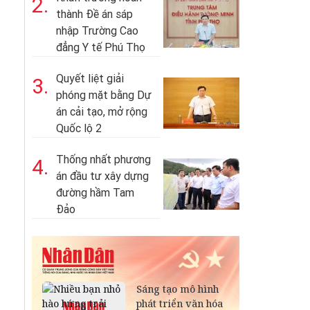
2.
thành Đề án sáp
nhập Trường Cao
đẳng Y tế Phú Thọ
Quyết liệt giải
3.
phóng mặt bằng Dự
án cải tạo, mở rộng
Quốc lộ 2
Thống nhất phương
4.
án đầu tư xây dựng
đường hầm Tam
Đảo