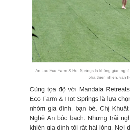
An Lạc Eco Farm & Hot Springs là không gian nghỉ
phá thiên nhiên, văn h
Cùng tọa độ với Mandala Retreat
Eco Farm & Hot Springs là lựa chọ
nhóm gia đình, bạn bè. Chị Khuấ
Nghệ An bộc bạch: Những trải ng
khiến gia đình tôi rất hài lòng. Nơ