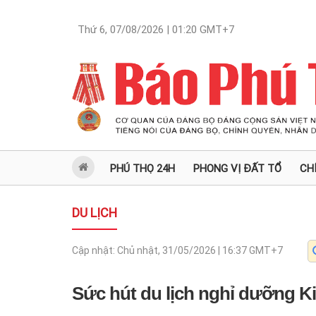
Thứ 6, 07/08/2026 | 01:20
GMT+7
PHÚ THỌ 24H
PHONG VỊ ĐẤT TỔ
CH
DU LỊCH
Cập nhật:
Chủ nhật, 31/05/2026 | 16:37
GMT+7
Sức hút du lịch nghỉ dưỡng K