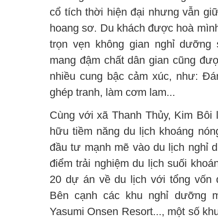
cổ tích thời hiện đại nhưng vẫn g
hoang sơ. Du khách được hoà mình 
trọn vẹn không gian nghỉ dưỡng 
mang đậm chất dân gian cũng được
nhiều cung bậc cảm xúc, như: Đánh
ghép tranh, làm cơm lam...
Cùng với xã Thanh Thủy, Kim Bôi l
hữu tiềm năng du lịch khoáng nóng
đầu tư mạnh mẽ vào du lịch nghỉ dư
điểm trải nghiệm du lịch suối khoán
20 dự án về du lịch với tổng vốn 
Bên cạnh các khu nghỉ dưỡng mớ
Yasumi Onsen Resort..., một số khu