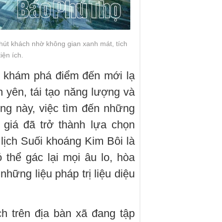
hút khách nhờ không gian xanh mát, tích
iện ích.
à khám phá điểm đến mới lạ
h yên, tái tạo năng lượng và
ng này, việc tìm đến những
giá đã trở thành lựa chọn
lịch Suối khoáng Kim Bôi là
thể gác lại mọi âu lo, hòa
hững liệu pháp trị liệu diệu
ch trên địa bàn xã đang tập