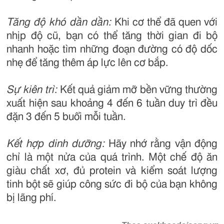
Tăng độ khó dần dần:
Khi cơ thể đã quen với
nhịp độ cũ, bạn có thể tăng thời gian đi bộ
nhanh hoặc tìm những đoạn đường có độ dốc
nhẹ để tăng thêm áp lực lên cơ bắp.
Sự kiên trì:
Kết quả giảm mỡ bền vững thường
xuất hiện sau khoảng 4 đến 6 tuần duy trì đều
đặn 3 đến 5 buổi mỗi tuần.
Kết hợp dinh dưỡng:
Hãy nhớ rằng vận động
chỉ là một nửa của quá trình. Một chế độ ăn
giàu chất xơ, đủ protein và kiểm soát lượng
tinh bột sẽ giúp công sức đi bộ của bạn không
bị lãng phí.