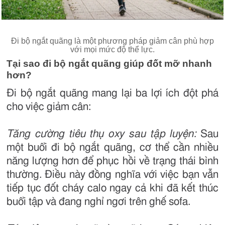
Đi bộ ngắt quãng là một phương pháp giảm cân phù hợp
với mọi mức độ thể lực.
Tại sao đi bộ ngắt quãng giúp đốt mỡ nhanh
hơn?
Đi bộ ngắt quãng mang lại ba lợi ích đột phá
cho việc giảm cân:
Tăng cường tiêu thụ oxy sau tập luyện:
Sau
một buổi đi bộ ngắt quãng, cơ thể cần nhiều
năng lượng hơn để phục hồi về trạng thái bình
thường. Điều này đồng nghĩa với việc bạn vẫn
tiếp tục đốt cháy calo ngay cả khi đã kết thúc
buổi tập và đang nghỉ ngơi trên ghế sofa.