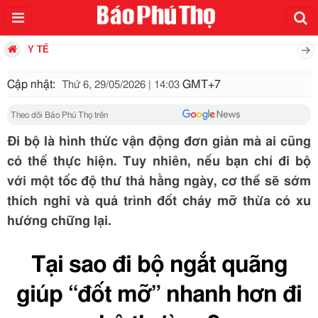
Y TẾ
Cập nhật:
GMT+7
Thứ 6, 29/05/2026 | 14:03
Theo dõi Báo Phú Thọ trên
Đi bộ là hình thức vận động đơn giản mà ai cũng
có thể thực hiện. Tuy nhiên, nếu bạn chỉ đi bộ
với một tốc độ thư thả hằng ngày, cơ thể sẽ sớm
thích nghi và quá trình đốt cháy mỡ thừa có xu
hướng chững lại.
Tại sao đi bộ ngắt quãng
giúp “đốt mỡ” nhanh hơn đi