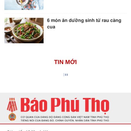
6 món ăn dưỡng sinh từ rau càng
cua
TIN MỚI