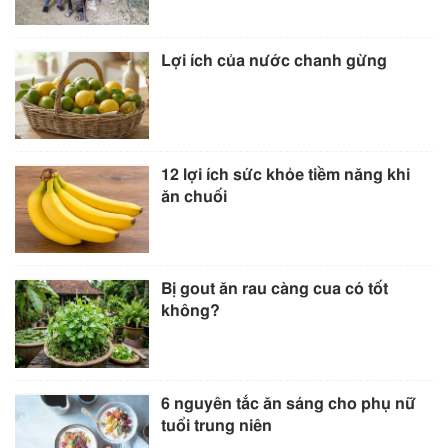
Lợi ích của nước chanh gừng
12 lợi ích sức khỏe tiềm năng khi
ăn chuối
Bị gout ăn rau càng cua có tốt
không?
6 nguyên tắc ăn sáng cho phụ nữ
tuổi trung niên