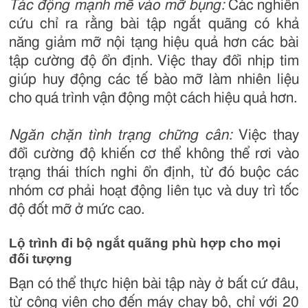
Tác động mạnh mẽ vào mỡ bụng:
Các nghiên
cứu chỉ ra rằng bài tập ngắt quãng có khả
năng giảm mỡ nội tạng hiệu quả hơn các bài
tập cường độ ổn định. Việc thay đổi nhịp tim
giúp huy động các tế bào mỡ làm nhiên liệu
cho quá trình vận động một cách hiệu quả hơn.
Ngăn chặn tình trạng chững cân:
Việc thay
đổi cường độ khiến cơ thể không thể rơi vào
trạng thái thích nghi ổn định, từ đó buộc các
nhóm cơ phải hoạt động liên tục và duy trì tốc
độ đốt mỡ ở mức cao.
Lộ trình đi bộ ngắt quãng phù hợp cho mọi
đối tượng
Bạn có thể thực hiện bài tập này ở bất cứ đâu,
từ công viên cho đến máy chạy bộ, chỉ với 20