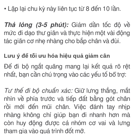
• Lặp lại chu kỳ này liên tục từ 8 đến 10 lần.
Thả lỏng (3-5 phút):
Giảm dần tốc độ về
mức đi dạo thư giãn và thực hiện một vài động
tác giãn cơ nhẹ nhàng cho bắp chân và đùi.
Lưu ý để tối ưu hóa hiệu quả giảm cân
Để đi bộ ngắt quãng mang lại kết quả rõ rệt
nhất, bạn cần chú trọng vào các yếu tố bổ trợ:
Tư thế đi bộ chuẩn xác:
Giữ lưng thẳng, mắt
nhìn về phía trước và tiếp đất bằng gót chân
rồi mới đến mũi chân. Việc đánh tay nhịp
nhàng không chỉ giúp bạn đi nhanh hơn mà
còn huy động được cả nhóm cơ vai và lưng
tham gia vào quá trình đốt mỡ.