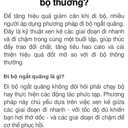
bộ thường?
Để tăng hiệu quả giảm cân khi đi bộ, nhiều
người áp dụng phương pháp đi bộ ngắt quãng.
Đây là kỹ thuật xen kẽ các giai đoạn đi nhanh
và đi chậm trong cùng một buổi tập, giúp thúc
đẩy trao đổi chất, tăng tiêu hao calo và cải
thiện hiệu quả đốt mỡ so với đi bộ thông
thường.
Đi bộ ngắt quãng là gì?
Đi bộ ngắt quãng không đòi hỏi phải chạy bộ
hay thực hiện các động tác phức tạp. Phương
pháp này chủ yếu dựa trên việc xen kẽ giữa
các giai đoạn đi nhanh - với tốc độ đủ khiến
bạn hơi thở dốc - và các giai đoạn đi chậm để
cơ thể phục hồi.