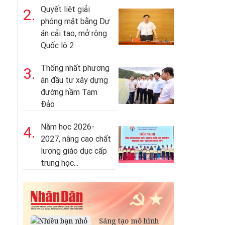
Quyết liệt giải
2.
phóng mặt bằng Dự
án cải tạo, mở rộng
Quốc lộ 2
Thống nhất phương
3.
án đầu tư xây dựng
đường hầm Tam
Đảo
Năm học 2026-
4.
2027, nâng cao chất
lượng giáo dục cấp
trung học...