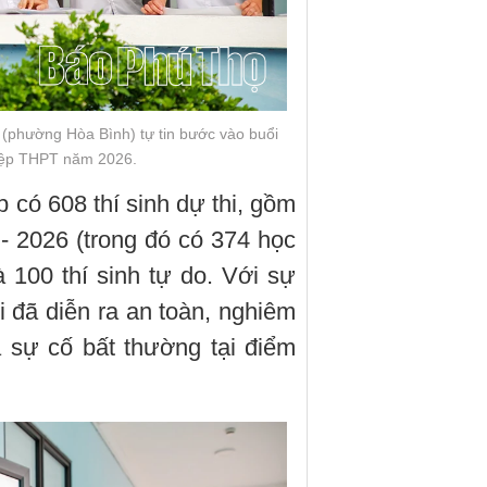
 (phường Hòa Bình) tự tin bước vào buổi
ghiệp THPT năm 2026.
có 608 thí sinh dự thi, gồm
- 2026 (trong đó có 374 học
100 thí sinh tự do. Với sự
i đã diễn ra an toàn, nghiêm
 sự cố bất thường tại điểm