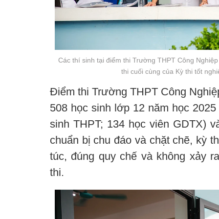
Các thí sinh tại điểm thi Trường THPT Công Nghiệp
thi cuối cùng của Kỳ thi tốt n
Điểm thi Trường THPT Công Nghiệp 
508 học sinh lớp 12 năm học 2025 
sinh THPT; 134 học viên GDTX) và 
chuẩn bị chu đáo và chặt chẽ, kỳ th
túc, đúng quy chế và không xảy ra
thi.