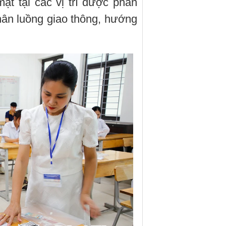
t tại các vị trí được phân
hân luồng giao thông, hướng