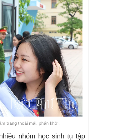
tâm trạng thoải mái, phấn khởi.
 nhiều nhóm học sinh tụ tập