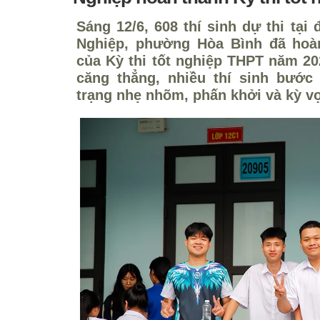
Sáng 12/6, 608 thí sinh dự thi tạ
Nghiệp, phường Hòa Bình đã hoà
của Kỳ thi tốt nghiệp THPT năm 20
căng thẳng, nhiều thí sinh bước
trạng nhẹ nhõm, phấn khởi và kỳ v