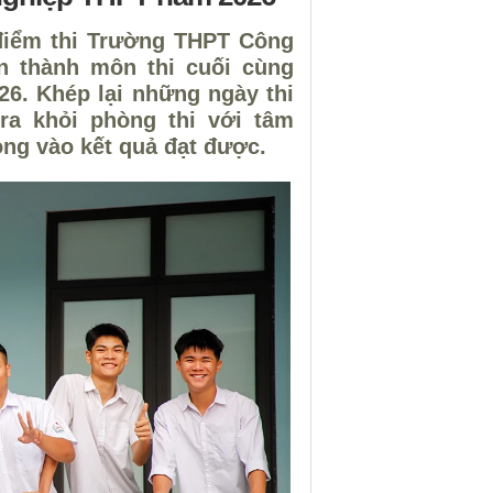
i điểm thi Trường THPT Công
n thành môn thi cuối cùng
26. Khép lại những ngày thi
 ra khỏi phòng thi với tâm
ọng vào kết quả đạt được.