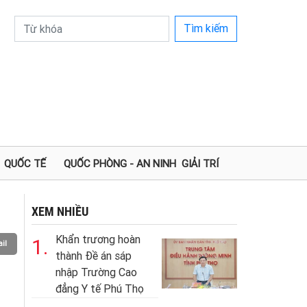
Tìm kiếm
QUỐC TẾ
QUỐC PHÒNG - AN NINH
GIẢI TRÍ
XEM NHIỀU
Khẩn trương hoàn
1.
il
thành Đề án sáp
nhập Trường Cao
đẳng Y tế Phú Thọ