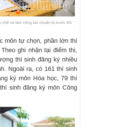
y chế và làm công tác chuẩn bị trước khi
c môn tự chọn, phần lớn thí
 Theo ghi nhận tại điểm thi,
ượng thí sinh đăng ký nhiều
nh. Ngoài ra, có 161 thí sinh
ăng ký môn Hóa học, 79 thí
 thí sinh đăng ký môn Công