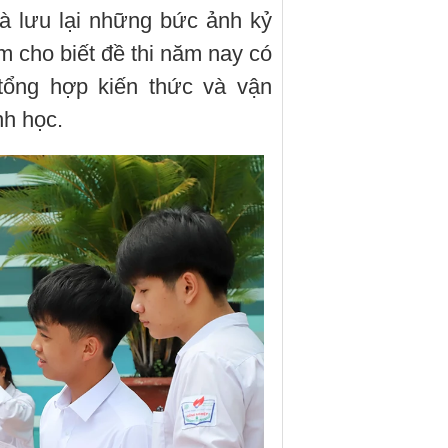
và lưu lại những bức ảnh kỷ
m cho biết đề thi năm nay có
tổng hợp kiến thức và vận
nh học.