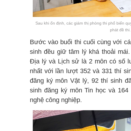
Sau khi ổn định, các giám thị phòng thi phổ biến qu
phát đề thi.
Bước vào buổi thi cuối cùng với cá
sinh đều giữ tâm lý khá thoải mái.
Địa lý và Lịch sử là 2 môn có số l
nhất với lần lượt 352 và 331 thí si
đăng ký môn Vật lý, 92 thí sinh đ
sinh đăng ký môn Tin học và 164
nghệ công nghiệp.