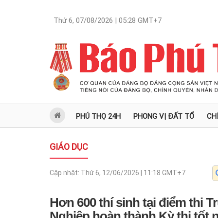
Thứ 6, 07/08/2026 | 05:28
GMT+7
PHÚ THỌ 24H
PHONG VỊ ĐẤT TỔ
CH
GIÁO DỤC
Cập nhật:
Thứ 6, 12/06/2026 | 11:18
GMT+7
Hơn 600 thí sinh tại điểm thi
Nghiệp hoàn thành Kỳ thi tốt