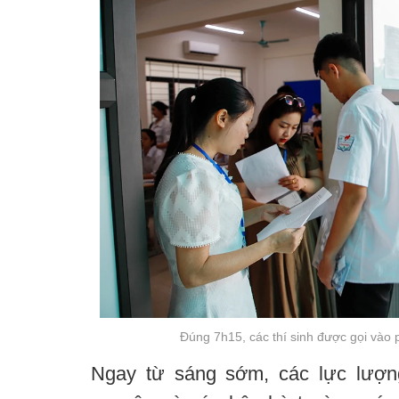
Đúng 7h15, các thí sinh được gọi vào 
Ngay từ sáng sớm, các lực lượng