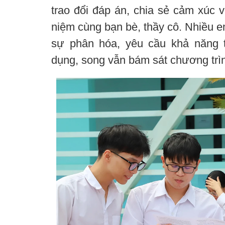
trao đổi đáp án, chia sẻ cảm xúc 
niệm cùng bạn bè, thầy cô. Nhiều e
sự phân hóa, yêu cầu khả năng 
dụng, song vẫn bám sát chương trì