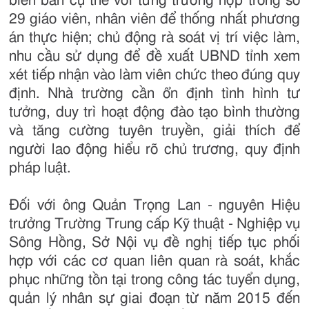
biên bản cụ thể với từng trường hợp trong số
29 giáo viên, nhân viên để thống nhất phương
án thực hiện; chủ động rà soát vị trí việc làm,
nhu cầu sử dụng để đề xuất UBND tỉnh xem
xét tiếp nhận vào làm viên chức theo đúng quy
định. Nhà trường cần ổn định tình hình tư
tưởng, duy trì hoạt động đào tạo bình thường
và tăng cường tuyên truyền, giải thích để
người lao động hiểu rõ chủ trương, quy định
pháp luật.
Đối với ông Quản Trọng Lan - nguyên Hiệu
trưởng Trường Trung cấp Kỹ thuật - Nghiệp vụ
Sông Hồng, Sở Nội vụ đề nghị tiếp tục phối
hợp với các cơ quan liên quan rà soát, khắc
phục những tồn tại trong công tác tuyển dụng,
quản lý nhân sự giai đoạn từ năm 2015 đến