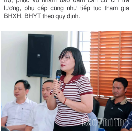
trợ, phục vụ nhằm bảo đảm căn cứ chi trả
lương, phụ cấp cũng như tiếp tục tham gia
BHXH, BHYT theo quy định.