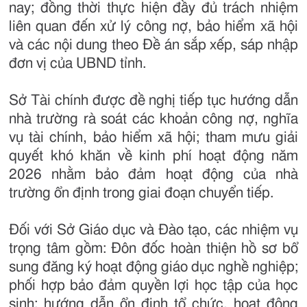
nay; đồng thời thực hiện đầy đủ trách nhiệm
liên quan đến xử lý công nợ, bảo hiểm xã hội
và các nội dung theo Đề án sắp xếp, sáp nhập
đơn vị của UBND tỉnh.
Sở Tài chính được đề nghị tiếp tục hướng dẫn
nhà trường rà soát các khoản công nợ, nghĩa
vụ tài chính, bảo hiểm xã hội; tham mưu giải
quyết khó khăn về kinh phí hoạt động năm
2026 nhằm bảo đảm hoạt động của nhà
trường ổn định trong giai đoạn chuyển tiếp.
Đối với Sở Giáo dục và Đào tạo, các nhiệm vụ
trọng tâm gồm: Đôn đốc hoàn thiện hồ sơ bổ
sung đăng ký hoạt động giáo dục nghề nghiệp;
phối hợp bảo đảm quyền lợi học tập của học
sinh; hướng dẫn ổn định tổ chức, hoạt động