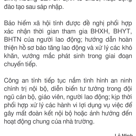
đào tạo sau sáp nhập.
Bảo hiểm xã hội tỉnh được đề nghị phối hợp
xác nhận thời gian tham gia BHXH, BHYT,
BHTN của người lao động; hướng dẫn hoàn
thiện hồ sơ báo tăng lao động và xử lý các khó
khăn, vướng mắc phát sinh trong giai đoạn
chuyển tiếp.
Công an tỉnh tiếp tục nắm tình hình an ninh
chính trị nội bộ, diễn biến tư tưởng trong đội
ngũ cán bộ, giáo viên, người lao động; kịp thời
phối hợp xử lý các hành vi lợi dụng vụ việc để
gây mất đoàn kết nội bộ hoặc ảnh hưởng đến
hoạt động chung của nhà trường.
Lê Minh