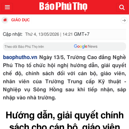
GIÁO DỤC
Cập nhật:
GMT+7
Thứ 4, 13/05/2026 | 14:21
Theo dõi Báo Phú Thọ trên
baophutho.vn
Ngày 13/5, Trường Cao đẳng Nghề
Phú Thọ tổ chức hội nghị hướng dẫn, giải quyết
chế độ, chính sách đối với cán bộ, giáo viên,
nhân viên của Trường Trung cấp Kỹ thuật -
Nghiệp vụ Sông Hồng sau khi tiếp nhận, sáp
nhập vào nhà trường.
Hướng dẫn, giải quyết chính
sách cho cán bộ, giáo viên