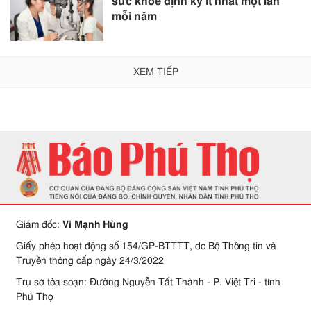
sức khỏe định kỳ ít nhất một lần
mỗi năm
XEM TIẾP
Giám đốc:
Vi Mạnh Hùng
Giấy phép hoạt động số 154/GP-BTTTT, do Bộ Thông tin và
Truyền thông cấp ngày 24/3/2022
Trụ sở tòa soạn: Đường Nguyễn Tất Thành - P. Việt Trì - tỉnh
Phú Thọ