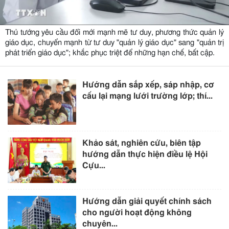
Thủ tướng yêu cầu đổi mới mạnh mẽ tư duy, phương thức quản lý
giáo dục, chuyển mạnh từ tư duy "quản lý giáo dục" sang "quản trị
phát triển giáo dục"; khắc phục triệt để những hạn chế, bất cập.
Hướng dẫn sắp xếp, sáp nhập, cơ
cấu lại mạng lưới trường lớp; thí...
Khảo sát, nghiên cứu, biên tập
hướng dẫn thực hiện điều lệ Hội
Cựu...
Hướng dẫn giải quyết chính sách
cho người hoạt động không
chuyên...