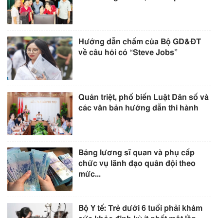
Hướng dẫn chấm của Bộ GD&ĐT
về câu hỏi có “Steve Jobs”
Quán triệt, phổ biến Luật Dân số và
các văn bản hướng dẫn thi hành
Bảng lương sĩ quan và phụ cấp
chức vụ lãnh đạo quân đội theo
mức...
Bộ Y tế: Trẻ dưới 6 tuổi phải khám