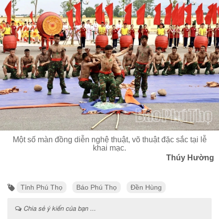
Một số màn đồng diễn nghệ thuật, võ thuật đặc sắc tại lễ
khai mạc.
Thúy Hường
Tỉnh Phú Thọ
Báo Phú Thọ
Đền Hùng
Chia sẻ ý kiến của bạn ...