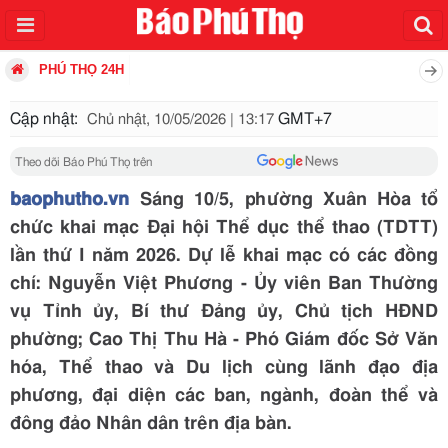
PHÚ THỌ 24H
Cập nhật:
GMT+7
Chủ nhật, 10/05/2026 | 13:17
Theo dõi Báo Phú Thọ trên
baophutho.vn
Sáng 10/5, phường Xuân Hòa tổ
chức khai mạc Đại hội Thể dục thể thao (TDTT)
lần thứ I năm 2026. Dự lễ khai mạc có các đồng
chí: Nguyễn Việt Phương - Ủy viên Ban Thường
vụ Tỉnh ủy, Bí thư Đảng ủy, Chủ tịch HĐND
phường; Cao Thị Thu Hà - Phó Giám đốc Sở Văn
hóa, Thể thao và Du lịch cùng lãnh đạo địa
phương, đại diện các ban, ngành, đoàn thể và
đông đảo Nhân dân trên địa bàn.