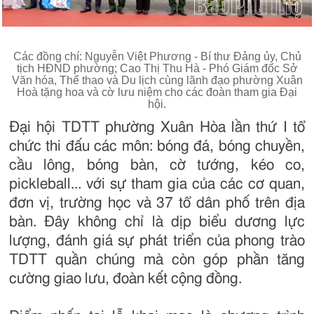
Các đồng chí: Nguyễn Việt Phương - Bí thư Đảng ủy, Chủ
tịch HĐND phường; Cao Thị Thu Hà - Phó Giám đốc Sở
Văn hóa, Thể thao và Du lịch cùng lãnh đạo phường Xuân
Hoà tặng hoa và cờ lưu niệm cho các đoàn tham gia Đại
hội.
Đại hội TDTT phường Xuân Hòa lần thứ I tổ
chức thi đấu các môn: bóng đá, bóng chuyền,
cầu lông, bóng bàn, cờ tướng, kéo co,
pickleball... với sự tham gia của các cơ quan,
đơn vị, trường học và 37 tổ dân phố trên địa
bàn. Đây không chỉ là dịp biểu dương lực
lượng, đánh giá sự phát triển của phong trào
TDTT quần chúng mà còn góp phần tăng
cường giao lưu, đoàn kết cộng đồng.