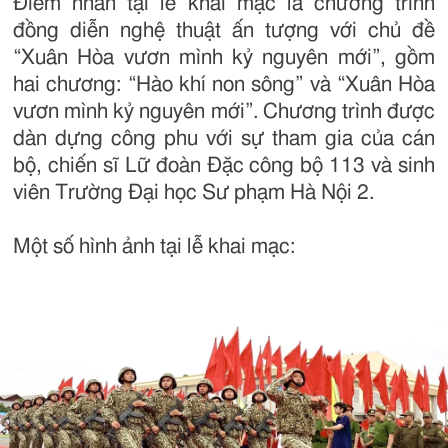
Điểm nhấn tại lễ khai mạc là chương trình
đồng diễn nghệ thuật ấn tượng với chủ đề
“Xuân Hòa vươn mình kỷ nguyên mới”, gồm
hai chương: “Hào khí non sông” và “Xuân Hòa
vươn mình kỷ nguyên mới”. Chương trình được
dàn dựng công phu với sự tham gia của cán
bộ, chiến sĩ Lữ đoàn Đặc công bộ 113 và sinh
viên Trường Đại học Sư phạm Hà Nội 2.
Một số hình ảnh tại lễ khai mạc: