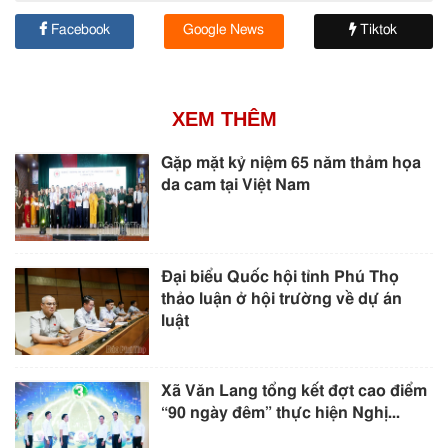
Facebook
Google News
Tiktok
XEM THÊM
Gặp mặt kỷ niệm 65 năm thảm họa
da cam tại Việt Nam
Đại biểu Quốc hội tỉnh Phú Thọ
thảo luận ở hội trường về dự án
luật
Xã Văn Lang tổng kết đợt cao điểm
“90 ngày đêm” thực hiện Nghị...