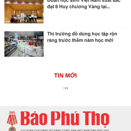
Đoàn học sinh Việt Nam xuất sắc
đạt 8 Huy chương Vàng tại...
Thị trường đồ dùng học tập rộn
ràng trước thềm năm học mới
TIN MỚI