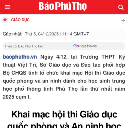
GIÁO DỤC
Cập nhật:
GMT+7
Thứ 5, 04/12/2025 | 11:14
Theo dõi Báo Phú Thọ trên
baophutho.vn
Ngày 4/12, tại Trường THPT Kỹ
thuật Việt Trì, Sở Giáo dục và Đào tạo phối hợp
Bộ CHQS tỉnh tổ chức khai mạc Hội thi Giáo dục
quốc phòng và an ninh dành cho học sinh trung
học phổ thông tỉnh Phú Thọ lần thứ nhất năm
2025 cụm I.
Khai mạc hội thi Giáo dục
quốc phòng và An ninh học