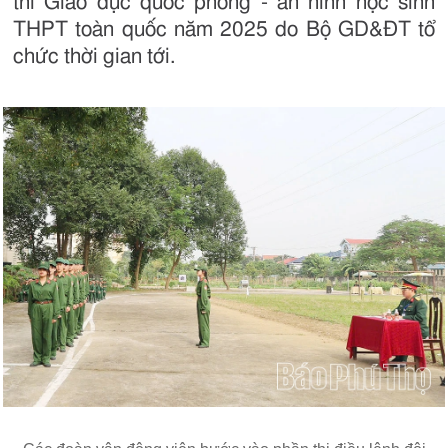
thi Giáo dục quốc phòng - an ninh học sinh
THPT toàn quốc năm 2025 do Bộ GD&ĐT tổ
chức thời gian tới.