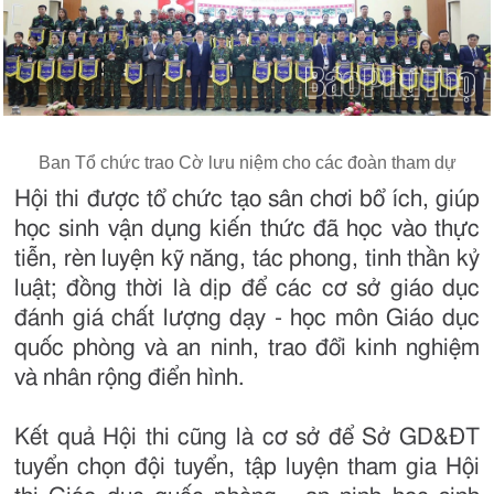
Ban Tổ chức trao Cờ lưu niệm cho các đoàn tham dự
Hội thi được tổ chức tạo sân chơi bổ ích, giúp
học sinh vận dụng kiến thức đã học vào thực
tiễn, rèn luyện kỹ năng, tác phong, tinh thần kỷ
luật; đồng thời là dịp để các cơ sở giáo dục
đánh giá chất lượng dạy - học môn Giáo dục
quốc phòng và an ninh, trao đổi kinh nghiệm
và nhân rộng điển hình.
Kết quả Hội thi cũng là cơ sở để Sở GD&ĐT
tuyển chọn đội tuyển, tập luyện tham gia Hội