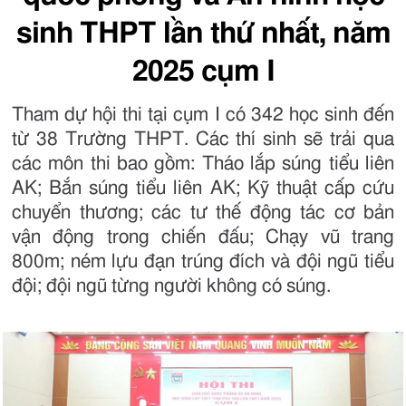
sinh THPT lần thứ nhất, năm
2025 cụm I
Tham dự hội thi tại cụm I có 342 học sinh đến
từ 38 Trường THPT. Các thí sinh sẽ trải qua
các môn thi bao gồm: Tháo lắp súng tiểu liên
AK; Bắn súng tiểu liên AK; Kỹ thuật cấp cứu
chuyển thương; các tư thế động tác cơ bản
vận động trong chiến đấu; Chạy vũ trang
800m; ném lựu đạn trúng đích và đội ngũ tiểu
đội; đội ngũ từng người không có súng.