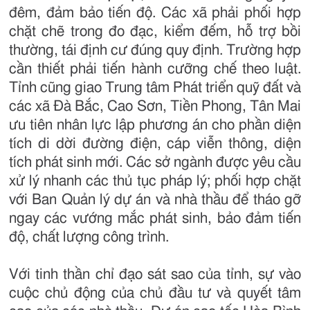
đêm, đảm bảo tiến độ. Các xã phải phối hợp
chặt chẽ trong đo đạc, kiểm đếm, hỗ trợ bồi
thường, tái định cư đúng quy định. Trường hợp
cần thiết phải tiến hành cưỡng chế theo luật.
Tỉnh cũng giao Trung tâm Phát triển quỹ đất và
các xã Đà Bắc, Cao Sơn, Tiền Phong, Tân Mai
ưu tiên nhân lực lập phương án cho phần diện
tích di dời đường điện, cáp viễn thông, diện
tích phát sinh mới. Các sở ngành được yêu cầu
xử lý nhanh các thủ tục pháp lý; phối hợp chặt
với Ban Quản lý dự án và nhà thầu để tháo gỡ
ngay các vướng mắc phát sinh, bảo đảm tiến
độ, chất lượng công trình.
Với tinh thần chỉ đạo sát sao của tỉnh, sự vào
cuộc chủ động của chủ đầu tư và quyết tâm