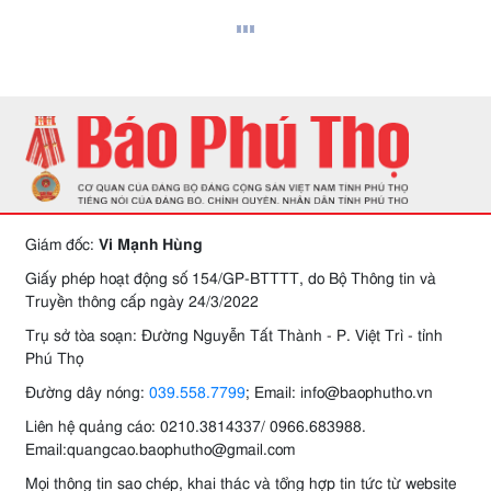
Giám đốc:
Vi Mạnh Hùng
Giấy phép hoạt động số 154/GP-BTTTT, do Bộ Thông tin và
Truyền thông cấp ngày 24/3/2022
Trụ sở tòa soạn: Đường Nguyễn Tất Thành - P. Việt Trì - tỉnh
Phú Thọ
Đường dây nóng:
039.558.7799
; Email: info@baophutho.vn
Liên hệ quảng cáo: 0210.3814337/ 0966.683988.
Email:quangcao.baophutho@gmail.com
Mọi thông tin sao chép, khai thác và tổng hợp tin tức từ website