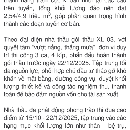
thành hàng trăm cọc khoan nhồi tại các cầu
trên tuyến, tổng khối lượng đào nền đạt
3
2,54/4,9 triệu m
, góp phần quan trọng hình
thành các đoạn tuyến cơ bản.
Theo đại diện nhà thầu gói thầu XL 03, với
quyết tâm “vượt nắng, thắng mưa”, đơn vị duy
trì thi công 3 ca, 4 kíp, phấn đấu hoàn thành
gói thầu trước ngày 22/12/2025. Tập trung tối
đa nguồn lực, phối hợp chủ đầu tư tháo gỡ khó
khăn về mặt bằng, đường công vụ, duyệt khối
lượng thiết kế và công tác nghiệm thu, thanh
toán để bảo đảm nguồn vốn cho tái sản xuất.
Nhà thầu đã phát động phong trào thi đua cao
điểm từ 15/10 - 22/12/2025, tập trung vào các
hạng mục khối lượng lớn như thân – bệ trụ,