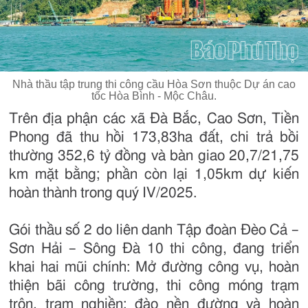
Nhà thầu tập trung thi công cầu Hòa Sơn thuộc Dự án cao
tốc Hòa Bình - Mộc Châu.
Trên địa phận các xã Đà Bắc, Cao Sơn, Tiền
Phong đã thu hồi 173,83ha đất, chi trả bồi
thường 352,6 tỷ đồng và bàn giao 20,7/21,75
km mặt bằng; phần còn lại 1,05km dự kiến
hoàn thành trong quý IV/2025.
Gói thầu số 2 do liên danh Tập đoàn Đèo Cả –
Sơn Hải – Sông Đà 10 thi công, đang triển
khai hai mũi chính: Mở đường công vụ, hoàn
thiện bãi công trường, thi công móng trạm
trộn, trạm nghiền; đào nền đường và hoàn