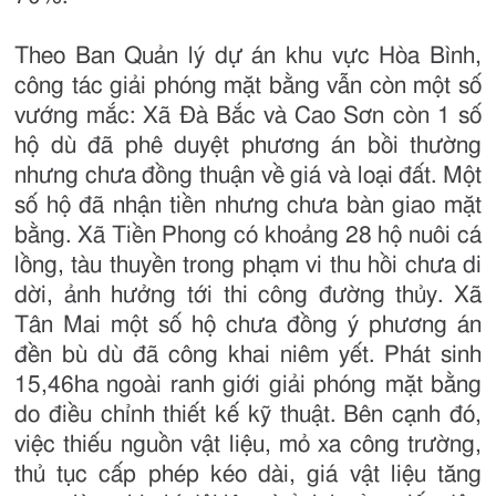
Theo Ban Quản lý dự án khu vực Hòa Bình,
công tác giải phóng mặt bằng vẫn còn một số
vướng mắc: Xã Đà Bắc và Cao Sơn còn 1 số
hộ dù đã phê duyệt phương án bồi thường
nhưng chưa đồng thuận về giá và loại đất. Một
số hộ đã nhận tiền nhưng chưa bàn giao mặt
bằng. Xã Tiền Phong có khoảng 28 hộ nuôi cá
lồng, tàu thuyền trong phạm vi thu hồi chưa di
dời, ảnh hưởng tới thi công đường thủy. Xã
Tân Mai một số hộ chưa đồng ý phương án
đền bù dù đã công khai niêm yết. Phát sinh
15,46ha ngoài ranh giới giải phóng mặt bằng
do điều chỉnh thiết kế kỹ thuật. Bên cạnh đó,
việc thiếu nguồn vật liệu, mỏ xa công trường,
thủ tục cấp phép kéo dài, giá vật liệu tăng