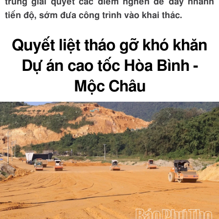
trung giải quyết các điểm nghẽn để đẩy nhanh
tiến độ, sớm đưa công trình vào khai thác.
Quyết liệt tháo gỡ khó khăn
Dự án cao tốc Hòa Bình -
Mộc Châu