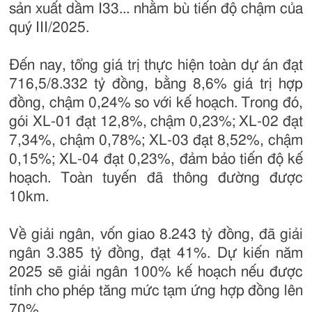
sản xuất dầm I33... nhằm bù tiến độ chậm của
quý III/2025.
Đến nay, tổng giá trị thực hiện toàn dự án đạt
716,5/8.332 tỷ đồng, bằng 8,6% giá trị hợp
đồng, chậm 0,24% so với kế hoạch. Trong đó,
gói XL-01 đạt 12,8%, chậm 0,23%; XL-02 đạt
7,34%, chậm 0,78%; XL-03 đạt 8,52%, chậm
0,15%; XL-04 đạt 0,23%, đảm bảo tiến độ kế
hoạch. Toàn tuyến đã thông đường được
10km.
Về giải ngân, vốn giao 8.243 tỷ đồng, đã giải
ngân 3.385 tỷ đồng, đạt 41%. Dự kiến năm
2025 sẽ giải ngân 100% kế hoạch nếu được
tỉnh cho phép tăng mức tạm ứng hợp đồng lên
70%.