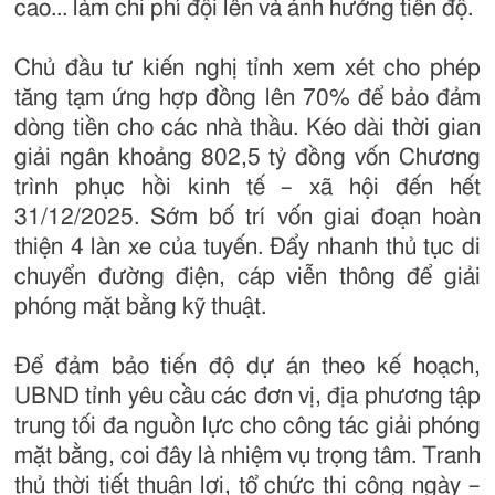
cao... làm chi phí đội lên và ảnh hưởng tiến độ.
Chủ đầu tư kiến nghị tỉnh xem xét cho phép
tăng tạm ứng hợp đồng lên 70% để bảo đảm
dòng tiền cho các nhà thầu. Kéo dài thời gian
giải ngân khoảng 802,5 tỷ đồng vốn Chương
trình phục hồi kinh tế – xã hội đến hết
31/12/2025. Sớm bố trí vốn giai đoạn hoàn
thiện 4 làn xe của tuyến. Đẩy nhanh thủ tục di
chuyển đường điện, cáp viễn thông để giải
phóng mặt bằng kỹ thuật.
Để đảm bảo tiến độ dự án theo kế hoạch,
UBND tỉnh yêu cầu các đơn vị, địa phương tập
trung tối đa nguồn lực cho công tác giải phóng
mặt bằng, coi đây là nhiệm vụ trọng tâm. Tranh
thủ thời tiết thuận lợi, tổ chức thi công ngày –