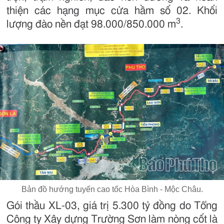
thiện các hạng mục cửa hầm số 02. Khối
3
lượng đào nền đạt 98.000/850.000 m
.
Bản đồ hướng tuyến cao tốc Hòa Bình - Mộc Châu.
Gói thầu XL-03, giá trị 5.300 tỷ đồng do Tổng
Công ty Xây dựng Trường Sơn làm nòng cốt là