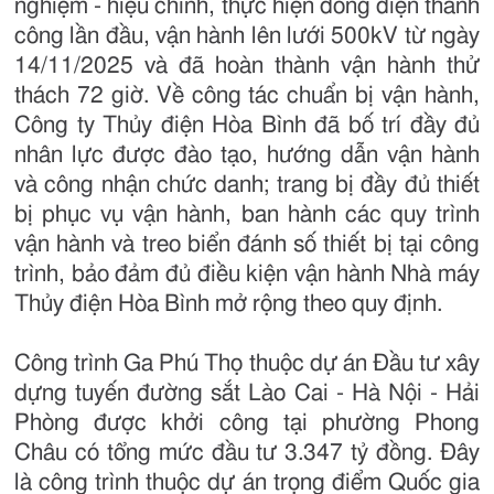
nghiệm - hiệu chỉnh, thực hiện đóng điện thành
công lần đầu, vận hành lên lưới 500kV từ ngày
14/11/2025 và đã hoàn thành vận hành thử
thách 72 giờ. Về công tác chuẩn bị vận hành,
Công ty Thủy điện Hòa Bình đã bố trí đầy đủ
nhân lực được đào tạo, hướng dẫn vận hành
và công nhận chức danh; trang bị đầy đủ thiết
bị phục vụ vận hành, ban hành các quy trình
vận hành và treo biển đánh số thiết bị tại công
trình, bảo đảm đủ điều kiện vận hành Nhà máy
Thủy điện Hòa Bình mở rộng theo quy định.
Công trình Ga Phú Thọ thuộc dự án Đầu tư xây
dựng tuyến đường sắt Lào Cai - Hà Nội - Hải
Phòng được khởi công tại phường Phong
Châu có tổng mức đầu tư 3.347 tỷ đồng. Đây
là công trình thuộc dự án trọng điểm Quốc gia