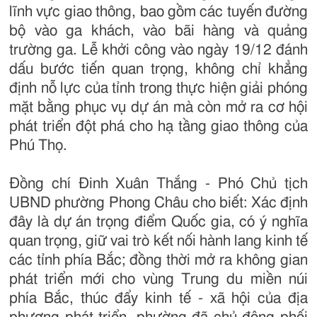
lĩnh vực giao thông, bao gồm các tuyến đường
bộ vào ga khách, vào bãi hàng và quảng
trường ga. Lễ khởi công vào ngày 19/12 đánh
dấu bước tiến quan trọng, không chỉ khẳng
định nỗ lực của tỉnh trong thực hiện giải phóng
mặt bằng phục vụ dự án mà còn mở ra cơ hội
phát triển đột phá cho hạ tầng giao thông của
Phú Thọ.
Đồng chí Đinh Xuân Thắng - Phó Chủ tịch
UBND phường Phong Châu cho biết: Xác định
đây là dự án trọng điểm Quốc gia, có ý nghĩa
quan trọng, giữ vai trò kết nối hành lang kinh tế
các tỉnh phía Bắc; đồng thời mở ra không gian
phát triển mới cho vùng Trung du miền núi
phía Bắc, thúc đẩy kinh tế - xã hội của địa