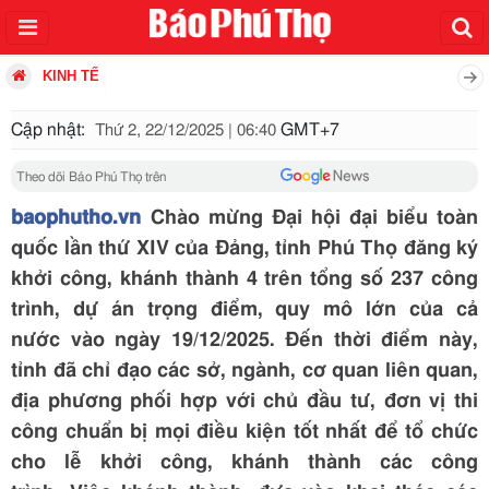
KINH TẾ
Cập nhật:
GMT+7
Thứ 2, 22/12/2025 | 06:40
Theo dõi Báo Phú Thọ trên
baophutho.vn
Chào mừng Đại hội đại biểu toàn
quốc lần thứ XIV của Đảng, tỉnh Phú Thọ đăng ký
khởi công, khánh thành 4 trên tổng số 237 công
trình, dự án trọng điểm, quy mô lớn của cả
nước vào ngày 19/12/2025. Đến thời điểm này,
tỉnh đã chỉ đạo các sở, ngành, cơ quan liên quan,
địa phương phối hợp với chủ đầu tư, đơn vị thi
công chuẩn bị mọi điều kiện tốt nhất để tổ chức
cho lễ khởi công, khánh thành các công