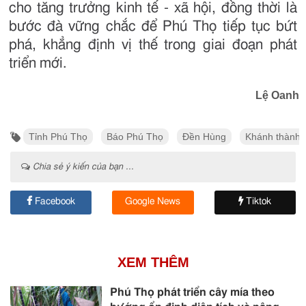
cho tăng trưởng kinh tế - xã hội, đồng thời là
bước đà vững chắc để Phú Thọ tiếp tục bứt
phá, khẳng định vị thế trong giai đoạn phát
triển mới.
Lệ Oanh
Tỉnh Phú Thọ
Báo Phú Thọ
Đền Hùng
Khánh thành
Chia sẻ ý kiến của bạn ...
Facebook
Google News
Tiktok
XEM THÊM
Phú Thọ phát triển cây mía theo