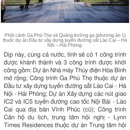
Phối cảnh Ga Phú Thọ và Quảng trường ga (phương án 1)
thuộc dự án Đầu tư xây dựng tuyến đường sắt Lào Cai – Hà
Nội – Hải Phòng.
Dịp này, cùng cả nước, tỉnh sẽ có 1 công trình
được khánh thành và 3 công trình được khởi
công gồm: Dự án Nhà máy Thủy điện Hòa Bình
mở rộng; Công trình Ga Phú Thọ thuộc dự án
Đầu tư xây dựng tuyến đường sắt Lào Cai - Hà
Nội - Hải Phòng; Dự án Xây dựng các nút giao
IC2 và IC5 tuyến đường cao tốc Nội Bài - Lào
Cai qua địa bàn Vĩnh Phúc (cũ); Công trình
Căn hộ du lịch, trung tâm hội nghị - Lynn
Times Residences thuộc dự án Trung tâm hội