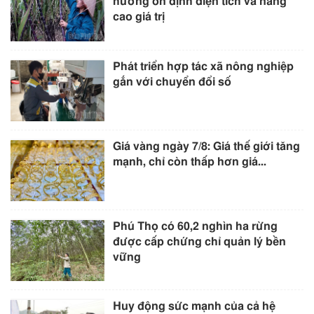
hướng ổn định diện tích và nâng
cao giá trị
Phát triển hợp tác xã nông nghiệp
gắn với chuyển đổi số
Giá vàng ngày 7/8: Giá thế giới tăng
mạnh, chỉ còn thấp hơn giá...
Phú Thọ có 60,2 nghìn ha rừng
được cấp chứng chỉ quản lý bền
vững
Huy động sức mạnh của cả hệ