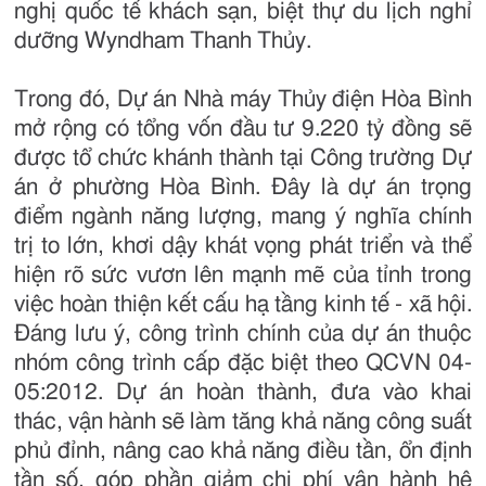
nghị quốc tế khách sạn, biệt thự du lịch nghỉ
dưỡng Wyndham Thanh Thủy.
Trong đó, Dự án Nhà máy Thủy điện Hòa Bình
mở rộng có tổng vốn đầu tư 9.220 tỷ đồng sẽ
được tổ chức khánh thành tại Công trường Dự
án ở phường Hòa Bình. Đây là dự án trọng
điểm ngành năng lượng, mang ý nghĩa chính
trị to lớn, khơi dậy khát vọng phát triển và thể
hiện rõ sức vươn lên mạnh mẽ của tỉnh trong
việc hoàn thiện kết cấu hạ tầng kinh tế - xã hội.
Đáng lưu ý, công trình chính của dự án thuộc
nhóm công trình cấp đặc biệt theo QCVN 04-
05:2012. Dự án hoàn thành, đưa vào khai
thác, vận hành sẽ làm tăng khả năng công suất
phủ đỉnh, nâng cao khả năng điều tần, ổn định
tần số, góp phần giảm chi phí vận hành hệ