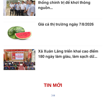
thống chính trị để khơi thông
nguồn...
Giá cả thị trường ngày 7/8/2026
Xã Xuân Lãng triển khai cao điểm
180 ngày làm giàu, làm sạch dữ...
TIN MỚI