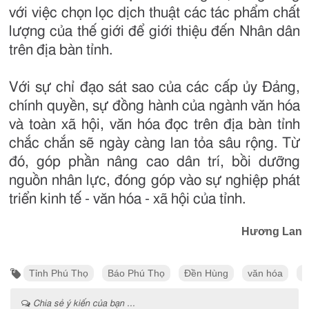
với việc chọn lọc dịch thuật các tác phẩm chất
lượng của thế giới để giới thiệu đến Nhân dân
trên địa bàn tỉnh.
Với sự chỉ đạo sát sao của các cấp ủy Đảng,
chính quyền, sự đồng hành của ngành văn hóa
và toàn xã hội, văn hóa đọc trên địa bàn tỉnh
chắc chắn sẽ ngày càng lan tỏa sâu rộng. Từ
đó, góp phần nâng cao dân trí, bồi dưỡng
nguồn nhân lực, đóng góp vào sự nghiệp phát
triển kinh tế - văn hóa - xã hội của tỉnh.
Hương Lan
Tỉnh Phú Thọ
Báo Phú Thọ
Đền Hùng
văn hóa
U
Chia sẻ ý kiến của bạn ...