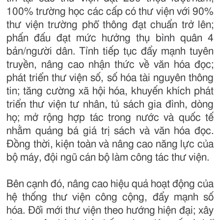
100% trường học các cấp có thư viện với 90%
thư viện trường phổ thông đạt chuẩn trở lên;
phấn đấu đạt mức hưởng thụ bình quân 4
bản/người dân. Tỉnh tiếp tục đẩy mạnh tuyên
truyền, nâng cao nhận thức về văn hóa đọc;
phát triển thư viện số, số hóa tài nguyên thông
tin; tăng cường xã hội hóa, khuyến khích phát
triển thư viện tư nhân, tủ sách gia đình, dòng
họ; mở rộng hợp tác trong nước và quốc tế
nhằm quảng bá giá trị sách và văn hóa đọc.
Đồng thời, kiện toàn và nâng cao năng lực của
bộ máy, đội ngũ cán bộ làm công tác thư viện.
Bên cạnh đó, nâng cao hiệu quả hoạt động của
hệ thống thư viện công cộng, đẩy mạnh số
hóa. Đổi mới thư viện theo hướng hiện đại; xây