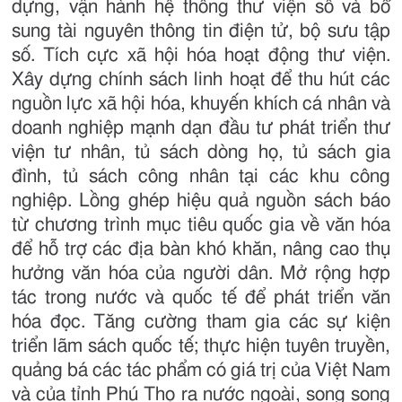
dựng, vận hành hệ thống thư viện số và bổ
sung tài nguyên thông tin điện tử, bộ sưu tập
số. Tích cực xã hội hóa hoạt động thư viện.
Xây dựng chính sách linh hoạt để thu hút các
nguồn lực xã hội hóa, khuyến khích cá nhân và
doanh nghiệp mạnh dạn đầu tư phát triển thư
viện tư nhân, tủ sách dòng họ, tủ sách gia
đình, tủ sách công nhân tại các khu công
nghiệp. Lồng ghép hiệu quả nguồn sách báo
từ chương trình mục tiêu quốc gia về văn hóa
để hỗ trợ các địa bàn khó khăn, nâng cao thụ
hưởng văn hóa của người dân. Mở rộng hợp
tác trong nước và quốc tế để phát triển văn
hóa đọc. Tăng cường tham gia các sự kiện
triển lãm sách quốc tế; thực hiện tuyên truyền,
quảng bá các tác phẩm có giá trị của Việt Nam
và của tỉnh Phú Thọ ra nước ngoài, song song