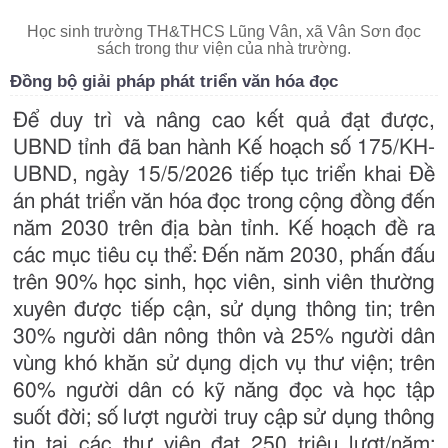
Học sinh trường TH&THCS Lũng Vân, xã Vân Sơn đọc
sách trong thư viện của nhà trường.
Đồng bộ giải pháp phát triển văn hóa đọc
Để duy trì và nâng cao kết quả đạt được,
UBND tỉnh đã ban hành Kế hoạch số 175/KH-
UBND, ngày 15/5/2026 tiếp tục triển khai Đề
án phát triển văn hóa đọc trong cộng đồng đến
năm 2030 trên địa bàn tỉnh. Kế hoạch đề ra
các mục tiêu cụ thể: Đến năm 2030, phấn đấu
trên 90% học sinh, học viên, sinh viên thường
xuyên được tiếp cận, sử dụng thông tin; trên
30% người dân nông thôn và 25% người dân
vùng khó khăn sử dụng dịch vụ thư viện; trên
60% người dân có kỹ năng đọc và học tập
suốt đời; số lượt người truy cập sử dụng thông
tin tại các thư viện đạt 250 triệu lượt/năm;