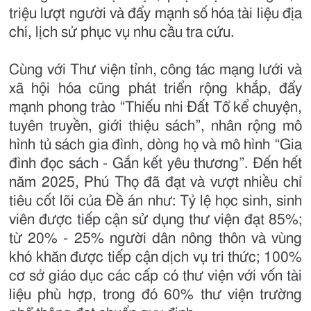
triệu lượt người và đẩy mạnh số hóa tài liệu địa
chí, lịch sử phục vụ nhu cầu tra cứu.
Cùng với Thư viện tỉnh, công tác mạng lưới và
xã hội hóa cũng phát triển rộng khắp, đẩy
mạnh phong trào “Thiếu nhi Đất Tổ kể chuyện,
tuyên truyền, giới thiệu sách”, nhân rộng mô
hình tủ sách gia đình, dòng họ và mô hình “Gia
đình đọc sách - Gắn kết yêu thương”. Đến hết
năm 2025, Phú Thọ đã đạt và vượt nhiều chỉ
tiêu cốt lõi của Đề án như: Tỷ lệ học sinh, sinh
viên được tiếp cận sử dụng thư viện đạt 85%;
từ 20% - 25% người dân nông thôn và vùng
khó khăn được tiếp cận dịch vụ tri thức; 100%
cơ sở giáo dục các cấp có thư viện với vốn tài
liệu phù hợp, trong đó 60% thư viện trường