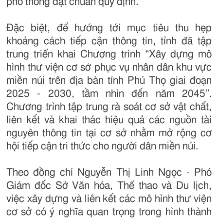
phổ thông đạt chuẩn quy định.
Đặc biệt, để hướng tới mục tiêu thu hẹp
khoảng cách tiếp cận thông tin, tỉnh đã tập
trung triển khai Chương trình “Xây dựng mô
hình thư viện cơ sở phục vụ nhân dân khu vực
miền núi trên địa bàn tỉnh Phú Thọ giai đoạn
2025 - 2030, tầm nhìn đến năm 2045”.
Chương trình tập trung rà soát cơ sở vật chất,
liên kết và khai thác hiệu quả các nguồn tài
nguyên thông tin tại cơ sở nhằm mở rộng cơ
hội tiếp cận tri thức cho người dân miền núi.
Theo đồng chí Nguyễn Thị Linh Ngọc - Phó
Giám đốc Sở Văn hóa, Thể thao và Du lịch,
việc xây dựng và liên kết các mô hình thư viện
cơ sở có ý nghĩa quan trọng trong hình thành