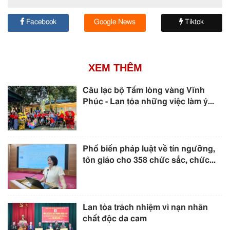
Facebook
Google News
Tiktok
XEM THÊM
Câu lạc bộ Tấm lòng vàng Vĩnh
Phúc - Lan tỏa những việc làm ý...
Phổ biến pháp luật về tín ngưỡng,
tôn giáo cho 358 chức sắc, chức...
Lan tỏa trách nhiệm vì nạn nhân
chất độc da cam