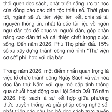
thói quen đọc sách, phát triển năng lực tự học
của đồng bào các dân tộc thiểu số. Thời gian
tới, ngành sẽ ưu tiên việc liên kết, chia sẻ tài
nguyên thông tin, nhất là các tài liệu về ngôn
ngữ dân tộc để phục vụ người dân, góp phần
nâng cao dân trí và cải thiện chất lượng cuộc
sống. Đến năm 2026, Phú Thọ phấn đấu 15%
số xã xây dựng thành công mô hình “Thư viện
cơ sở” phù hợp với địa bàn.
Trong năm 2026, một điểm nhấn quan trọng là
việc tổ chức thành công Ngày Sách và văn hóa
đọc lần thứ Năm với quy mô cấp tỉnh thông
qua chuỗi hoạt động của Hội Sách Đất Tổ năm
2026. Hội sách là sự kết hợp giữa phương
thức truyền thống và giải pháp công nghệ số,
phát triển các câu lạc bộ đọc sách trực tuyến