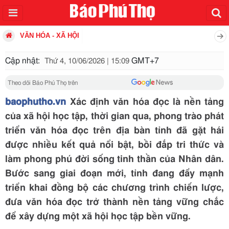
VĂN HÓA - XÃ HỘI
Cập nhật:
GMT+7
Thứ 4, 10/06/2026 | 15:09
Theo dõi Báo Phú Thọ trên
baophutho.vn
Xác định văn hóa đọc là nền tảng
của xã hội học tập, thời gian qua, phong trào phát
triển văn hóa đọc trên địa bàn tỉnh đã gặt hái
được nhiều kết quả nổi bật, bồi đắp tri thức và
làm phong phú đời sống tinh thần của Nhân dân.
Bước sang giai đoạn mới, tỉnh đang đẩy mạnh
triển khai đồng bộ các chương trình chiến lược,
đưa văn hóa đọc trở thành nền tảng vững chắc
để xây dựng một xã hội học tập bền vững.