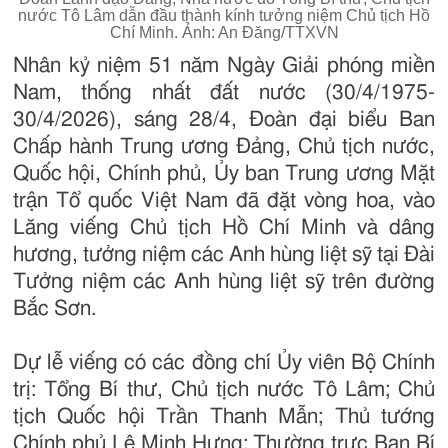
nước Tô Lâm dẫn đầu thành kính tưởng niệm Chủ tịch Hồ
Chí Minh. Ảnh: An Đăng/TTXVN
Nhân kỷ niệm 51 năm Ngày Giải phóng miền
Nam, thống nhất đất nước (30/4/1975-
30/4/2026), sáng 28/4, Đoàn đại biểu Ban
Chấp hành Trung ương Đảng, Chủ tịch nước,
Quốc hội, Chính phủ, Ủy ban Trung ương Mặt
trận Tổ quốc Việt Nam đã đặt vòng hoa, vào
Lăng viếng Chủ tịch Hồ Chí Minh và dâng
hương, tưởng niệm các Anh hùng liệt sỹ tại Đài
Tưởng niệm các Anh hùng liệt sỹ trên đường
Bắc Sơn.
Dự lễ viếng có các đồng chí Ủy viên Bộ Chính
trị: Tổng Bí thư, Chủ tịch nước Tô Lâm; Chủ
tịch Quốc hội Trần Thanh Mẫn; Thủ tướng
Chính phủ Lê Minh Hưng; Thường trực Ban Bí