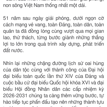
non sông Việt Nam thống nhất một dải.
51 năm sau ngày giải phóng, dưới ngọn cờ
cách mạng vẻ vang, toàn Đảng, toàn dân, toàn
quân ta đã đồng lòng cùng vượt qua mọi gian
lao, thử thách, từng bước giành những thắng
lợi to lớn trong quá trình xây dựng, phát triển
đất nước.
Nhìn lại những chặng đường lịch sử oai hùng
của dân tộc cùng với thành công của Đại hội
đại biểu toàn quốc lần thứ XIV của Đảng và
cuộc bầu cử đại biểu Quốc hội khóa XVI và đại
biểu Hội đồng Nhân dân các cấp nhiệm kỳ
2026-2031 chúng ta càng thêm vững bước, tự
hào tiếp tục phấn đấu tạo nên những thành tựu