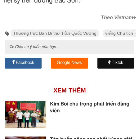
liệt sỹ trên đường Bắc Sơn.
Theo Vietnam+
Thường trực Ban Bí thư Trần Quốc Vượng
viếng Chủ tịch H
Chia sẻ ý kiến của bạn ...
Facebook
Google News
Tiktok
XEM THÊM
Kim Bôi chú trọng phát triển đảng
viên