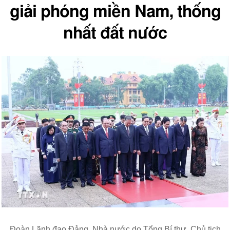
giải phóng miền Nam, thống
nhất đất nước
Đoàn Lãnh đạo Đảng, Nhà nước do Tổng Bí thư, Chủ tịch