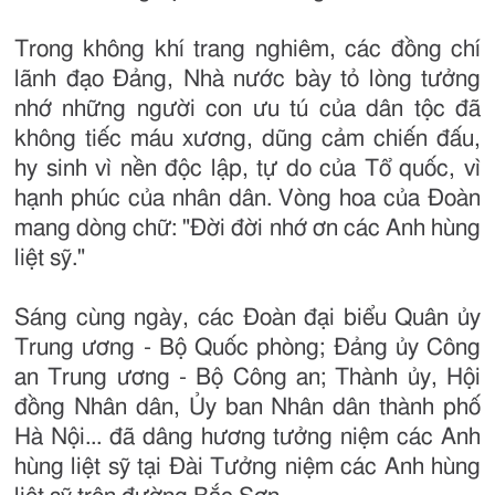
Trong không khí trang nghiêm, các đồng chí
lãnh đạo Đảng, Nhà nước bày tỏ lòng tưởng
nhớ những người con ưu tú của dân tộc đã
không tiếc máu xương, dũng cảm chiến đấu,
hy sinh vì nền độc lập, tự do của Tổ quốc, vì
hạnh phúc của nhân dân. Vòng hoa của Đoàn
mang dòng chữ: "Đời đời nhớ ơn các Anh hùng
liệt sỹ."
Sáng cùng ngày, các Đoàn đại biểu Quân ủy
Trung ương - Bộ Quốc phòng; Đảng ủy Công
an Trung ương - Bộ Công an; Thành ủy, Hội
đồng Nhân dân, Ủy ban Nhân dân thành phố
Hà Nội... đã dâng hương tưởng niệm các Anh
hùng liệt sỹ tại Đài Tưởng niệm các Anh hùng