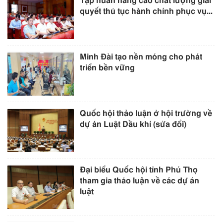
Tập huấn nâng cao chất lượng giải
quyết thủ tục hành chính phục vụ...
Minh Đài tạo nền móng cho phát
triển bền vững
Quốc hội thảo luận ở hội trường về
dự án Luật Dầu khí (sửa đổi)
Đại biểu Quốc hội tỉnh Phú Thọ
tham gia thảo luận về các dự án
luật