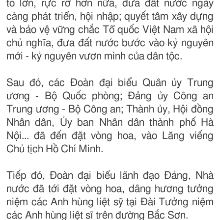
to lớn, rực rỡ hơn nữa, đưa đất nước ngày
càng phát triển, hội nhập; quyết tâm xây dựng
và bảo vệ vững chắc Tổ quốc Việt Nam xã hội
chủ nghĩa, đưa đất nước bước vào kỷ nguyên
mới - kỷ nguyên vươn mình của dân tộc.
Sau đó, các Đoàn đại biểu Quân ủy Trung
ương - Bộ Quốc phòng; Đảng ủy Công an
Trung ương - Bộ Công an; Thành ủy, Hội đồng
Nhân dân, Ủy ban Nhân dân thành phố Hà
Nội... đã đến đặt vòng hoa, vào Lăng viếng
Chủ tịch Hồ Chí Minh.
Tiếp đó, Đoàn đại biểu lãnh đạo Đảng, Nhà
nước đã tới đặt vòng hoa, dâng hương tưởng
niệm các Anh hùng liệt sỹ tại Đài Tưởng niệm
các Anh hùng liệt sĩ trên đường Bắc Sơn.