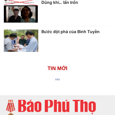
Dũng khí… lẩn trốn
Bước đột phá của Bình Tuyền
TIN MỚI