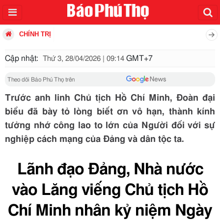
CHÍNH TRỊ
Cập nhật:
GMT+7
Thứ 3, 28/04/2026 | 09:14
Theo dõi Báo Phú Thọ trên
Trước anh linh Chủ tịch Hồ Chí Minh, Đoàn đại
biểu đã bày tỏ lòng biết ơn vô hạn, thành kính
tưởng nhớ công lao to lớn của Người đối với sự
nghiệp cách mạng của Đảng và dân tộc ta.
Lãnh đạo Đảng, Nhà nước
vào Lăng viếng Chủ tịch Hồ
Chí Minh nhân kỷ niệm Ngày