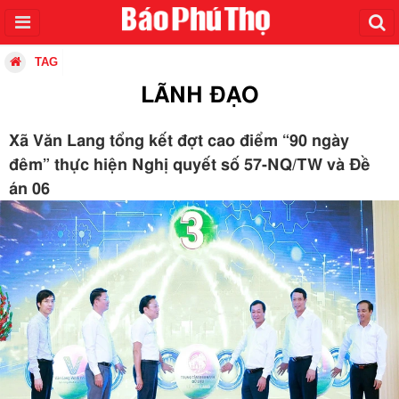
TAG
LÃNH ĐẠO
Xã Văn Lang tổng kết đợt cao điểm “90 ngày
đêm” thực hiện Nghị quyết số 57-NQ/TW và Đề
án 06