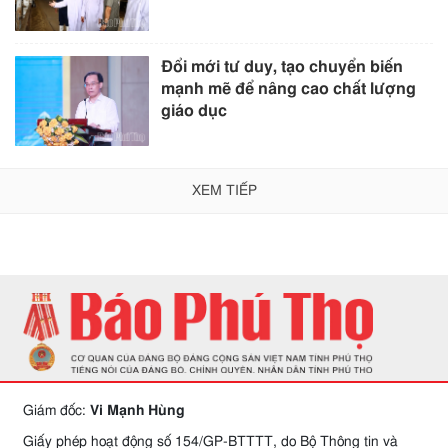
Đổi mới tư duy, tạo chuyển biến
mạnh mẽ để nâng cao chất lượng
giáo dục
XEM TIẾP
Giám đốc:
Vi Mạnh Hùng
Giấy phép hoạt động số 154/GP-BTTTT, do Bộ Thông tin và