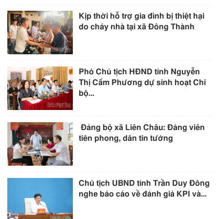
Kịp thời hỗ trợ gia đình bị thiệt hại
do cháy nhà tại xã Đông Thành
Phó Chủ tịch HĐND tỉnh Nguyễn
Thị Cẩm Phương dự sinh hoạt Chi
bộ...
Đảng bộ xã Liên Châu: Đảng viên
tiên phong, dân tin tưởng
Chủ tịch UBND tỉnh Trần Duy Đông
nghe báo cáo về đánh giá KPI và...