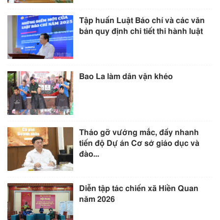
Tập huấn Luật Báo chí và các văn
bản quy định chi tiết thi hành luật
Bao La làm dân vận khéo
Tháo gỡ vướng mắc, đẩy nhanh
tiến độ Dự án Cơ sở giáo dục và
đào...
Diễn tập tác chiến xã Hiền Quan
năm 2026