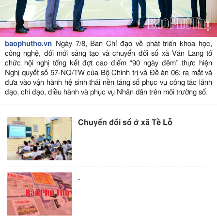
baophutho.vn
Ngày 7/8, Ban Chỉ đạo về phát triển khoa học,
công nghệ, đổi mới sáng tạo và chuyển đổi số xã Văn Lang tổ
chức hội nghị tổng kết đợt cao điểm “90 ngày đêm” thực hiện
Nghị quyết số 57-NQ/TW của Bộ Chính trị và Đề án 06; ra mắt và
đưa vào vận hành hệ sinh thái nền tảng số phục vụ công tác lãnh
đạo, chỉ đạo, điều hành và phục vụ Nhân dân trên môi trường số.
Chuyển đổi số ở xã Tề Lỗ
.