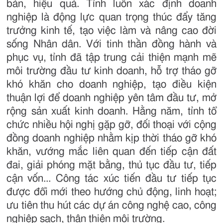
bản, hiệu quả. Tỉnh luôn xác định doanh
nghiệp là động lực quan trọng thúc đẩy tăng
trưởng kinh tế, tạo việc làm và nâng cao đời
sống Nhân dân. Với tinh thần đồng hành và
phục vụ, tỉnh đã tập trung cải thiện mạnh mẽ
môi trường đầu tư kinh doanh, hỗ trợ tháo gỡ
khó khăn cho doanh nghiệp, tạo điều kiện
thuận lợi để doanh nghiệp yên tâm đầu tư, mở
rộng sản xuất kinh doanh. Hằng năm, tỉnh tổ
chức nhiều hội nghị gặp gỡ, đối thoại với cộng
đồng doanh nghiệp nhằm kịp thời tháo gỡ khó
khăn, vướng mắc liên quan đến tiếp cận đất
đai, giải phóng mặt bằng, thủ tục đầu tư, tiếp
cận vốn... Công tác xúc tiến đầu tư tiếp tục
được đổi mới theo hướng chủ động, linh hoạt;
ưu tiên thu hút các dự án công nghệ cao, công
nghiệp sạch, thân thiện môi trường.