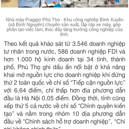
Nhà máy Piaggio Phú Thọ - Khu công nghiệp Bình Xuyên
(xã Bình Nguyên) chuyên sản xuất, lắp ráp xe máy, góp
phần tạo việc làm, thúc đẩy tăng trưởng công nghiệp của
tỉnh.
Theo kết quả khảo sát từ 3.546 doanh nghiệp
tư nhân trong nước, 586 doanh nghiệp FDI và
hơn 1.000 hộ kinh doanh tại 34 tỉnh, thành
phố, Phú Thọ ghi dấu ấn nổi bật ở khả năng
khai mở nguồn lực cho doanh nghiệp khi đứng
thứ 2 toàn quốc về chỉ số “Tiếp cận nguồn lực”
với 6,64 điểm, chỉ thấp hơn địa phương dẫn
đầu là Hà Nội 0,05 điểm. Đồng thời, tỉnh cũng
xếp thứ 5 cả nước về chỉ số “Chính quyền kiến
tạo” và nằm trong nhóm 10 địa phương dẫn
đầu về “Chính sách hỗ trợ doanh nghiệp”, “Chi