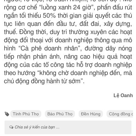
rộng cơ chế “luồng xanh 24 giờ”, phấn đấu rút
ngắn tối thiểu 50% thời gian giải quyết các thủ
tục liên quan đến đầu tư, đất đai, xây dựng,
thuế. Đồng thời, duy trì thường xuyên các hoạt
động đối thoại với doanh nghiệp thông qua mô
hình “Cà phê doanh nhân”, đường dây nóng
tiếp nhận phản ánh, nâng cao hiệu quả hoạt
động của các tổ công tác hỗ trợ doanh nghiệp
theo hướng “không chờ doanh nghiệp đến, mà
chủ động đồng hành từ sớm”.
Lệ Oanh
Tỉnh Phú Thọ
Báo Phú Thọ
Đền Hùng
Cộng đồng do
Chia sẻ ý kiến của bạn ...