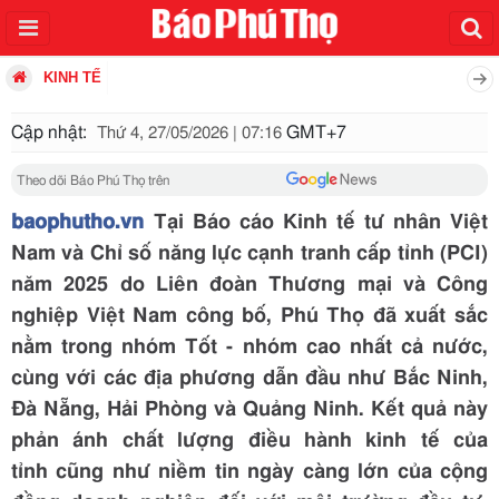
KINH TẾ
Cập nhật:
GMT+7
Thứ 4, 27/05/2026 | 07:16
Theo dõi Báo Phú Thọ trên
baophutho.vn
Tại Báo cáo Kinh tế tư nhân Việt
Nam và Chỉ số năng lực cạnh tranh cấp tỉnh (PCI)
năm 2025 do Liên đoàn Thương mại và Công
nghiệp Việt Nam công bố, Phú Thọ đã xuất sắc
nằm trong nhóm Tốt - nhóm cao nhất cả nước,
cùng với các địa phương dẫn đầu như Bắc Ninh,
Đà Nẵng, Hải Phòng và Quảng Ninh. Kết quả này
phản ánh chất lượng điều hành kinh tế của
tỉnh cũng như niềm tin ngày càng lớn của cộng