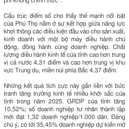
phí không chính thức”.
Cấu trúc điểm số cho thấy thế mạnh nổi bật
của Phú Thọ nằm ở sự kết hợp giữa năng lực
khơi thông các điều kiện đầu vào cho sản xuất,
kinh doanh với một bộ máy điều hành chủ
động, đồng hành cùng doanh nghiệp. Chất
lượng điều hành kinh tế của tỉnh cao hơn trung
vị cả nước 4,31 điểm và cao hơn trung vị khu
vực Trung du, miền núi phía Bắc 4,37 điểm.
Những kết quả tích cực này gắn liền với bức
tranh tăng trưởng kinh tế nhiều khởi sắc của
tỉnh trong năm 2025. GRDP của tỉnh tăng
10,52%; số doanh nghiệp tư nhân thành lập
mới đạt 1,32 doanh nghiệp/1.000 dân. Đáng
chú ý, có tới 35,45% doanh nghiệp dự kiến mở