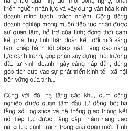
năng lực quản trị, đổi mới công nghệ, phát
triển nguồn nhân lực và xây dựng văn hóa kinh
doanh minh bạch, trách nhiệm. Cộng đồng
doanh nghiệp mong muốn tiếp tục nhận được
sự quan tâm, hỗ trợ của tỉnh; đồng thời cam
kết phát huy tinh thần đoàn kết, đổi mới sáng
tạo, chấp hành tốt pháp luật, nâng cao năng
lực cạnh tranh, góp phần xây dựng môi trường
đầu tư kinh doanh ngày càng hấp dẫn, đóng
góp tích cực vào sự phát triển kinh tế - xã hội
bền vững của tỉnh...
Cùng với đó, hạ tầng các khu, cụm công
nghiệp được quan tâm đầu tư đồng bộ; hạ
tầng số, logistics và hệ thống giao thông kết
nối tiếp tục được nâng cấp nhằm nâng cao
năng lực cạnh tranh trong giai đoạn mới. Tỉnh