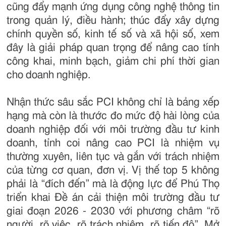
cũng đẩy mạnh ứng dụng công nghệ thông tin
trong quản lý, điều hành; thúc đẩy xây dựng
chính quyền số, kinh tế số và xã hội số, xem
đây là giải pháp quan trọng để nâng cao tính
công khai, minh bạch, giảm chi phí thời gian
cho doanh nghiệp.
Nhận thức sâu sắc PCI không chỉ là bảng xếp
hạng mà còn là thước đo mức độ hài lòng của
doanh nghiệp đối với môi trường đầu tư kinh
doanh, tỉnh coi nâng cao PCI là nhiệm vụ
thường xuyên, liên tục và gắn với trách nhiệm
của từng cơ quan, đơn vị. Vị thế top 5 không
phải là “đích đến” mà là động lực để Phú Thọ
triển khai Đề án cải thiện môi trường đầu tư
giai đoạn 2026 - 2030 với phương châm “rõ
người, rõ việc, rõ trách nhiệm, rõ tiến độ”. Mở