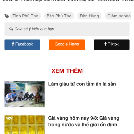
Tỉnh Phú Thọ
Báo Phú Thọ
Đền Hùng
Giảm nghèo
Chia sẻ ý kiến của bạn ...
Facebook
Google News
Tiktok
XEM THÊM
Làm giàu từ con tằm ăn lá sắn
Giá vàng hôm nay 9/8: Giá vàng
trong nước và thế giới ổn định