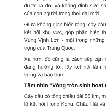
được ra đời và khẳng định sức sán
của con người trong thời đại mới.
Giữa không gian biển rộng, cây cầu
kết nối khu vực, góp phần hiện 
Vùng Vịnh Lớn - một trong những
trọng của Trung Quốc.
Xa hơn, đó cũng là cách tiếp cận
đang hướng tới: lấy kết nối làm n
vững và bao trùm.
Tầm nhìn “Vòng tròn sinh hoạt 
Cây cầu có tổng chiều dài 55 km, m
lồ kết nối Hong Kong, Châu Hải v