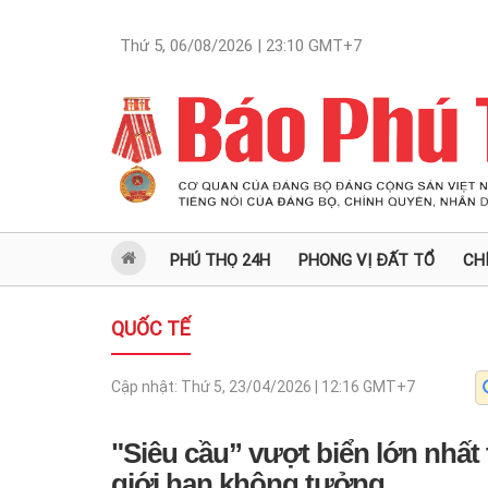
Thứ 5, 06/08/2026 | 23:10
GMT+7
PHÚ THỌ 24H
PHONG VỊ ĐẤT TỔ
CH
QUỐC TẾ
Cập nhật:
Thứ 5, 23/04/2026 | 12:16
GMT+7
"Siêu cầu” vượt biển lớn nhất
giới hạn không tưởng