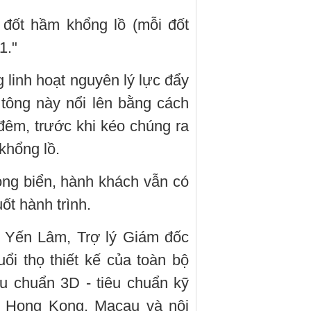
đốt hầm khổng lồ (mỗi đốt
1."
g linh hoạt nguyên lý lực đẩy
tông này nổi lên bằng cách
êm, trước khi kéo chúng ra
khổng lồ.
ng biển, hành khách vẫn có
t hành trình.
 Yến Lâm, Trợ lý Giám đốc
ổi thọ thiết kế của toàn bộ
êu chuẩn 3D - tiêu chuẩn kỹ
c Hong Kong, Macau và nội