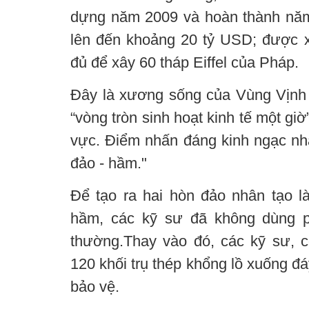
dựng năm 2009 và hoàn thành năm
lên đến khoảng 20 tỷ USD; được x
đủ để xây 60 tháp Eiffel của Pháp.
Đây là xương sống của Vùng Vịnh 
“vòng tròn sinh hoạt kinh tế một gi
vực. Điểm nhấn đáng kinh ngạc nhất
đảo - hầm."
Để tạo ra hai hòn đảo nhân tạo 
hầm, các kỹ sư đã không dùng p
thường.Thay vào đó, các kỹ sư, 
120 khối trụ thép khổng lồ xuống đá
bảo vệ.