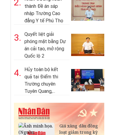
2.
thành Đề án sáp
nhập Trường Cao
đẳng Y tế Phú Thọ
Quyết liệt giải
3.
phóng mặt bằng Dự
án cải tạo, mở rộng
Quốc lộ 2
Hủy toàn bộ kết
4.
quả tại Điểm thi
Trường chuyên
Tuyên Quang,...