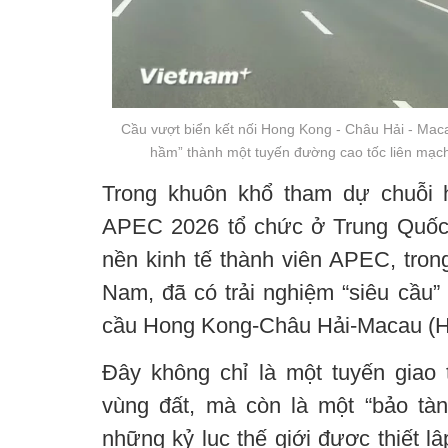
Cầu vượt biển kết nối Hong Kong - Châu Hải - Maca
hầm” thành một tuyến đường cao tốc liên mạc
Trong khuôn khổ tham dự chuỗi 
APEC 2026 tổ chức ở Trung Quốc,
nền kinh tế thành viên APEC, tron
Nam, đã có trải nghiệm “siêu cầu” 
cầu Hong Kong-Châu Hải-Macau (
Đây không chỉ là một tuyến giao 
vùng đất, mà còn là một “bảo tàn
những kỷ lục thế giới được thiết l