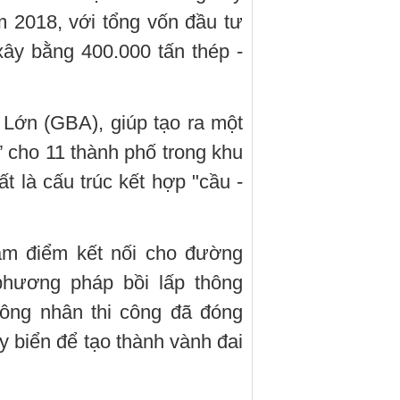
 2018, với tổng vốn đầu tư
ây bằng 400.000 tấn thép -
Lớn (GBA), giúp tạo ra một
ờ” cho 11 thành phố trong khu
 là cấu trúc kết hợp "cầu -
làm điểm kết nối cho đường
hương pháp bồi lấp thông
công nhân thi công đã đóng
y biển để tạo thành vành đai