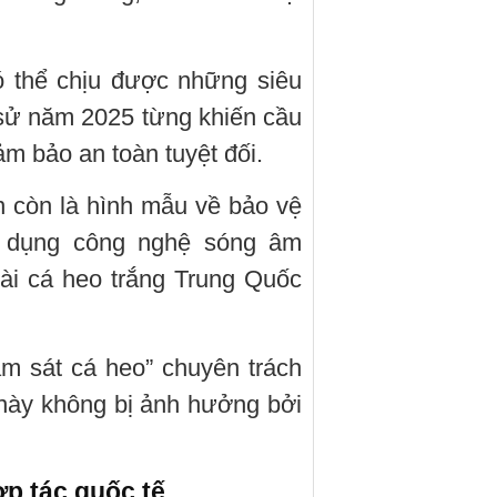
ó thể chịu được những siêu
h sử năm 2025 từng khiến cầu
m bảo an toàn tuyệt đối.
n còn là hình mẫu về bảo vệ
ử dụng công nghệ sóng âm
oài cá heo trắng Trung Quốc
ám sát cá heo” chuyên trách
này không bị ảnh hưởng bởi
p tác quốc tế