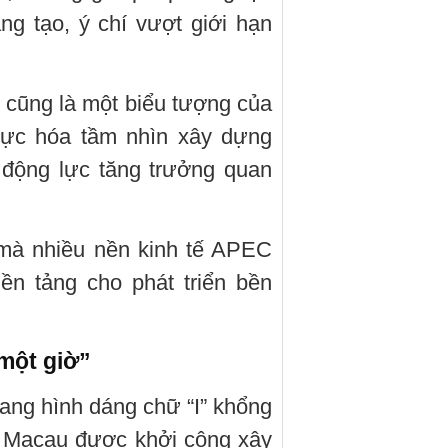
g tạo, ý chí vượt giới hạn
 cũng là một biểu tượng của
thực hóa tầm nhìn xây dựng
 động lực tăng trưởng quan
 mà nhiều nền kinh tế APEC
ền tảng cho phát triển bền
một giờ”
ang hình dáng chữ “I” khổng
à Macau được khởi công xây