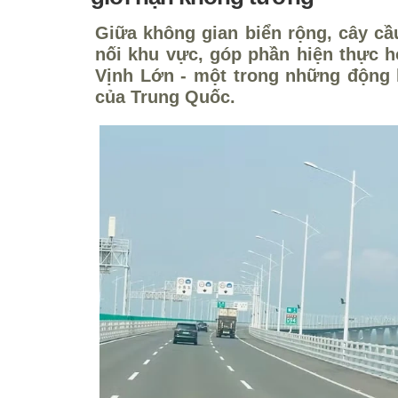
Giữa không gian biển rộng, cây cầ
nối khu vực, góp phần hiện thực 
Vịnh Lớn - một trong những động 
của Trung Quốc.