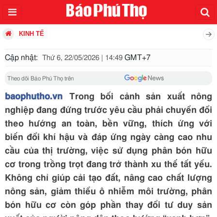
KINH TẾ
Cập nhật:
GMT+7
Thứ 6, 22/05/2026 | 14:49
Theo dõi Báo Phú Thọ trên
baophutho.vn
Trong bối cảnh sản xuất nông
nghiệp đang đứng trước yêu cầu phải chuyển đổi
theo hướng an toàn, bền vững, thích ứng với
biến đổi khí hậu và đáp ứng ngày càng cao nhu
cầu của thị trường, việc sử dụng phân bón hữu
cơ trong trồng trọt đang trở thành xu thế tất yếu.
Không chỉ giúp cải tạo đất, nâng cao chất lượng
nông sản, giảm thiểu ô nhiễm môi trường, phân
bón hữu cơ còn góp phần thay đổi tư duy sản