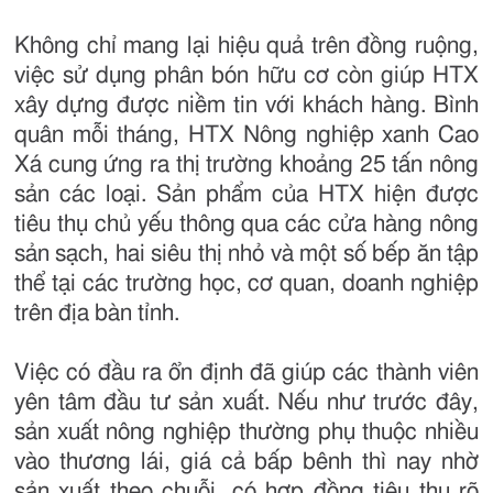
Không chỉ mang lại hiệu quả trên đồng ruộng,
việc sử dụng phân bón hữu cơ còn giúp HTX
xây dựng được niềm tin với khách hàng. Bình
quân mỗi tháng, HTX Nông nghiệp xanh Cao
Xá cung ứng ra thị trường khoảng 25 tấn nông
sản các loại. Sản phẩm của HTX hiện được
tiêu thụ chủ yếu thông qua các cửa hàng nông
sản sạch, hai siêu thị nhỏ và một số bếp ăn tập
thể tại các trường học, cơ quan, doanh nghiệp
trên địa bàn tỉnh.
Việc có đầu ra ổn định đã giúp các thành viên
yên tâm đầu tư sản xuất. Nếu như trước đây,
sản xuất nông nghiệp thường phụ thuộc nhiều
vào thương lái, giá cả bấp bênh thì nay nhờ
sản xuất theo chuỗi, có hợp đồng tiêu thụ rõ