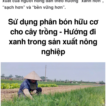
xuất của người nông dân theo hướng “xanh hơn”,
“sạch hơn” và “bền vững hơn”.
Sử dụng phân bón hữu cơ
cho cây trồng - Hướng đi
xanh trong sản xuất nông
nghiệp