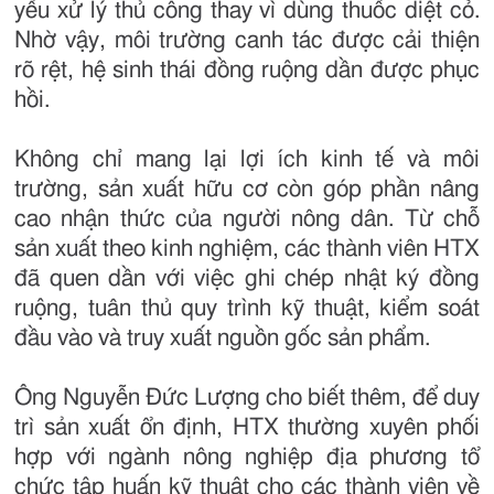
yếu xử lý thủ công thay vì dùng thuốc diệt cỏ.
Nhờ vậy, môi trường canh tác được cải thiện
rõ rệt, hệ sinh thái đồng ruộng dần được phục
hồi.
Không chỉ mang lại lợi ích kinh tế và môi
trường, sản xuất hữu cơ còn góp phần nâng
cao nhận thức của người nông dân. Từ chỗ
sản xuất theo kinh nghiệm, các thành viên HTX
đã quen dần với việc ghi chép nhật ký đồng
ruộng, tuân thủ quy trình kỹ thuật, kiểm soát
đầu vào và truy xuất nguồn gốc sản phẩm.
Ông Nguyễn Đức Lượng cho biết thêm, để duy
trì sản xuất ổn định, HTX thường xuyên phối
hợp với ngành nông nghiệp địa phương tổ
chức tập huấn kỹ thuật cho các thành viên về