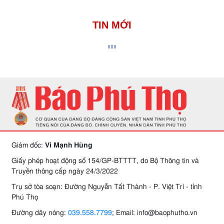
TIN MỚI
Giám đốc:
Vi Mạnh Hùng
Giấy phép hoạt động số 154/GP-BTTTT, do Bộ Thông tin và
Truyền thông cấp ngày 24/3/2022
Trụ sở tòa soạn: Đường Nguyễn Tất Thành - P. Việt Trì - tỉnh
Phú Thọ
Đường dây nóng:
039.558.7799
; Email: info@baophutho.vn