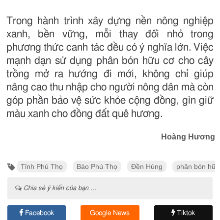
Trong hành trình xây dựng nền nông nghiệp
xanh, bền vững, mỗi thay đổi nhỏ trong
phương thức canh tác đều có ý nghĩa lớn. Việc
mạnh dạn sử dụng phân bón hữu cơ cho cây
trồng mở ra hướng đi mới, không chỉ giúp
nâng cao thu nhập cho người nông dân mà còn
góp phần bảo vệ sức khỏe cộng đồng, gìn giữ
màu xanh cho đồng đất quê hương.
Hoàng Hương
Tỉnh Phú Thọ
Báo Phú Thọ
Đền Hùng
phân bón hữu
Chia sẻ ý kiến của bạn ...
Facebook
Google News
Tiktok