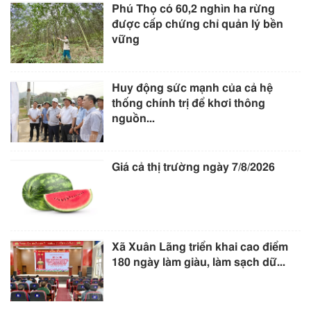
Phú Thọ có 60,2 nghìn ha rừng
được cấp chứng chỉ quản lý bền
vững
Huy động sức mạnh của cả hệ
thống chính trị để khơi thông
nguồn...
Giá cả thị trường ngày 7/8/2026
Xã Xuân Lãng triển khai cao điểm
180 ngày làm giàu, làm sạch dữ...