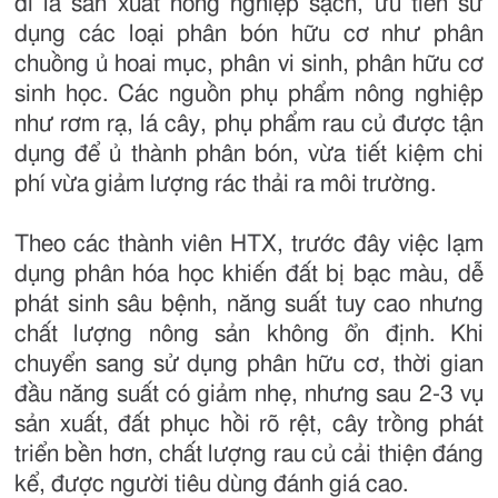
đi là sản xuất nông nghiệp sạch, ưu tiên sử
dụng các loại phân bón hữu cơ như phân
chuồng ủ hoai mục, phân vi sinh, phân hữu cơ
sinh học. Các nguồn phụ phẩm nông nghiệp
như rơm rạ, lá cây, phụ phẩm rau củ được tận
dụng để ủ thành phân bón, vừa tiết kiệm chi
phí vừa giảm lượng rác thải ra môi trường.
Theo các thành viên HTX, trước đây việc lạm
dụng phân hóa học khiến đất bị bạc màu, dễ
phát sinh sâu bệnh, năng suất tuy cao nhưng
chất lượng nông sản không ổn định. Khi
chuyển sang sử dụng phân hữu cơ, thời gian
đầu năng suất có giảm nhẹ, nhưng sau 2-3 vụ
sản xuất, đất phục hồi rõ rệt, cây trồng phát
triển bền hơn, chất lượng rau củ cải thiện đáng
kể, được người tiêu dùng đánh giá cao.