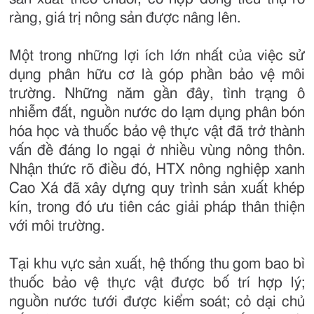
ràng, giá trị nông sản được nâng lên.
Một trong những lợi ích lớn nhất của việc sử
dụng phân hữu cơ là góp phần bảo vệ môi
trường. Những năm gần đây, tình trạng ô
nhiễm đất, nguồn nước do lạm dụng phân bón
hóa học và thuốc bảo vệ thực vật đã trở thành
vấn đề đáng lo ngại ở nhiều vùng nông thôn.
Nhận thức rõ điều đó, HTX nông nghiệp xanh
Cao Xá đã xây dựng quy trình sản xuất khép
kín, trong đó ưu tiên các giải pháp thân thiện
với môi trường.
Tại khu vực sản xuất, hệ thống thu gom bao bì
thuốc bảo vệ thực vật được bố trí hợp lý;
nguồn nước tưới được kiểm soát; cỏ dại chủ