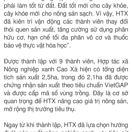
phải làm tốt từ đất. Đất tốt mới cho cây khỏe,
cây khỏe mới cho nông sản sạch. Vì vậy, HTX
đã kiên trì vận động các thành viên thay đổi
thói quen sản xuất, tăng cường sử dụng phân
hữu cơ, hạn chế tối đa phân vô cơ và thuốc
bảo vệ thực vật hóa học”.
Được thành lập với 9 thành viên, Hợp tác xã
Nông nghiệp xanh Cao Xá hiện có tổng diện
tích sản xuất 2,5ha, trong đó 2,1ha đã được
chứng nhận sản xuất theo tiêu chuẩn VietGAP
và được cấp mã số vùng trồng. Đây là cơ sở
quan trọng để HTX nâng cao giá trị nông sản,
mở rộng thị trường tiêu thụ.
Ngay từ khi thành lập, HTX đã lựa chọn hướng