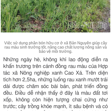
Việc sử dụng phân bón hữu cơ ở xã Bản Nguyên giúp cây
rau màu sinh trưởng tốt, nâng cao chất lượng nông sản và
bảo vệ môi trường.
Những ngày hè, không khí lao động diễn ra
khẩn trương trên cánh đồng rau màu của Hợp
tác xã Nông nghiệp xanh Cao Xá. Trên diện
tích hơn 2,5ha, những luống rau xanh mướt trải
dài được chăm sóc bài bản, phát triển đồng
đều. Điều dễ nhận thấy ở đây là màu đất tơi
xốp, không còn hiện tượng chai cứng như
trước; cây trồng khỏe mạnh, ít sâu bệnh và có