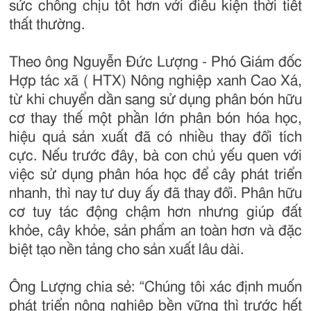
sức chống chịu tốt hơn với điều kiện thời tiết
thất thường.
Theo ông Nguyễn Đức Lượng - Phó Giám đốc
Hợp tác xã ( HTX) Nông nghiệp xanh Cao Xá,
từ khi chuyển dần sang sử dụng phân bón hữu
cơ thay thế một phần lớn phân bón hóa học,
hiệu quả sản xuất đã có nhiều thay đổi tích
cực. Nếu trước đây, bà con chủ yếu quen với
việc sử dụng phân hóa học để cây phát triển
nhanh, thì nay tư duy ấy đã thay đổi. Phân hữu
cơ tuy tác động chậm hơn nhưng giúp đất
khỏe, cây khỏe, sản phẩm an toàn hơn và đặc
biệt tạo nền tảng cho sản xuất lâu dài.
Ông Lượng chia sẻ: “Chúng tôi xác định muốn
phát triển nông nghiệp bền vững thì trước hết