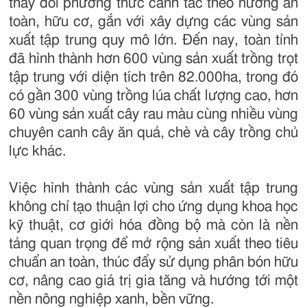
thay đổi phương thức canh tác theo hướng an
toàn, hữu cơ, gắn với xây dựng các vùng sản
xuất tập trung quy mô lớn. Đến nay, toàn tỉnh
đã hình thành hơn 600 vùng sản xuất trồng trọt
tập trung với diện tích trên 82.000ha, trong đó
có gần 300 vùng trồng lúa chất lượng cao, hơn
60 vùng sản xuất cây rau màu cùng nhiều vùng
chuyên canh cây ăn quả, chè và cây trồng chủ
lực khác.
Việc hình thành các vùng sản xuất tập trung
không chỉ tạo thuận lợi cho ứng dụng khoa học
kỹ thuật, cơ giới hóa đồng bộ mà còn là nền
tảng quan trọng để mở rộng sản xuất theo tiêu
chuẩn an toàn, thúc đẩy sử dụng phân bón hữu
cơ, nâng cao giá trị gia tăng và hướng tới một
nền nông nghiệp xanh, bền vững.