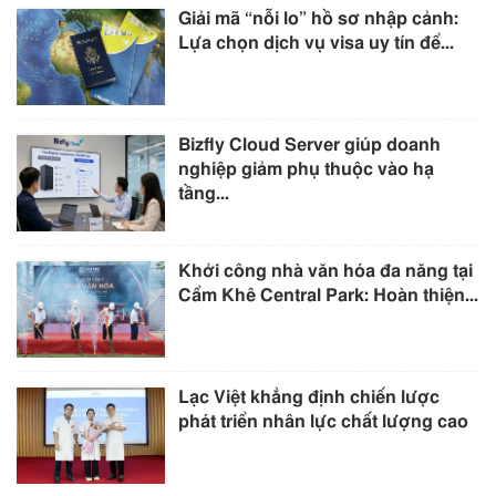
Giải mã “nỗi lo” hồ sơ nhập cảnh:
Lựa chọn dịch vụ visa uy tín để...
Bizfly Cloud Server giúp doanh
nghiệp giảm phụ thuộc vào hạ
tầng...
Khởi công nhà văn hóa đa năng tại
Cẩm Khê Central Park: Hoàn thiện...
Lạc Việt khẳng định chiến lược
phát triển nhân lực chất lượng cao