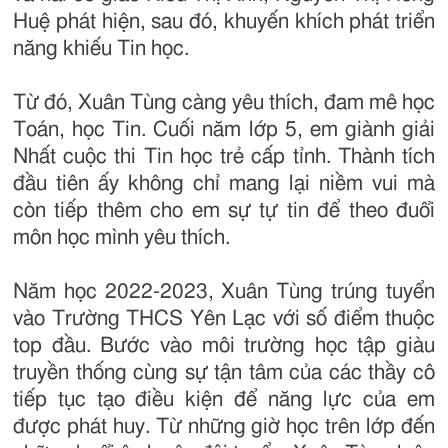
Huệ phát hiện, sau đó, khuyến khích phát triển
năng khiếu Tin học.
Từ đó, Xuân Tùng càng yêu thích, đam mê học
Toán, học Tin. Cuối năm lớp 5, em giành giải
Nhất cuộc thi Tin học trẻ cấp tỉnh. Thành tích
đầu tiên ấy không chỉ mang lại niềm vui mà
còn tiếp thêm cho em sự tự tin để theo đuổi
môn học mình yêu thích.
Năm học 2022-2023, Xuân Tùng trúng tuyển
vào Trường THCS Yên Lạc với số điểm thuộc
top đầu. Bước vào môi trường học tập giàu
truyền thống cùng sự tận tâm của các thầy cô
tiếp tục tạo điều kiện để năng lực của em
được phát huy. Từ những giờ học trên lớp đến