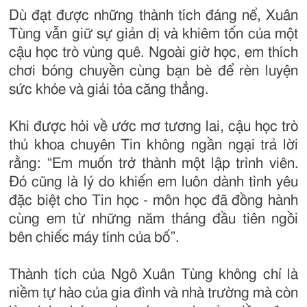
Dù đạt được những thành tích đáng nể, Xuân
Tùng vẫn giữ sự giản dị và khiêm tốn của một
cậu học trò vùng quê. Ngoài giờ học, em thích
chơi bóng chuyền cùng bạn bè để rèn luyện
sức khỏe và giải tỏa căng thẳng.
Khi được hỏi về ước mơ tương lai, cậu học trò
thủ khoa chuyên Tin không ngần ngại trả lời
rằng: “Em muốn trở thành một lập trình viên.
Đó cũng là lý do khiến em luôn dành tình yêu
đặc biệt cho Tin học - môn học đã đồng hành
cùng em từ những năm tháng đầu tiên ngồi
bên chiếc máy tính của bố”.
Thành tích của Ngô Xuân Tùng không chỉ là
niềm tự hào của gia đình và nhà trường mà còn