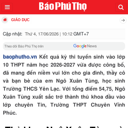
GIÁO DỤC
Cập nhật:
GMT+7
Thứ 4, 17/06/2026 | 10:12
Theo dõi Báo Phú Thọ trên
baophutho.vn
Kết quả kỳ thi tuyển sinh vào lớp
10 THPT năm học 2026-2027 vừa được công bố,
đã mang đến niềm vui lớn cho gia đình, thầy cô
và bạn bè của em Ngô Xuân Tùng, học sinh
Trường THCS Yên Lạc. Với tổng điểm 54,75, Ngô
Xuân Tùng xuất sắc trở thành thủ khoa đầu vào
lớp chuyên Tin, Trường THPT Chuyên Vĩnh
Phúc.