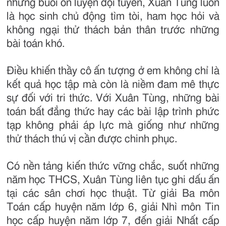
những buổi ôn luyện đội tuyển, Xuân Tùng luôn
là học sinh chủ động tìm tòi, ham học hỏi và
không ngại thử thách bản thân trước những
bài toán khó.
Điều khiến thầy cô ấn tượng ở em không chỉ là
kết quả học tập mà còn là niềm đam mê thực
sự đối với tri thức. Với Xuân Tùng, những bài
toán bất đẳng thức hay các bài lập trình phức
tạp không phải áp lực mà giống như những
thử thách thú vị cần được chinh phục.
Có nền tảng kiến thức vững chắc, suốt những
năm học THCS, Xuân Tùng liên tục ghi dấu ấn
tại các sân chơi học thuật. Từ giải Ba môn
Toán cấp huyện năm lớp 6, giải Nhì môn Tin
học cấp huyện năm lớp 7, đến giải Nhất cấp