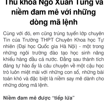
Thủ khoa Ngô Xuân Tùng và
niềm đam mê với những
dòng mã lệnh
Cùng với đó, em cũng trúng tuyển lớp chuyên
Tin của Trường THPT Chuyên Khoa học Tự
nhiên (Đại học Quốc gia Hà Nội) - một trong
những ngôi trường đào tạo học sinh năng
khiếu hàng đầu cả nước. Đằng sau thành tích
đáng tự hào ấy là câu chuyện về một cậu học
trò luôn miệt mài với những con số, những bài
toán khó và đặc biệt là niềm say mê dành cho
những dòng mã lệnh.
Niềm đam mê được “tiếp lửa”