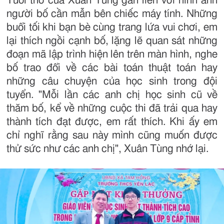
Tuổi thơ của Xuân Tùng gắn liền với hình ảnh
người bố cần mẫn bên chiếc máy tính. Những
buổi tối khi bạn bè cùng trang lứa vui chơi, em
lại thích ngồi cạnh bố, lặng lẽ quan sát những
đoạn mã lập trình hiện lên trên màn hình, nghe
bố trao đổi về các bài toán thuật toán hay
những câu chuyện của học sinh trong đội
tuyển. "Mỗi lần các anh chị học sinh cũ về
thăm bố, kể về những cuộc thi đã trải qua hay
thành tích đạt được, em rất thích. Khi ấy em
chỉ nghĩ rằng sau này mình cũng muốn được
thử sức như các anh chị", Xuân Tùng nhớ lại.