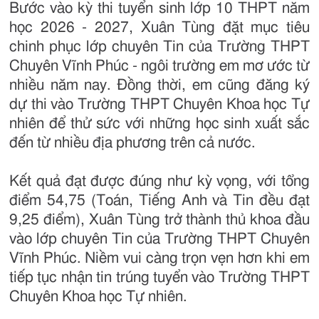
Bước vào kỳ thi tuyển sinh lớp 10 THPT năm
học 2026 - 2027, Xuân Tùng đặt mục tiêu
chinh phục lớp chuyên Tin của Trường THPT
Chuyên Vĩnh Phúc - ngôi trường em mơ ước từ
nhiều năm nay. Đồng thời, em cũng đăng ký
dự thi vào Trường THPT Chuyên Khoa học Tự
nhiên để thử sức với những học sinh xuất sắc
đến từ nhiều địa phương trên cả nước.
Kết quả đạt được đúng như kỳ vọng, với tổng
điểm 54,75 (Toán, Tiếng Anh và Tin đều đạt
9,25 điểm), Xuân Tùng trở thành thủ khoa đầu
vào lớp chuyên Tin của Trường THPT Chuyên
Vĩnh Phúc. Niềm vui càng trọn vẹn hơn khi em
tiếp tục nhận tin trúng tuyển vào Trường THPT
Chuyên Khoa học Tự nhiên.