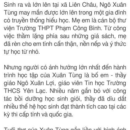
Sinh ra và lớn lên tại xã Liên Châu, Ngô Xuân
Tùng may mắn được lớn lên trong một gia đình
có truyền thống hiếu học. Mẹ em là cán bộ thư
viện Trường THPT Phạm Công Bình. Từ công
việc thầm lặng phía sau những giá sách, mẹ
đã rèn cho em tính cẩn thận, nền nếp và ý thức
tự học từ nhỏ.
Nhưng người có ảnh hưởng lớn nhất đến hành
trình học tập của Xuân Tùng là bố em - thầy
giáo Ngô Xuân Lợi, giáo viên Tin học Trường
THCS Yên Lạc. Nhiều năm gắn bó với công
tác bồi dưỡng học sinh giỏi, thầy đã dìu dắt
nhiều thế hệ học sinh đạt thành tích cao tại các
kỳ thi cấp tỉnh và quốc gia.