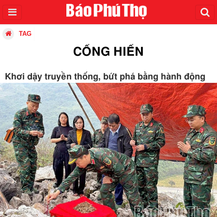
TAG
CỐNG HIẾN
Khơi dậy truyền thống, bứt phá bằng hành động