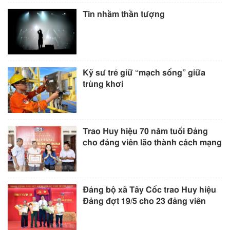
Tin nhầm thần tượng
Kỹ sư trẻ giữ “mạch sống” giữa
trùng khơi
Trao Huy hiệu 70 năm tuổi Đảng
cho đảng viên lão thành cách mạng
Đảng bộ xã Tây Cốc trao Huy hiệu
Đảng đợt 19/5 cho 23 đảng viên