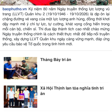
baophutho.vn
Kỷ niệm 80 năm Ngày truyền thống lực lượng vũ
trang (LLVT) Quân khu 2 (19/10/1946 - 19/10/2026) là dịp ôn lại
chặng đường vẻ vang của một lực lượng anh hùng, đồng thời khơi
dậy mạnh mẽ ý chí tự lực, tự cường, khát vọng cống hiến trong
mỗi cán bộ, chiến sĩ. Thi đua lập thành tích cao nhất chào mừng
Ngày truyền thống chính là cách thiết thực nhất để tiếp nối truyền
thống, xây dựng LLVT Quân khu ngày càng vững mạnh, đáp ứng
yêu cầu bảo vệ Tổ quốc trong tình hình mới.
Tháng Bảy tri ân
Xã Hội Thịnh lan tỏa nghĩa tình tri
ân