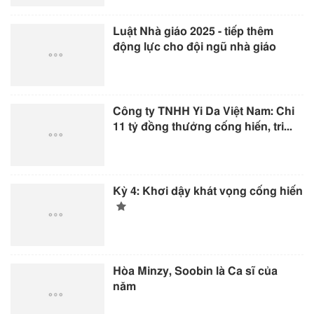
Luật Nhà giáo 2025 - tiếp thêm
động lực cho đội ngũ nhà giáo
Công ty TNHH Yi Da Việt Nam: Chi
11 tỷ đồng thưởng cống hiến, tri...
Kỳ 4: Khơi dậy khát vọng cống hiến
Hòa Minzy, Soobin là Ca sĩ của
năm