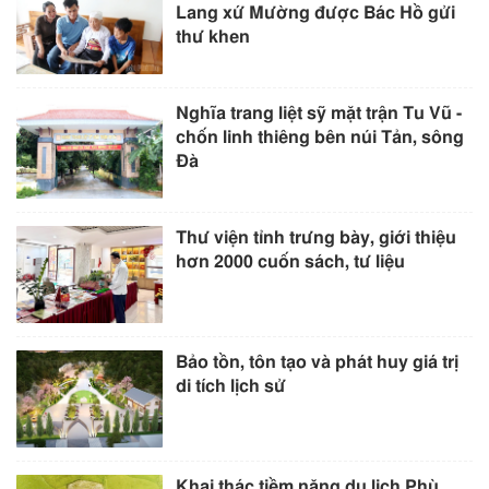
Lang xứ Mường được Bác Hồ gửi
thư khen
Nghĩa trang liệt sỹ mặt trận Tu Vũ -
chốn linh thiêng bên núi Tản, sông
Đà
Thư viện tỉnh trưng bày, giới thiệu
hơn 2000 cuốn sách, tư liệu
Bảo tồn, tôn tạo và phát huy giá trị
di tích lịch sử
Khai thác tiềm năng du lịch Phù