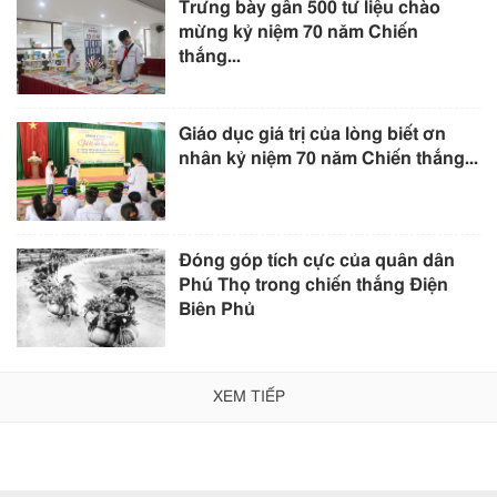
Trưng bày gần 500 tư liệu chào
mừng kỷ niệm 70 năm Chiến
thắng...
Giáo dục giá trị của lòng biết ơn
nhân kỷ niệm 70 năm Chiến thắng...
Đóng góp tích cực của quân dân
Phú Thọ trong chiến thắng Điện
Biên Phủ
XEM TIẾP