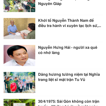
Nguyên Giáp
Khởi tố Nguyễn Thành Nam để
điều tra hành vi xuyên tạc lịch sử,...
Nguyễn Hưng Hải - người xa quê
có nhớ làng
Dâng hương tưởng niệm tại Nghĩa
trang liệt sĩ mặt trận Tu Vũ
30/4/1975: Sài Gòn không còn trận