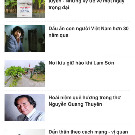
tuyến - Những ký ức về một ngày
trọng đại
Dấu ấn con người Việt Nam hơn 30
năm qua
Nơi lưu giữ hào khí Lam Sơn
Hoài niệm quê hương trong thơ
Nguyễn Quang Thuyên
Dấn thân theo cách mạng - vị quan