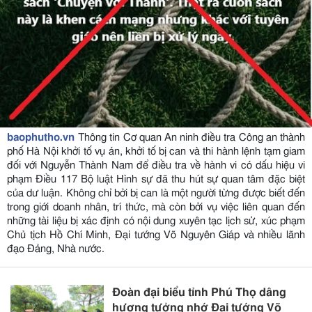
baophutho.vn
Thông tin Cơ quan An ninh điều tra Công an thành
phố Hà Nội khởi tố vụ án, khởi tố bị can và thi hành lệnh tạm giam
đối với Nguyễn Thành Nam để điều tra về hành vi có dấu hiệu vi
phạm Điều 117 Bộ luật Hình sự đã thu hút sự quan tâm đặc biệt
của dư luận. Không chỉ bởi bị can là một người từng được biết đến
trong giới doanh nhân, trí thức, mà còn bởi vụ việc liên quan đến
những tài liệu bị xác định có nội dung xuyên tạc lịch sử, xúc phạm
Chủ tịch Hồ Chí Minh, Đại tướng Võ Nguyên Giáp và nhiều lãnh
đạo Đảng, Nhà nước.
Đoàn đại biểu tỉnh Phú Thọ dâng
hương tưởng nhớ Đại tướng Võ