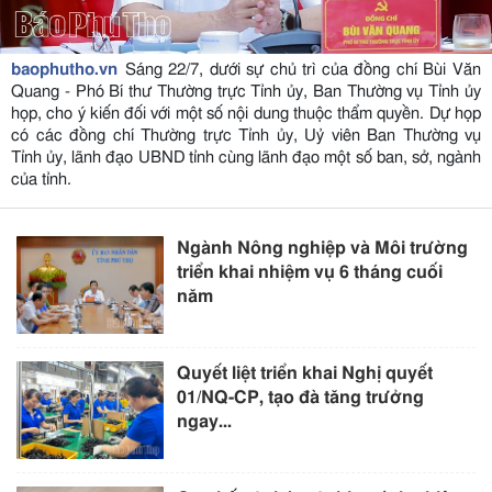
baophutho.vn
Sáng 22/7, dưới sự chủ trì của đồng chí Bùi Văn
Quang - Phó Bí thư Thường trực Tỉnh ủy, Ban Thường vụ Tỉnh ủy
họp, cho ý kiến đối với một số nội dung thuộc thẩm quyền. Dự họp
có các đồng chí Thường trực Tỉnh ủy, Uỷ viên Ban Thường vụ
Tỉnh ủy, lãnh đạo UBND tỉnh cùng lãnh đạo một số ban, sở, ngành
của tỉnh.
Ngành Nông nghiệp và Môi trường
triển khai nhiệm vụ 6 tháng cuối
năm
Quyết liệt triển khai Nghị quyết
01/NQ-CP, tạo đà tăng trưởng
ngay...