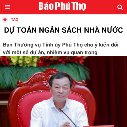
TAG
DỰ TOÁN NGÂN SÁCH NHÀ NƯỚC
Ban Thường vụ Tỉnh ủy Phú Thọ cho ý kiến đối
với một số dự án, nhiệm vụ quan trọng