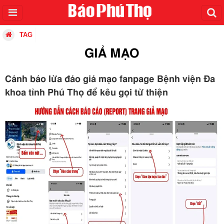
TAG
GIẢ MẠO
Cảnh báo lừa đảo giả mạo fanpage Bệnh viện Đa
khoa tỉnh Phú Thọ để kêu gọi từ thiện