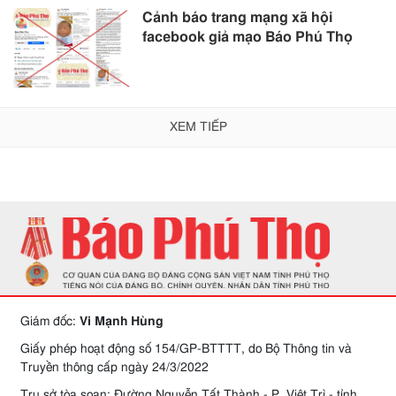
Cảnh báo trang mạng xã hội
facebook giả mạo Báo Phú Thọ
XEM TIẾP
Giám đốc:
Vi Mạnh Hùng
Giấy phép hoạt động số 154/GP-BTTTT, do Bộ Thông tin và
Truyền thông cấp ngày 24/3/2022
Trụ sở tòa soạn: Đường Nguyễn Tất Thành - P. Việt Trì - tỉnh