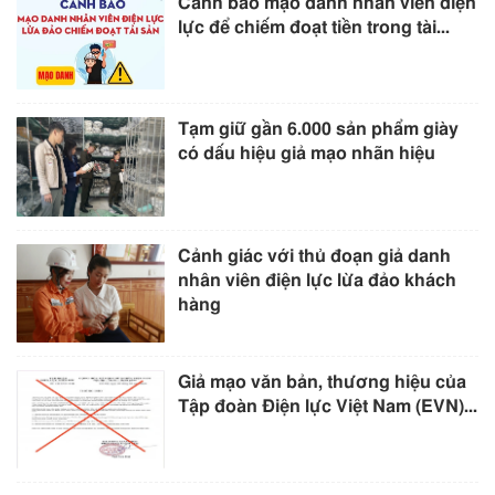
Cảnh báo mạo danh nhân viên điện
lực để chiếm đoạt tiền trong tài...
Tạm giữ gần 6.000 sản phẩm giày
có dấu hiệu giả mạo nhãn hiệu
Cảnh giác với thủ đoạn giả danh
nhân viên điện lực lừa đảo khách
hàng
Giả mạo văn bản, thương hiệu của
Tập đoàn Điện lực Việt Nam (EVN)...