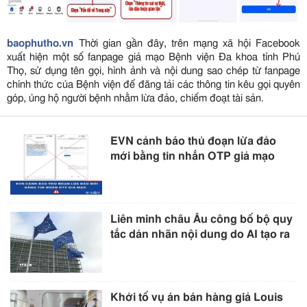
baophutho.vn
Thời gian gần đây, trên mạng xã hội Facebook
xuất hiện một số fanpage giả mạo Bệnh viện Đa khoa tỉnh Phú
Thọ, sử dụng tên gọi, hình ảnh và nội dung sao chép từ fanpage
chính thức của Bệnh viện để đăng tải các thông tin kêu gọi quyên
góp, ủng hộ người bệnh nhằm lừa đảo, chiếm đoạt tài sản.
EVN cảnh báo thủ đoạn lừa đảo
mới bằng tin nhắn OTP giả mạo
Liên minh châu Âu công bố bộ quy
tắc dán nhãn nội dung do AI tạo ra
Khởi tố vụ án bán hàng giả Louis