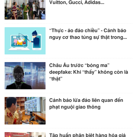
Vuitton, Gucci, Adidas...
“Thực - ảo đảo chiều” - Cảnh báo
nguy cơ thao túng sự thật trong...
Châu Âu trước “bóng ma”
deepfake: Khi “thấy” không còn là
“thật”
Cảnh báo lừa đảo liên quan đến
phạt nguội giao thông
Tập huấn phân biệt hàng hóa giả