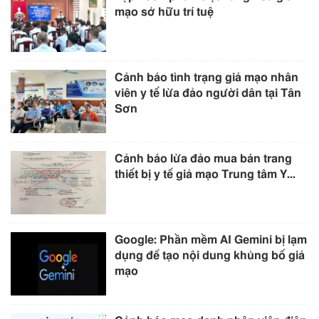
mạo sở hữu trí tuệ
Cảnh báo tình trạng giả mạo nhân
viên y tế lừa đảo người dân tại Tân
Sơn
Cảnh báo lừa đảo mua bán trang
thiết bị y tế giả mạo Trung tâm Y...
Google: Phần mềm AI Gemini bị lạm
dụng để tạo nội dung khủng bố giả
mạo