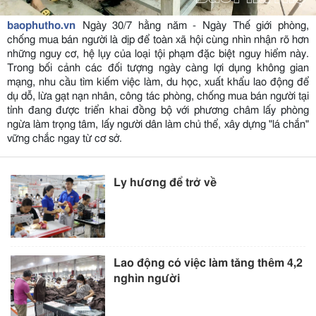
baophutho.vn
Ngày 30/7 hằng năm - Ngày Thế giới phòng,
chống mua bán người là dịp để toàn xã hội cùng nhìn nhận rõ hơn
những nguy cơ, hệ lụy của loại tội phạm đặc biệt nguy hiểm này.
Trong bối cảnh các đối tượng ngày càng lợi dụng không gian
mạng, nhu cầu tìm kiếm việc làm, du học, xuất khẩu lao động để
dụ dỗ, lừa gạt nạn nhân, công tác phòng, chống mua bán người tại
tỉnh đang được triển khai đồng bộ với phương châm lấy phòng
ngừa làm trọng tâm, lấy người dân làm chủ thể, xây dựng "lá chắn"
vững chắc ngay từ cơ sở.
Ly hương để trở về
Lao động có việc làm tăng thêm 4,2
nghìn người