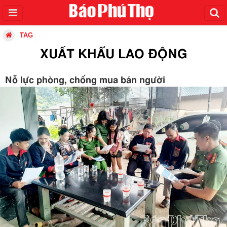
TAG
XUẤT KHẨU LAO ĐỘNG
Nỗ lực phòng, chống mua bán người