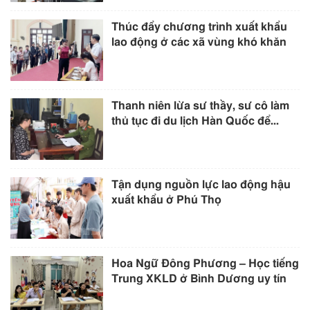
Thúc đẩy chương trình xuất khẩu
lao động ở các xã vùng khó khăn
Thanh niên lừa sư thầy, sư cô làm
thủ tục đi du lịch Hàn Quốc để...
Tận dụng nguồn lực lao động hậu
xuất khẩu ở Phú Thọ
Hoa Ngữ Đông Phương – Học tiếng
Trung XKLD ở Bình Dương uy tín