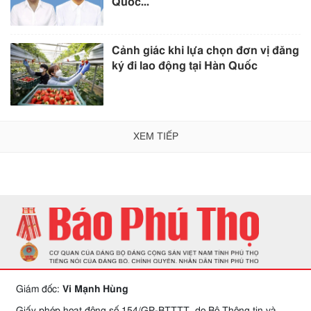
Quốc...
Cảnh giác khi lựa chọn đơn vị đăng
ký đi lao động tại Hàn Quốc
XEM TIẾP
Giám đốc:
Vi Mạnh Hùng
Giấy phép hoạt động số 154/GP-BTTTT, do Bộ Thông tin và