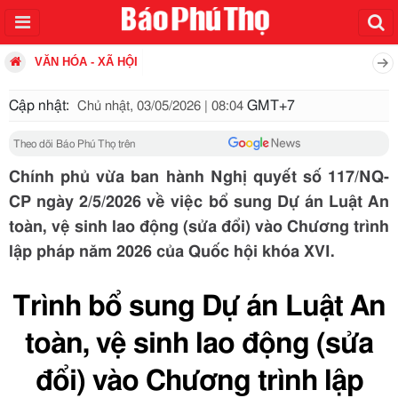
VĂN HÓA - XÃ HỘI
Cập nhật:
GMT+7
Chủ nhật, 03/05/2026 | 08:04
Theo dõi Báo Phú Thọ trên
Chính phủ vừa ban hành Nghị quyết số 117/NQ-
CP ngày 2/5/2026 về việc bổ sung Dự án Luật An
toàn, vệ sinh lao động (sửa đổi) vào Chương trình
lập pháp năm 2026 của Quốc hội khóa XVI.
Trình bổ sung Dự án Luật An
toàn, vệ sinh lao động (sửa
đổi) vào Chương trình lập