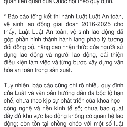
quan liên quan của Quốc hội theo quy định.
* Báo cáo tổng kết thi hành Luật Luật An toàn,
vệ sinh lao động giai đoạn 2016-2025 cho
thấy, Luật Luật An toàn, vệ sinh lao động đã
góp phần hình thành hành lang pháp lý tương
đối đồng bộ, nâng cao nhận thức của người sử
dụng lao động và người lao động, cải thiện
điều kiện làm việc và từng bước xây dựng văn
hóa an toàn trong sản xuất.
Tuy nhiên, báo cáo cũng chỉ rõ nhiều quy định
của Luật và văn bản hướng dẫn đã bộc lộ hạn
chế, chưa theo kịp sự phát triển của khoa học -
công nghệ và nền kinh tế số; chưa bao quát
đầy đủ khu vực lao động không có quan hệ lao
động; còn tồn tại chồng chéo với một số luật