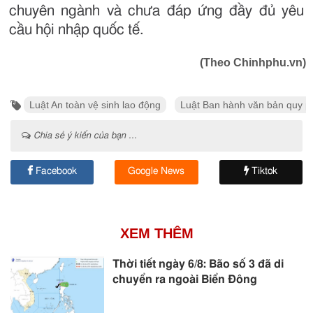
chuyên ngành và chưa đáp ứng đầy đủ yêu
cầu hội nhập quốc tế.
(Theo Chinhphu.vn)
Luật An toàn vệ sinh lao động
Luật Ban hành văn bản quy p
Chia sẻ ý kiến của bạn ...
Facebook
Google News
Tiktok
XEM THÊM
Thời tiết ngày 6/8: Bão số 3 đã di
chuyển ra ngoài Biển Đông