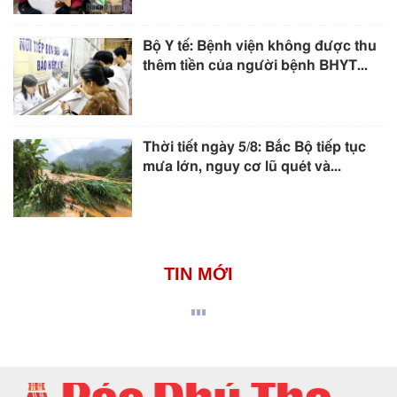
Bộ Y tế: Bệnh viện không được thu
thêm tiền của người bệnh BHYT...
Thời tiết ngày 5/8: Bắc Bộ tiếp tục
mưa lớn, nguy cơ lũ quét và...
TIN MỚI