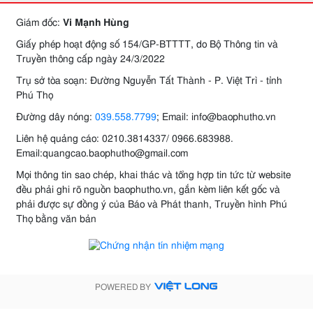
Giám đốc:
Vi Mạnh Hùng
Giấy phép hoạt động số 154/GP-BTTTT, do Bộ Thông tin và
Truyền thông cấp ngày 24/3/2022
Trụ sở tòa soạn: Đường Nguyễn Tất Thành - P. Việt Trì - tỉnh
Phú Thọ
Đường dây nóng:
039.558.7799
; Email: info@baophutho.vn
Liên hệ quảng cáo: 0210.3814337/ 0966.683988.
Email:quangcao.baophutho@gmail.com
Mọi thông tin sao chép, khai thác và tổng hợp tin tức từ website
đều phải ghi rõ nguồn baophutho.vn, gắn kèm liên kết gốc và
phải được sự đồng ý của Báo và Phát thanh, Truyền hình Phú
Thọ bằng văn bản
POWERED BY