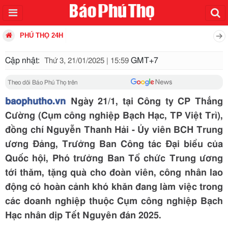
PHÚ THỌ 24H
Cập nhật:
GMT+7
Thứ 3, 21/01/2025 | 15:59
Theo dõi Báo Phú Thọ trên
baophutho.vn
Ngày 21/1, tại Công ty CP Thắng
Cường (Cụm công nghiệp Bạch Hạc, TP Việt Trì),
đồng chí Nguyễn Thanh Hải - Ủy viên BCH Trung
ương Đảng, Trưởng Ban Công tác Đại biểu của
Quốc hội, Phó trưởng Ban Tổ chức Trung ương
tới thăm, tặng quà cho đoàn viên, công nhân lao
động có hoàn cảnh khó khăn đang làm việc trong
các doanh nghiệp thuộc Cụm công nghiệp Bạch
Hạc nhân dịp Tết Nguyên đán 2025.