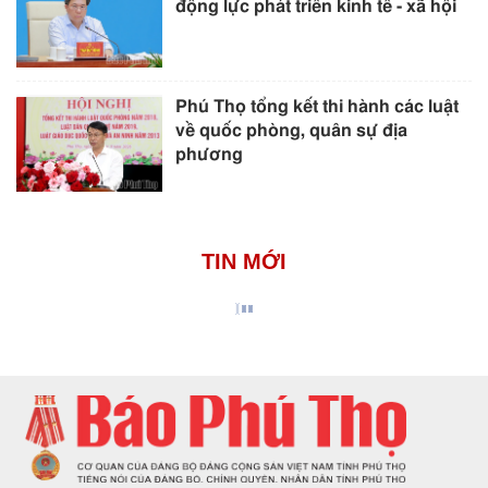
động lực phát triển kinh tế - xã hội
Phú Thọ tổng kết thi hành các luật
về quốc phòng, quân sự địa
phương
TIN MỚI