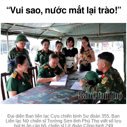
“Vui sao, nước mắt lại trào!”
Đại diện Ban liên lạc Cựu chiến binh Sư đoàn 355, Ban
Liên lạc Nữ chiến sĩ Trường Sơn tỉnh Phú Thọ viết sổ lưu
bút tri ân cán bộ, chiến sĩ Lữ đoàn Công binh 249