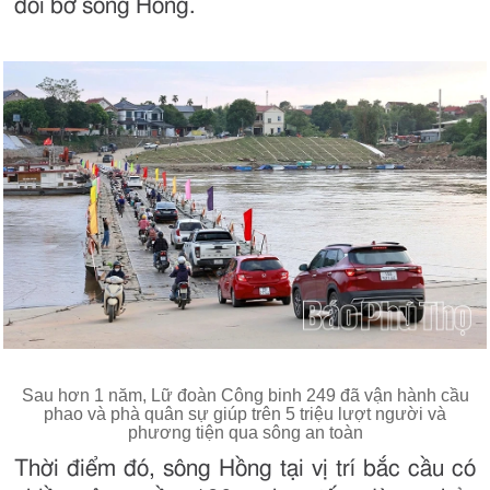
đôi bờ sông Hồng.
Sau hơn 1 năm, Lữ đoàn Công binh 249 đã vận hành cầu
phao và phà quân sự giúp trên 5 triệu lượt người và
phương tiện qua sông an toàn
Thời điểm đó, sông Hồng tại vị trí bắc cầu có