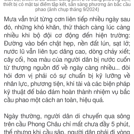
thiết bị có mặt tại điểm tập kết, sẵn sàng phương án bắc cầu
phao (ảnh chụp tháng 9/2024)
Mưa vẫn trút từng cơn liên tiếp nhiều ngày sau
đó, những khó khăn, thử thách càng lúc càng
nhiều khi bộ đội cơ động đến hiện trường:
Đường vào bến chật hẹp, nền đất lún, sạt lở;
nước lũ vẫn liên tục dâng cao, dòng chảy xiết;
cây cối, hoa màu của người dân bị nước cuốn
từ thượng nguồn đổ về ngày càng nhiều... đòi
hỏi đơn vị phải có sự chuẩn bị kỹ lưỡng về
nhân lực, phương tiện, khí tài và các biện pháp
kỹ thuật để bảo đảm hoàn thành nhiệm vụ bắc
cầu phao một cách an toàn, hiệu quả.
Ngày thường, người dân di chuyển qua sông
trên cầu Phong Châu chỉ mất chưa đầy 5 phút,
thế nhưng khi cầu sập, người dân phải đi vòng