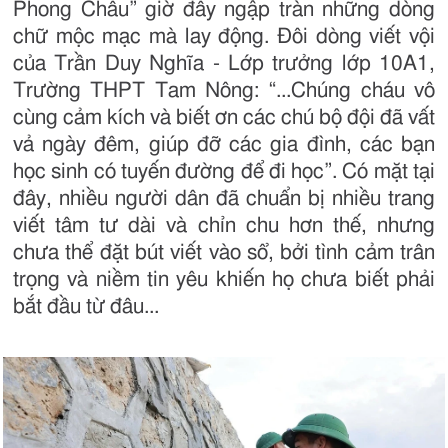
Phong Châu” giờ đây ngập tràn những dòng
chữ mộc mạc mà lay động. Đôi dòng viết vội
của Trần Duy Nghĩa - Lớp trưởng lớp 10A1,
Trường THPT Tam Nông: “...Chúng cháu vô
cùng cảm kích và biết ơn các chú bộ đội đã vất
vả ngày đêm, giúp đỡ các gia đình, các bạn
học sinh có tuyến đường để đi học”. Có mặt tại
đây, nhiều người dân đã chuẩn bị nhiều trang
viết tâm tư dài và chỉn chu hơn thế, nhưng
chưa thể đặt bút viết vào sổ, bởi tình cảm trân
trọng và niềm tin yêu khiến họ chưa biết phải
bắt đầu từ đâu...