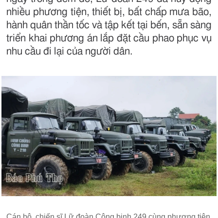
nhiều phương tiện, thiết bị, bất chấp mưa bão,
hành quân thần tốc và tập kết tại bến, sẵn sàng
triển khai phương án lắp đặt cầu phao phục vụ
nhu cầu đi lại của người dân.
Cán bộ, chiến sĩ Lữ đoàn Công binh 249 cùng phương tiện,