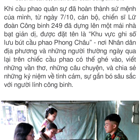
Khi cầu phao quân sự đã hoàn thành sứ mệnh
của mình, từ ngày 7/10, cán bộ, chiến sĩ Lữ
đoàn Công binh 249 đã dựng lên một mái nhà
bạt giản dị, được đặt tên là “Khu vực ghi sổ
lưu bút cầu phao Phong Châu” - nơi Nhân dân
địa phương và những người thường ngày qua
lại trên chiếc cầu phao có thể ghé vào, viết
những vần thơ, những câu chuyện, và chia sẻ
những kỷ niệm về tình cảm, sự gắn bó sâu sắc
với người lính công binh.