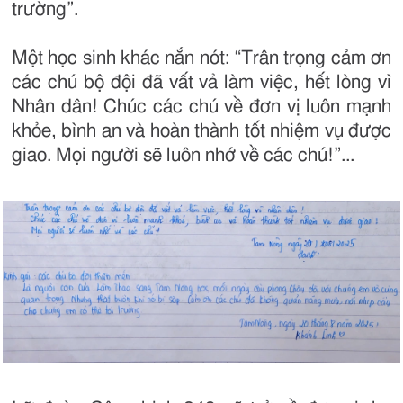
trường”.
Một học sinh khác nắn nót: “Trân trọng cảm ơn
các chú bộ đội đã vất vả làm việc, hết lòng vì
Nhân dân! Chúc các chú về đơn vị luôn mạnh
khỏe, bình an và hoàn thành tốt nhiệm vụ được
giao. Mọi người sẽ luôn nhớ về các chú!”...