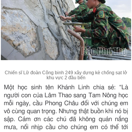
Chiến sĩ Lữ đoàn Công binh 249 xây dựng kè chống sạt lở
khu vực 2 đầu bến
Một học sinh tên Khánh Linh chia sẻ: “Là
người con của Lâm Thao sang Tam Nông học
mỗi ngày, cầu Phong Châu đối với chúng em
vô cùng quan trọng. Nhưng thật buồn khi nó bị
sập. Cảm ơn các chú đã không quản nắng
mưa, nối nhịp cầu cho chúng em có thể tới