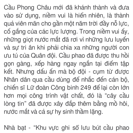
Cầu Phong Châu mới đã khánh thành và đưa
vào sử dụng, niềm vui là hiển nhiên, là thành
quả viên mãn cho gần một năm trời đầy nỗ lực,
cố gắng của các lực lượng. Trong niềm vui ấy,
những giọt nước mắt đã rơi vì những lưu luyến
và sự tri ân khi phải chia xa những người con
ưu tú của Quân đội. Cầu phao đã được thu hồi
gọn gàng, xếp hàng ngay ngắn tại điểm tập
kết. Nhưng dấu ấn mà bộ đội - cụm từ được
Nhân dân qua cầu dùng để nhắc đến cán bộ,
chiến sĩ Lữ đoàn Công binh 249 để lại còn lớn
hơn mọi công trình vật chất, đó là “cây cầu
lòng tin” đã được xây đắp thêm bằng mồ hôi,
nước mắt và cả sự hy sinh thầm lặng.
Nhà bạt - “Khu vực ghi sổ lưu bút cầu phao