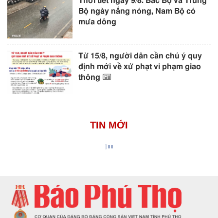
Thời tiết ngày 9/8: Bắc Bộ và Trung
Bộ ngày nắng nóng, Nam Bộ có
mưa dông
Từ 15/8, người dân cần chú ý quy
định mới về xử phạt vi phạm giao
thông
TIN MỚI