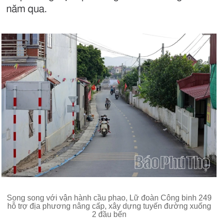
năm qua.
Song song với vận hành cầu phao, Lữ đoàn Công binh 249
hỗ trợ địa phương nâng cấp, xây dựng tuyến đường xuống
2 đầu bến