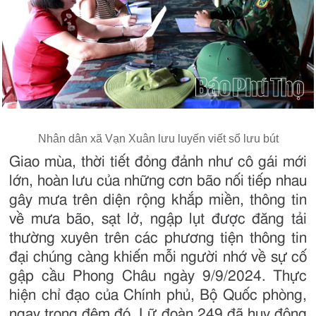
Nhân dân xã Vạn Xuân lưu luyến viết sổ lưu bút
Giao mùa, thời tiết đỏng đảnh như cô gái mới
lớn, hoàn lưu của những cơn bão nối tiếp nhau
gây mưa trên diện rộng khắp miền, thông tin
về mưa bão, sạt lở, ngập lụt được đăng tải
thường xuyên trên các phương tiện thông tin
đại chúng càng khiến mỗi người nhớ về sự cố
gập cầu Phong Châu ngày 9/9/2024. Thực
hiện chỉ đạo của Chính phủ, Bộ Quốc phòng,
ngay trong đêm đó, Lữ đoàn 249 đã huy động