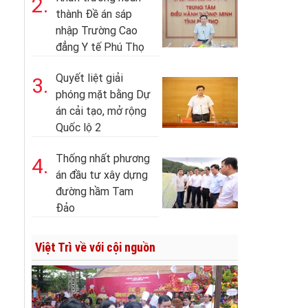
2.
thành Đề án sáp
nhập Trường Cao
đẳng Y tế Phú Thọ
Quyết liệt giải
3.
phóng mặt bằng Dự
án cải tạo, mở rộng
Quốc lộ 2
Thống nhất phương
4.
án đầu tư xây dựng
đường hầm Tam
Đảo
Việt Trì về với cội nguồn