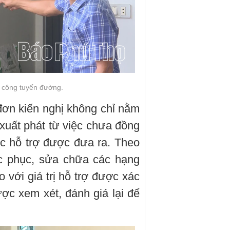
i công tuyến đường.
 đơn kiến nghị không chỉ nằm
 xuất phát từ việc chưa đồng
c hỗ trợ được đưa ra. Theo
ắc phục, sửa chữa các hạng
với giá trị hỗ trợ được xác
ợc xem xét, đánh giá lại để