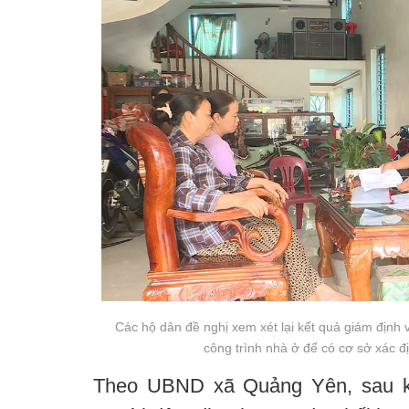
Các hộ dân đề nghị xem xét lại kết quả giám định v
công trình nhà ở để có cơ sở xác đ
Theo UBND xã Quảng Yên, sau kh