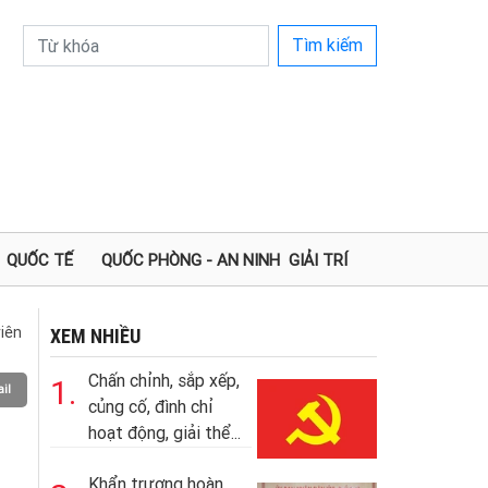
Tìm kiếm
QUỐC TẾ
QUỐC PHÒNG - AN NINH
GIẢI TRÍ
iên
XEM NHIỀU
Chấn chỉnh, sắp xếp,
1.
il
củng cố, đình chỉ
hoạt động, giải thể...
Khẩn trương hoàn