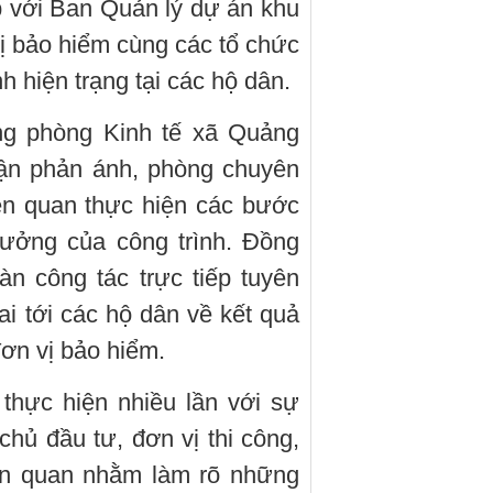
 với Ban Quản lý dự án khu
vị bảo hiểm cùng các tổ chức
h hiện trạng tại các hộ dân.
g phòng Kinh tế xã Quảng
hận phản ánh, phòng chuyên
ên quan thực hiện các bước
hưởng của công trình. Đồng
àn công tác trực tiếp tuyên
ai tới các hộ dân về kết quả
ơn vị bảo hiểm.
 thực hiện nhiều lần với sự
chủ đầu tư, đơn vị thi công,
iên quan nhằm làm rõ những