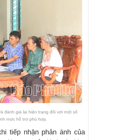
à đánh giá lại hiện trạng đối với một số
ịnh mức hỗ trợ phù hợp.
i tiếp nhận phản ánh của