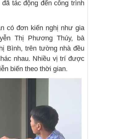
đã tác động đến công trình
ân có đơn kiến nghị như gia
yễn Thị Phương Thúy, bà
ị Bình, trên tường nhà đều
hác nhau. Nhiều vị trí được
ễn biến theo thời gian.