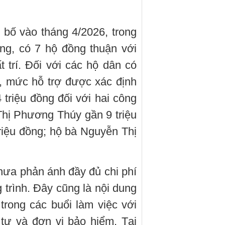
bố vào tháng 4/2026, trong
ng, có 7 hộ đồng thuận với
 trí. Đối với các hộ dân có
, mức hỗ trợ được xác định
triệu đồng đối với hai công
Thị Phương Thúy gần 9 triệu
iệu đồng; hộ bà Nguyễn Thị
hưa phản ánh đầy đủ chi phí
 trình. Đây cũng là nội dung
trong các buổi làm việc với
tư và đơn vị bảo hiểm. Tại