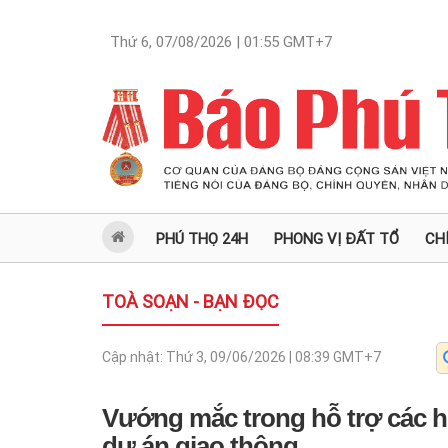
Thứ 6, 07/08/2026 | 01:55
GMT+7
PHÚ THỌ 24H
PHONG VỊ ĐẤT TỔ
CH
TOÀ SOẠN - BẠN ĐỌC
Cập nhật:
Thứ 3, 09/06/2026 | 08:39
GMT+7
Vướng mắc trong hỗ trợ các h
dự án giao thông