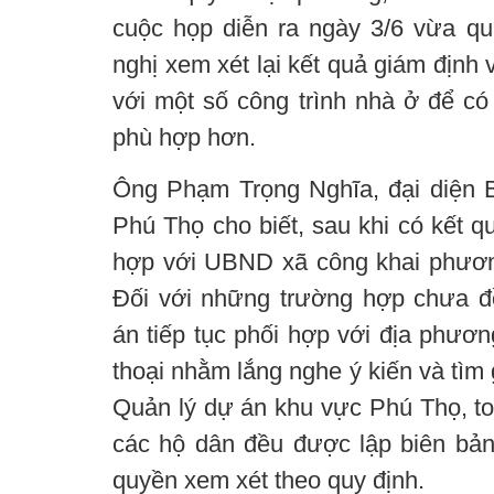
cuộc họp diễn ra ngày 3/6 vừa qua
nghị xem xét lại kết quả giám định v
với một số công trình nhà ở để có
phù hợp hơn.
Ông Phạm Trọng Nghĩa, đại diện 
Phú Thọ cho biết, sau khi có kết q
hợp với UBND xã công khai phương
Đối với những trường hợp chưa đ
án tiếp tục phối hợp với địa phươn
thoại nhằm lắng nghe ý kiến và tìm
Quản lý dự án khu vực Phú Thọ, toà
các hộ dân đều được lập biên bả
quyền xem xét theo quy định.