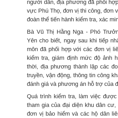
người dân, địa phương đã phối hợp
vực Phú Thọ, đơn vị thi công, đơn 
đoàn thể tiến hành kiểm tra, xác min
Bà Vũ Thị Hằng Nga - Phó Trưởn
Yên cho biết, ngay sau khi tiếp n
môn đã phối hợp với các đơn vị li
kiểm tra, giám định mức độ ảnh 
thời, địa phương thành lập các đo
truyền, vận động, thông tin công kh
đánh giá và phương án hỗ trợ của đ
Quá trình kiểm tra, làm việc được
tham gia của đại diện khu dân cư, 
đơn vị bảo hiểm và các hộ dân l