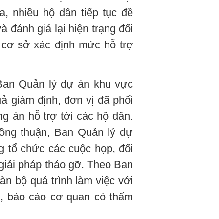
, nhiều hộ dân tiếp tục đề
à đánh giá lại hiện trạng đối
 cơ sở xác định mức hỗ trợ
Ban Quản lý dự án khu vực
uả giám định, đơn vị đã phối
 án hỗ trợ tới các hộ dân.
ồng thuận, Ban Quản lý dự
g tổ chức các cuộc họp, đối
 giải pháp tháo gỡ. Theo Ban
n bộ quá trình làm việc với
n, báo cáo cơ quan có thẩm