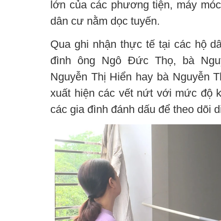
lớn của các phương tiện, máy móc 
dân cư nằm dọc tuyến.
Qua ghi nhận thực tế tại các hộ d
đình ông Ngô Đức Thọ, bà Ngu
Nguyễn Thị Hiển hay bà Nguyễn Th
xuất hiện các vết nứt với mức độ k
các gia đình đánh dấu để theo dõi di