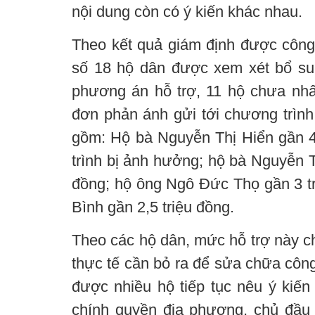
nội dung còn có ý kiến khác nhau.
Theo kết quả giám định được công 
số 18 hộ dân được xem xét bổ su
phương án hỗ trợ, 11 hộ chưa nhất
đơn phản ánh gửi tới chương trình
gồm: Hộ bà Nguyễn Thị Hiển gần 4 
trình bị ảnh hưởng; hộ bà Nguyễn 
đồng; hộ ông Ngô Đức Thọ gần 3 tr
Bình gần 2,5 triệu đồng.
Theo các hộ dân, mức hỗ trợ này c
thực tế cần bỏ ra để sửa chữa công
được nhiều hộ tiếp tục nêu ý kiến 
chính quyền địa phương, chủ đầu 