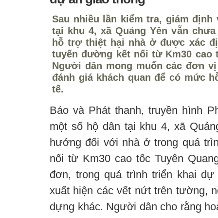
Sau nhiều lần kiểm tra, giám định 
tại khu 4, xã Quảng Yên vẫn chư
hỗ trợ thiệt hại nhà ở được xác đị
tuyến đường kết nối từ Km30 cao 
Người dân mong muốn các đơn vị l
đánh giá khách quan để có mức h
tế.
Báo và Phát thanh, truyền hình 
một số hộ dân tại khu 4, xã Quả
hưởng đối với nhà ở trong quá trì
nối từ Km30 cao tốc Tuyên Quang
đơn, trong quá trình triển khai dự
xuất hiện các vết nứt trên tường,
dựng khác. Người dân cho rằng hoạt