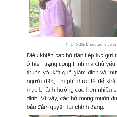
Nhà hộ dân bị nứt tường do th
Điều khiến các hộ dân tiếp tục gửi
ở hiện trạng công trình mà chủ yếu
thuận với kết quả giám định và mứ
người dân, chi phí thực tế để kh
mục bị ảnh hưởng cao hơn nhiều so 
định. Vì vậy, các hộ mong muốn đư
bảo đảm quyền lợi chính đáng.