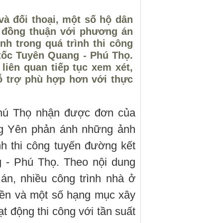
và đối thoại, một số hộ dân
a đồng thuận với phương án
nh trong quá trình thi công
tốc Tuyên Quang - Phú Thọ.
iên quan tiếp tục xem xét,
ỗ trợ phù hợp hơn với thực
Phú Thọ nhận được đơn của
ng Yên phản ánh những ảnh
nh thi công tuyến đường kết
 - Phú Thọ. Theo nội dung
 án, nhiều công trình nhà ở
 nền và một số hạng mục xây
 động thi công với tần suất