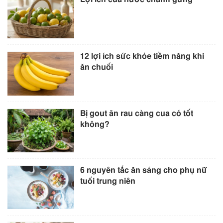
12 lợi ích sức khỏe tiềm năng khi
ăn chuối
Bị gout ăn rau càng cua có tốt
không?
6 nguyên tắc ăn sáng cho phụ nữ
tuổi trung niên