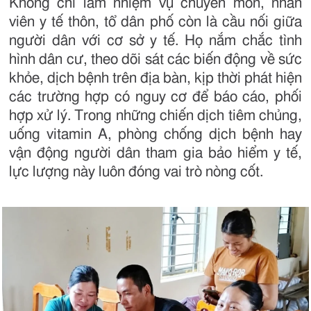
Không chỉ làm nhiệm vụ chuyên môn, nhân
viên y tế thôn, tổ dân phố còn là cầu nối giữa
người dân với cơ sở y tế. Họ nắm chắc tình
hình dân cư, theo dõi sát các biến động về sức
khỏe, dịch bệnh trên địa bàn, kịp thời phát hiện
các trường hợp có nguy cơ để báo cáo, phối
hợp xử lý. Trong những chiến dịch tiêm chủng,
uống vitamin A, phòng chống dịch bệnh hay
vận động người dân tham gia bảo hiểm y tế,
lực lượng này luôn đóng vai trò nòng cốt.