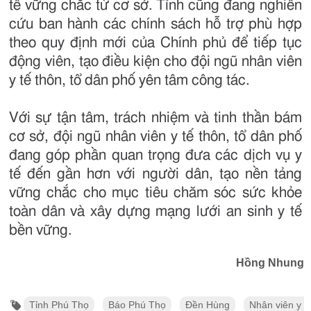
tế vững chắc từ cơ sở. Tỉnh cũng đang nghiên
cứu ban hành các chính sách hỗ trợ phù hợp
theo quy định mới của Chính phủ để tiếp tục
động viên, tạo điều kiện cho đội ngũ nhân viên
y tế thôn, tổ dân phố yên tâm công tác.
Với sự tận tâm, trách nhiệm và tinh thần bám
cơ sở, đội ngũ nhân viên y tế thôn, tổ dân phố
đang góp phần quan trọng đưa các dịch vụ y
tế đến gần hơn với người dân, tạo nền tảng
vững chắc cho mục tiêu chăm sóc sức khỏe
toàn dân và xây dựng mạng lưới an sinh y tế
bền vững.
Hồng Nhung
Tỉnh Phú Thọ
Báo Phú Thọ
Đền Hùng
Nhân viên y t