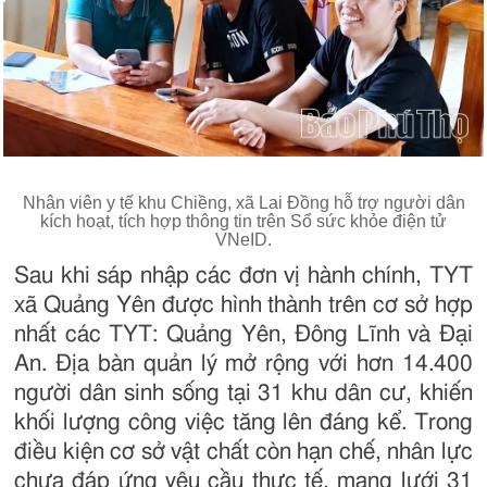
Nhân viên y tế khu Chiềng, xã Lai Đồng hỗ trợ người dân
kích hoạt, tích hợp thông tin trên Sổ sức khỏe điện tử
VNeID.
Sau khi sáp nhập các đơn vị hành chính, TYT
xã Quảng Yên được hình thành trên cơ sở hợp
nhất các TYT: Quảng Yên, Đông Lĩnh và Đại
An. Địa bàn quản lý mở rộng với hơn 14.400
người dân sinh sống tại 31 khu dân cư, khiến
khối lượng công việc tăng lên đáng kể. Trong
điều kiện cơ sở vật chất còn hạn chế, nhân lực
chưa đáp ứng yêu cầu thực tế, mạng lưới 31