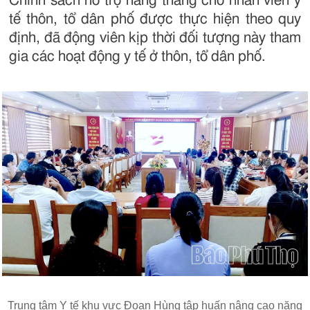
Chính sách hỗ trợ hằng tháng cho nhân viên y
tế thôn, tổ dân phố được thực hiện theo quy
định, đã động viên kịp thời đối tượng này tham
gia các hoạt động y tế ở thôn, tổ dân phố.
Trung tâm Y tế khu vực Đoan Hùng tập huấn nâng cao năng