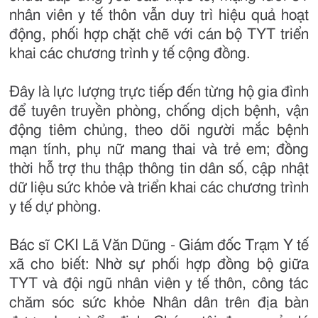
nhân viên y tế thôn vẫn duy trì hiệu quả hoạt
động, phối hợp chặt chẽ với cán bộ TYT triển
khai các chương trình y tế cộng đồng.
Đây là lực lượng trực tiếp đến từng hộ gia đình
để tuyên truyền phòng, chống dịch bệnh, vận
động tiêm chủng, theo dõi người mắc bệnh
mạn tính, phụ nữ mang thai và trẻ em; đồng
thời hỗ trợ thu thập thông tin dân số, cập nhật
dữ liệu sức khỏe và triển khai các chương trình
y tế dự phòng.
Bác sĩ CKI Lã Văn Dũng - Giám đốc Trạm Y tế
xã cho biết: Nhờ sự phối hợp đồng bộ giữa
TYT và đội ngũ nhân viên y tế thôn, công tác
chăm sóc sức khỏe Nhân dân trên địa bàn