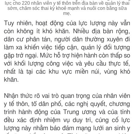
lực cho 220 nhân viên y tế thôn trên địa bàn về quản lý thai
sớm, chăm sóc thai kỳ khoẻ mạnh và nuôi con bằng sữa
mẹ.
Tuy nhiên, hoạt động của lực lượng này vẫn
còn không ít khó khăn. Nhiều địa bàn rộng,
dân cư phân tán, người dân thường xuyên đi
làm xa khiến việc tiếp cận, quản lý đối tượng
gặp trở ngại. Mức hỗ trợ hiện hành còn thấp so
với khối lượng công việc và yêu cầu thực tế,
nhất là tại các khu vực miền núi, vùng khó
khăn.
Nhận thức rõ vai trò quan trọng của nhân viên
y tế thôn, tổ dân phố, các nghị quyết, chương
trình hành động của Trung ương và của tỉnh
đều xác định nhiệm vụ duy trì, củng cố lực
lượng này nhằm bảo đảm mạng lưới an sinh y