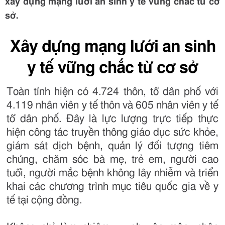
xây dựng mạng lưới an sinh y tế vững chắc từ cơ
sở.
Xây dựng mạng lưới an sinh
y tế vững chắc từ cơ sở
Toàn tỉnh hiện có 4.724 thôn, tổ dân phố với
4.119 nhân viên y tế thôn và 605 nhân viên y tế
tổ dân phố. Đây là lực lượng trực tiếp thực
hiện công tác truyền thông giáo dục sức khỏe,
giám sát dịch bệnh, quản lý đối tượng tiêm
chủng, chăm sóc bà mẹ, trẻ em, người cao
tuổi, người mắc bệnh không lây nhiễm và triển
khai các chương trình mục tiêu quốc gia về y
tế tại cộng đồng.