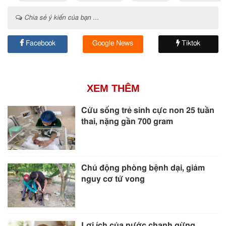
Chia sẻ ý kiến của bạn ...
Facebook
Google News
Tiktok
XEM THÊM
Cứu sống trẻ sinh cực non 25 tuần
thai, nặng gần 700 gram
Chủ động phòng bệnh dại, giảm
nguy cơ tử vong
Lợi ích của nước chanh gừng