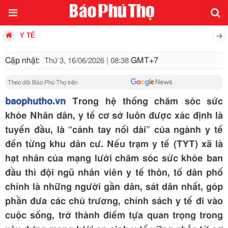
Y TẾ
Cập nhật:
GMT+7
Thứ 3, 16/06/2026 | 08:38
Theo dõi Báo Phú Thọ trên
baophutho.vn
Trong hệ thống chăm sóc sức
khỏe Nhân dân, y tế cơ sở luôn được xác định là
tuyến đầu, là “cánh tay nối dài” của ngành y tế
đến từng khu dân cư. Nếu trạm y tế (TYT) xã là
hạt nhân của mạng lưới chăm sóc sức khỏe ban
đầu thì đội ngũ nhân viên y tế thôn, tổ dân phố
chính là những người gần dân, sát dân nhất, góp
phần đưa các chủ trương, chính sách y tế đi vào
cuộc sống, trở thành điểm tựa quan trọng trong