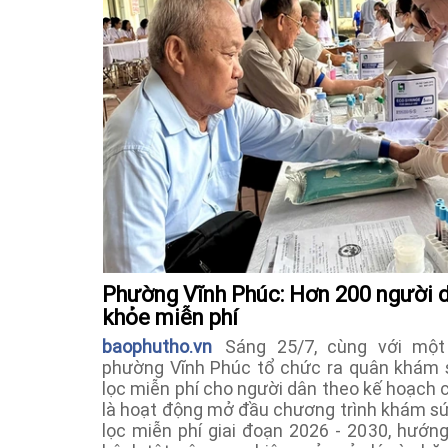
Phường Vĩnh Phúc: Hơn 200 người 
khỏe miễn phí
baophutho.vn
Sáng 25/7, cùng với một 
phường Vĩnh Phúc tổ chức ra quân khám 
lọc miễn phí cho người dân theo kế hoạch 
là hoạt động mở đầu chương trình khám sứ
lọc miễn phí giai đoạn 2026 - 2030, hướn