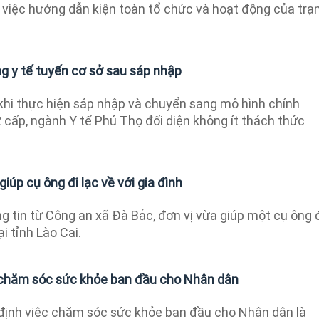
ề việc hướng dẫn kiện toàn tổ chức và hoạt động của trạ
g y tế tuyến cơ sở sau sáp nhập
hi thực hiện sáp nhập và chuyển sang mô hình chính
 cấp, ngành Y tế Phú Thọ đối diện không ít thách thức
iúp cụ ông đi lạc về với gia đình
 tin từ Công an xã Đà Bắc, đơn vị vừa giúp một cụ ông 
ại tỉnh Lào Cai.
chăm sóc sức khỏe ban đầu cho Nhân dân
ịnh việc chăm sóc sức khỏe ban đầu cho Nhân dân là