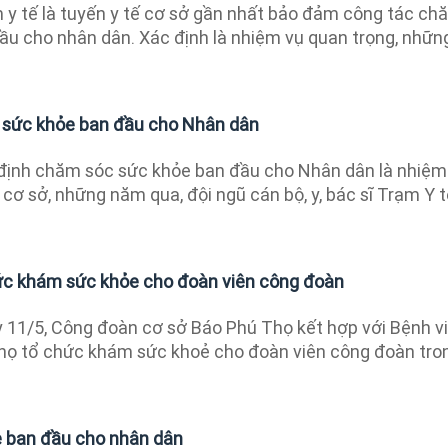
y tế là tuyến y tế cơ sở gần nhất bảo đảm công tác ch
ầu cho nhân dân. Xác định là nhiệm vụ quan trọng, nhữn
 sức khỏe ban đầu cho Nhân dân
định chăm sóc sức khỏe ban đầu cho Nhân dân là nhiệm
 cơ sở, những năm qua, đội ngũ cán bộ, y, bác sĩ Trạm Y 
ức khám sức khỏe cho đoàn viên công đoàn
11/5, Công đoàn cơ sở Báo Phú Thọ kết hợp với Bệnh v
họ tổ chức khám sức khoẻ cho đoàn viên công đoàn tro
 ban đầu cho nhân dân