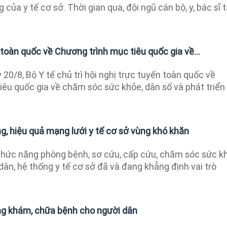
của y tế cơ sở. Thời gian qua, đội ngũ cán bộ, y, bác sĩ t
 toàn quốc về Chương trình mục tiêu quốc gia về...
20/8, Bộ Y tế chủ trì hội nghị trực tuyến toàn quốc về
iêu quốc gia về chăm sóc sức khỏe, dân số và phát triển
g, hiệu quả mạng lưới y tế cơ sở vùng khó khăn
hức năng phòng bệnh, sơ cứu, cấp cứu, chăm sóc sức k
ân, hệ thống y tế cơ sở đã và đang khẳng định vai trò
ng khám, chữa bệnh cho người dân