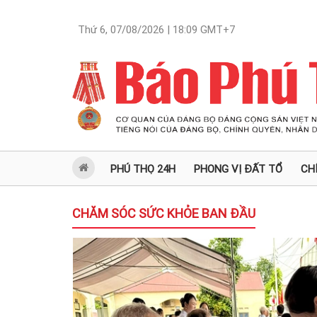
Thứ 6, 07/08/2026 | 18:09
GMT+7
PHÚ THỌ 24H
PHONG VỊ ĐẤT TỔ
CH
CHĂM SÓC SỨC KHỎE BAN ĐẦU