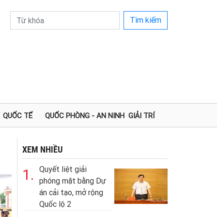
Tìm kiếm
QUỐC TẾ
QUỐC PHÒNG - AN NINH
GIẢI TRÍ
XEM NHIỀU
Quyết liệt giải
1.
phóng mặt bằng Dự
án cải tạo, mở rộng
Quốc lộ 2