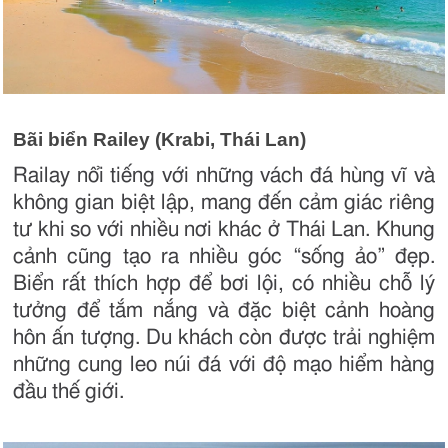
Bãi biển Railey (Krabi, Thái Lan)
Railay nổi tiếng với những vách đá hùng vĩ và
không gian biệt lập, mang đến cảm giác riêng
tư khi so với nhiều nơi khác ở Thái Lan. Khung
cảnh cũng tạo ra nhiều góc “sống ảo” đẹp.
Biển rất thích hợp để bơi lội, có nhiều chỗ lý
tưởng để tắm nắng và đặc biệt cảnh hoàng
hôn ấn tượng. Du khách còn được trải nghiệm
những cung leo núi đá với độ mạo hiểm hàng
đầu thế giới.