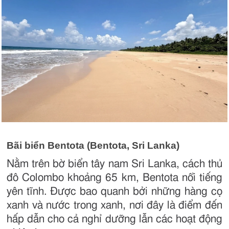
Bãi biển Bentota (Bentota, Sri Lanka)
Nằm trên bờ biển tây nam Sri Lanka, cách thủ
đô Colombo khoảng 65 km, Bentota nổi tiếng
yên tĩnh. Được bao quanh bởi những hàng cọ
xanh và nước trong xanh, nơi đây là điểm đến
hấp dẫn cho cả nghỉ dưỡng lẫn các hoạt động