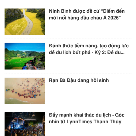
Ninh Bình được đề cử “Điểm đến
mới nổi hàng đầu châu Á 2026”
Đánh thức tiềm năng, tạo động lực
để du lịch bứt phá - Kỳ 2: Để du...
Rạn Bà Đậu đang hồi sinh
Đẩy mạnh khai thác du lịch - Góc
nhìn từ LynnTimes Thanh Thủy