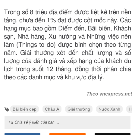
Trong số 8 triệu địa điểm được liệt kê trên nền
tảng, chưa đến 1% đạt được cột mốc này. Các
hạng mục bao gồm Điểm đến, Bãi biển, Khách
sạn, Nhà hàng, Xu hướng và Những việc nên
làm (Things to do) được bình chọn theo từng
năm. Giải thưởng xét đến chất lượng và số
lượng của đánh giá và xếp hạng của khách du
lịch trong suốt 12 tháng, đồng thời phân chia
theo các danh mục và khu vực địa lý.
Theo vnexpress.net
Bãi biển đẹp
Châu Á
Giải thưởng
Nước Xanh
Ho
Chia sẻ ý kiến của bạn ...