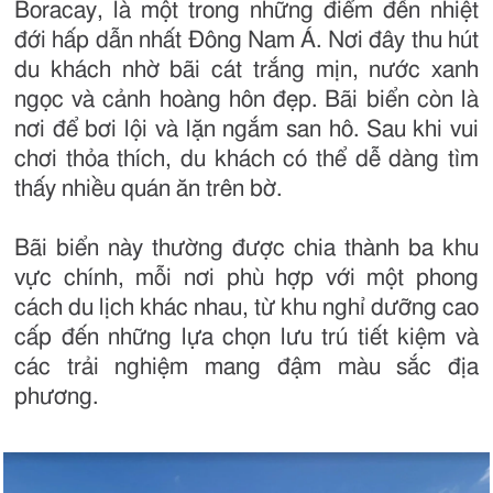
Boracay, là một trong những điểm đến nhiệt
đới hấp dẫn nhất Đông Nam Á. Nơi đây thu hút
du khách nhờ bãi cát trắng mịn, nước xanh
ngọc và cảnh hoàng hôn đẹp. Bãi biển còn là
nơi để bơi lội và lặn ngắm san hô. Sau khi vui
chơi thỏa thích, du khách có thể dễ dàng tìm
thấy nhiều quán ăn trên bờ.
Bãi biển này thường được chia thành ba khu
vực chính, mỗi nơi phù hợp với một phong
cách du lịch khác nhau, từ khu nghỉ dưỡng cao
cấp đến những lựa chọn lưu trú tiết kiệm và
các trải nghiệm mang đậm màu sắc địa
phương.