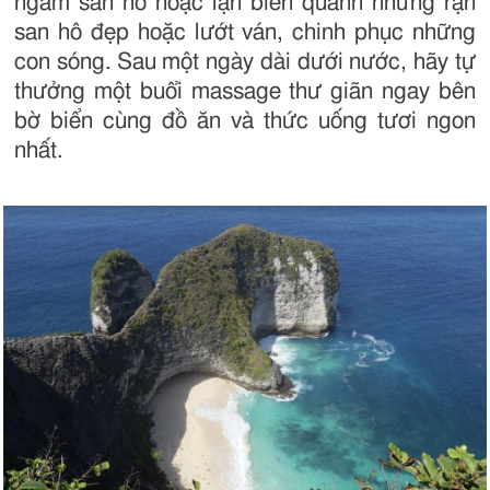
ngắm san hô hoặc lặn biển quanh những rạn
san hô đẹp hoặc lướt ván, chinh phục những
con sóng. Sau một ngày dài dưới nước, hãy tự
thưởng một buổi massage thư giãn ngay bên
bờ biển cùng đồ ăn và thức uống tươi ngon
nhất.