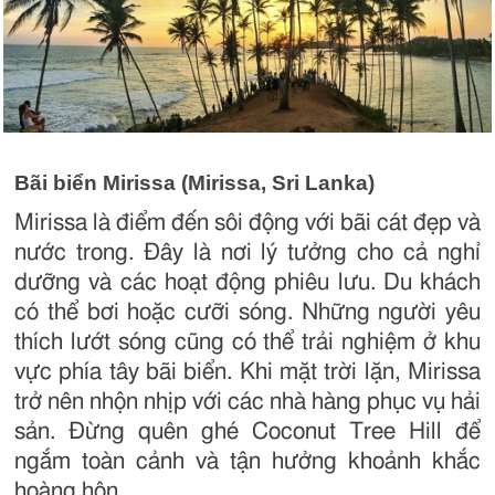
Bãi biển Mirissa (Mirissa, Sri Lanka)
Mirissa là điểm đến sôi động với bãi cát đẹp và
nước trong. Đây là nơi lý tưởng cho cả nghỉ
dưỡng và các hoạt động phiêu lưu. Du khách
có thể bơi hoặc cưỡi sóng. Những người yêu
thích lướt sóng cũng có thể trải nghiệm ở khu
vực phía tây bãi biển. Khi mặt trời lặn, Mirissa
trở nên nhộn nhịp với các nhà hàng phục vụ hải
sản. Đừng quên ghé Coconut Tree Hill để
ngắm toàn cảnh và tận hưởng khoảnh khắc
hoàng hôn.