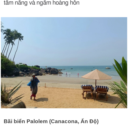
tắm nắng và ngắm hoàng hôn
Bãi biển Palolem (Canacona, Ấn Độ)