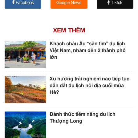
Facebook
Google News
Tiktok
XEM THÊM
Khách châu Âu “săn tìm” du lịch
Việt Nam, nhắm đến 2 thành phố
lớn
Xu hướng trải nghiệm nào tiếp tục
dẫn dắt du lịch nội địa cuối mùa
Hè?
Đánh thức tiềm năng du lịch
Thượng Long