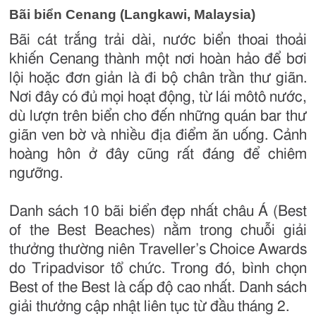
Bãi biển Cenang (Langkawi, Malaysia)
Bãi cát trắng trải dài, nước biển thoai thoải
khiến Cenang thành một nơi hoàn hảo để bơi
lội hoặc đơn giản là đi bộ chân trần thư giãn.
Nơi đây có đủ mọi hoạt động, từ lái môtô nước,
dù lượn trên biển cho đến những quán bar thư
giãn ven bờ và nhiều địa điểm ăn uống. Cảnh
hoàng hôn ở đây cũng rất đáng để chiêm
ngưỡng.
Danh sách 10 bãi biển đẹp nhất châu Á (Best
of the Best Beaches) nằm trong chuỗi giải
thưởng thường niên Traveller’s Choice Awards
do Tripadvisor tổ chức. Trong đó, bình chọn
Best of the Best là cấp độ cao nhất. Danh sách
giải thưởng cập nhật liên tục từ đầu tháng 2.