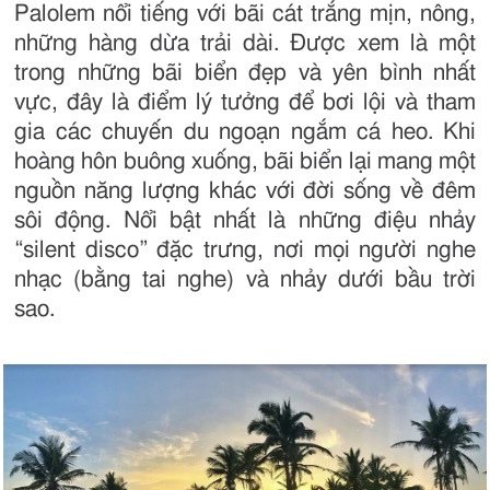
Palolem nổi tiếng với bãi cát trắng mịn, nông,
những hàng dừa trải dài. Được xem là một
trong những bãi biển đẹp và yên bình nhất
vực, đây là điểm lý tưởng để bơi lội và tham
gia các chuyến du ngoạn ngắm cá heo. Khi
hoàng hôn buông xuống, bãi biển lại mang một
nguồn năng lượng khác với đời sống về đêm
sôi động. Nổi bật nhất là những điệu nhảy
“silent disco” đặc trưng, nơi mọi người nghe
nhạc (bằng tai nghe) và nhảy dưới bầu trời
sao.