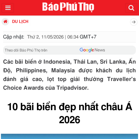
DU LỊCH
Cập nhật:
GMT+7
Thứ 2, 11/05/2026 | 06:34
Theo dõi Báo Phú Thọ trên
Các bãi biển ở Indonesia, Thái Lan, Sri Lanka, Ấn
Độ, Philippines, Malaysia được khách du lịch
đánh giá cao, lọt top giải thưởng Traveller's
Choice Awards của Tripadvisor.
10 bãi biển đẹp nhất châu Á
2026