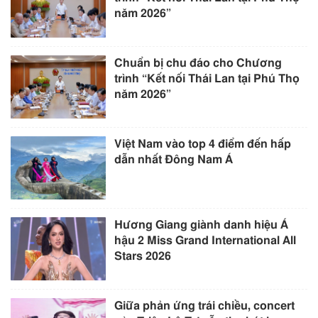
năm 2026”
Chuẩn bị chu đáo cho Chương
trình “Kết nối Thái Lan tại Phú Thọ
năm 2026”
Việt Nam vào top 4 điểm đến hấp
dẫn nhất Đông Nam Á
Hương Giang giành danh hiệu Á
hậu 2 Miss Grand International All
Stars 2026
Giữa phản ứng trái chiều, concert