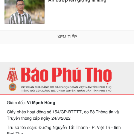
Ăn cướp lên giọng la làng
XEM TIẾP
Giám đốc:
Vi Mạnh Hùng
Giấy phép hoạt động số 154/GP-BTTTT, do Bộ Thông tin và
Truyền thông cấp ngày 24/3/2022
Trụ sở tòa soạn: Đường Nguyễn Tất Thành - P. Việt Trì - tỉnh
Phú Thọ