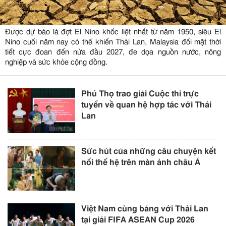
Được dự báo là đợt El Nino khốc liệt nhất từ năm 1950, siêu El
Nino cuối năm nay có thể khiến Thái Lan, Malaysia đối mặt thời
tiết cực đoan đến nửa đầu 2027, đe dọa nguồn nước, nông
nghiệp và sức khỏe cộng đồng.
Phú Thọ trao giải Cuộc thi trực
tuyến về quan hệ hợp tác với Thái
Lan
Sức hút của những câu chuyện kết
nối thế hệ trên màn ảnh châu Á
Việt Nam cùng bảng với Thái Lan
tại giải FIFA ASEAN Cup 2026