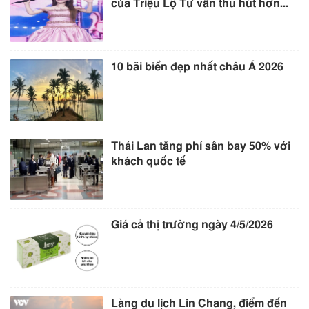
của Triệu Lộ Tư vẫn thu hút hơn...
10 bãi biển đẹp nhất châu Á 2026
Thái Lan tăng phí sân bay 50% với
khách quốc tế
Giá cả thị trường ngày 4/5/2026
Làng du lịch Lin Chang, điểm đến