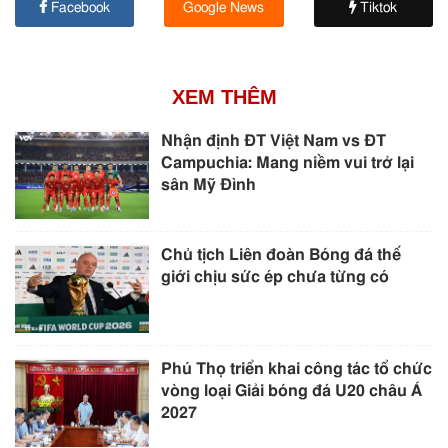
Facebook
Google News
Tiktok
XEM THÊM
Nhận định ĐT Việt Nam vs ĐT
Campuchia: Mang niềm vui trở lại
sân Mỹ Đình
Chủ tịch Liên đoàn Bóng đá thế
giới chịu sức ép chưa từng có
Phú Thọ triển khai công tác tổ chức
vòng loại Giải bóng đá U20 châu Á
2027