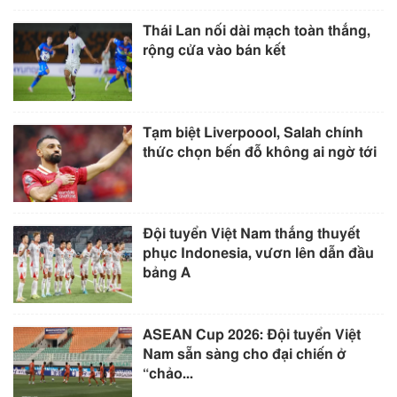
Thái Lan nối dài mạch toàn thắng,
rộng cửa vào bán kết
Tạm biệt Liverpoool, Salah chính
thức chọn bến đỗ không ai ngờ tới
Đội tuyển Việt Nam thắng thuyết
phục Indonesia, vươn lên dẫn đầu
bảng A
ASEAN Cup 2026: Đội tuyển Việt
Nam sẵn sàng cho đại chiến ở
“chảo...